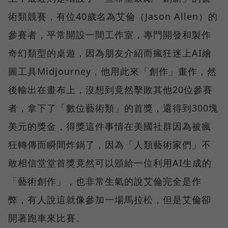
術類競賽，有位40歲名為艾倫（Jason Allen）的
參賽者，平常開設一間工作室，專門開發和製作
奇幻類型的桌遊，因為朋友介紹而瘋狂迷上AI繪
圖工具Midjourney，他用此來「創作」畫作，然
後輸出在畫布上，沒想到竟然擊敗其他20位參賽
者，拿下了「數位藝術類」的首獎，還得到300塊
美元的獎金，得獎這件事情在美國社群因為被瘋
狂轉傳而瞬間炸鍋了，因為「人類藝術家們」不
敢相信堂堂首獎竟然可以頒給一位利用AI生成的
「藝術創作」，也非常生氣的說艾倫完全是作
弊，有人說這就像參加一場馬拉松，但是艾倫卻
開著跑車來比賽。