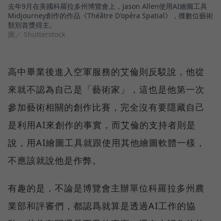
去年9月在美國科羅拉多州博覽會上，Jason Allen使用AI繪圖工具
Midjourney創作的作品《Théâtre D'opéra Spatial》，獲數位藝術
類別首獎得主。
圖／ Shutterstock
高中畢業後進入空軍服務的艾倫則反駁說，他從
來就不認為自己是「藝術家」，這也是他第一次
參加藝術相關的創作比賽，完全沒有要隱藏自己
是利用AI來創作的事實，而艾倫的支持者則是
說，用AI繪圖工具就跟使用其他繪圖軟體一樣，
不應該就說他是作弊。
有趣的是，不論是博覽會主辦單位科羅拉多州農
業部和評審們，都認爲就算是透過AI工作的協