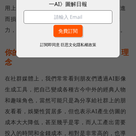
一AI》圖解日報
用上，如果創作出的成品取代了原始的創作，進
而損害原始版權所有人透過原始創作的獲利能
力，對於這個新的創作，就不容易站得住腳了。
訂閱即同意
巨思文化隱私權政策
你的創作不是你的創作！考驗人性、理
念
在社群媒體上，我們常常看到朋友們透過AI影像
生成工具，把自己變成各種古今中外的經典人物
和趣味角色，當然可能只是為分享給社群上的朋
友看看，娛樂性質居多，但也表示AI產生仿圖的
成本大大降低，甚至幾乎是零，而人工產出需要
投入的時間和金錢成本，相對是非常高的，也導