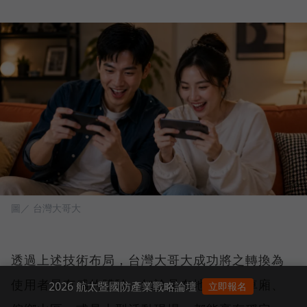
圖／ 台灣大哥大
透過上述技術布局，台灣大哥大成功將之轉換為
使用者最有感的體驗：無論是在地下室、車廂、
2026 航太暨國防產業戰略論壇
立即報名