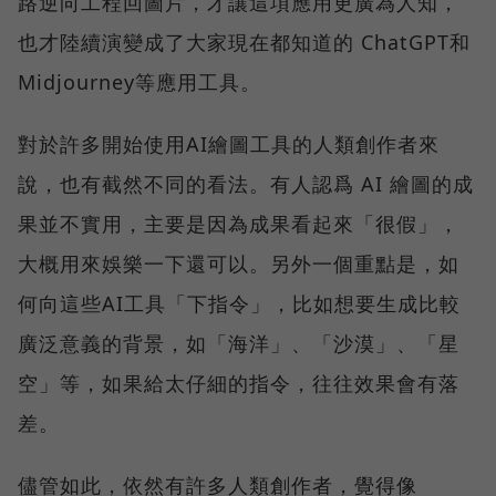
路逆向工程回圖片，才讓這項應用更廣為人知，
也才陸續演變成了大家現在都知道的 ChatGPT和
Midjourney等應用工具。
對於許多開始使用AI繪圖工具的人類創作者來
說，也有截然不同的看法。有人認爲 AI 繪圖的成
果並不實用，主要是因為成果看起來「很假」，
大概用來娛樂一下還可以。另外一個重點是，如
何向這些AI工具「下指令」，比如想要生成比較
廣泛意義的背景，如「海洋」、「沙漠」、「星
空」等，如果給太仔細的指令，往往效果會有落
差。
儘管如此，依然有許多人類創作者，覺得像