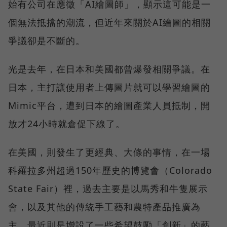
始有公司在應徵「AI繪圖師」，顯示這可能是一
個無法抵擋的潮流，但近年來關於AI繪圖的相關
爭議卻是不斷的。
光是去年，在日本和美國都曾爆發相關爭議。在
日本，主打讓使用者上傳圖片就可以學習繪圖的
Mimic平台，遭到日本的繪圖產業人員抵制，開
放才24小時就倉促下線了。
在美國，則發生了更經典、大條的事情，在一場
科羅拉多州超過150年歷史的博覽會（Colorado
State Fair）裡，過去主要是以馬秀和牛隻展示
會，以及其他的傳統手工藝和農特產品推廣為
主，最近則是增設了一些希望鼓勵「創新」的藝