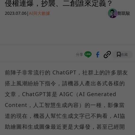
侵權連爆，抄襲、二創誰來定義？
2023.07.06
|
AI與大數據
鄭凱駿
分享
收藏
前陣子非常流行的 ChatGPT，社群上的許多朋友
搭上風潮紛紛下指令，請機器人產出各式各樣的
文章，ChatGPT算是 AIGC（AI Generated
Content，人工智慧生成內容）的一種，影像當
道的現在，機器人幫忙生成文字已不夠看，AI協
助繪圖和生成圖像最近更是大爆發，甚至已經開