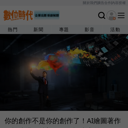
關於我們
廣告合作
內容授權
熱門
新聞
專題
影音
活動
你的創作不是你的創作了！AI繪圖著作