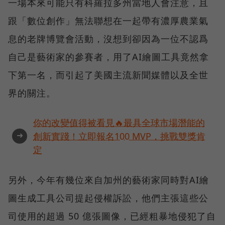
一場本來可能只有科羅拉多州當地人會注意，且
跟「數位創作」無法聯想在一起帶有濃厚農業氣
息的老牌博覽會活動，沒想到卻因為一位不認爲
自己是藝術家的參賽者，用了AI繪圖工具竟然拿
下第一名，而引起了美國主流新聞媒體以及全世
界的關注。
你的改變值得被看見🔥最具全球市場潛能的
➜
創新實踐！立即報名100 MVP，挑戰雙獎肯
定
另外，今年有幾位來自加州的藝術家同時對AI繪
圖生成工具公司提起侵權訴訟，他們主張這些公
司使用的超過 50 億張圖像，已經粗暴地侵犯了自