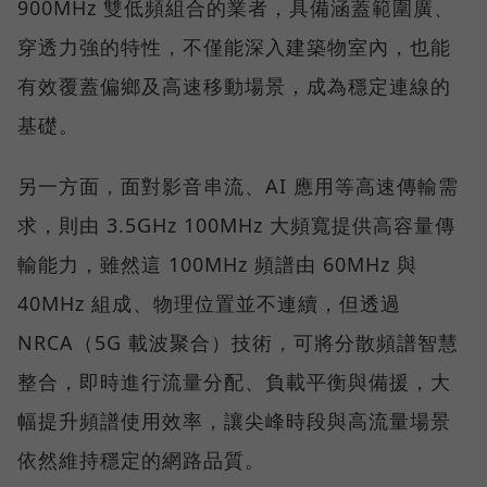
900MHz 雙低頻組合的業者，具備涵蓋範圍廣、
穿透力強的特性，不僅能深入建築物室內，也能
有效覆蓋偏鄉及高速移動場景，成為穩定連線的
基礎。
另一方面，面對影音串流、AI 應用等高速傳輸需
求，則由 3.5GHz 100MHz 大頻寬提供高容量傳
輸能力，雖然這 100MHz 頻譜由 60MHz 與
40MHz 組成、物理位置並不連續，但透過
NRCA（5G 載波聚合）技術，可將分散頻譜智慧
整合，即時進行流量分配、負載平衡與備援，大
幅提升頻譜使用效率，讓尖峰時段與高流量場景
依然維持穩定的網路品質。