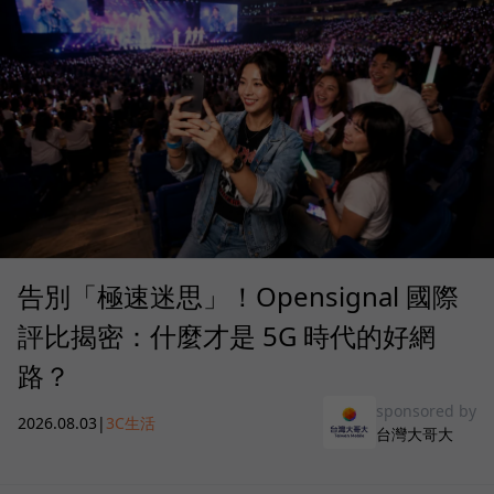
告別「極速迷思」！Opensignal 國際
評比揭密：什麼才是 5G 時代的好網
路？
sponsored by
2026.08.03
|
3C生活
台灣大哥大