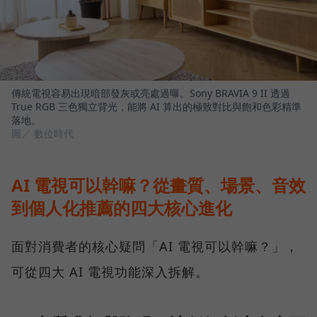
傳統電視容易出現暗部發灰或亮處過曝。Sony BRAVIA 9 II 透過
True RGB 三色獨立背光，能將 AI 算出的極致對比與飽和色彩精準
落地。
圖／ 數位時代
AI 電視可以幹嘛？從畫質、場景、音效
到個人化推薦的四大核心進化
面對消費者的核心疑問「AI 電視可以幹嘛？」，
可從四大 AI 電視功能深入拆解。