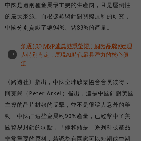
中國是這兩種金屬最主要的生產國，且是壓倒性
的最大來源。而根據歐盟針對關鍵原料的研究，
中國分別貢獻了鎵94%、鍺83%的產量。
角逐100 MVP盛典雙重榮耀！國際品牌X經理
➜
人特別肯定，展現AI時代最具潛力的核心價
值
《路透社》指出，中國全球礦業協會會長彼得．
阿克爾（Peter Arkel）指出，這是中國針對美國
主導的晶片封鎖的反擊，並不是很讓人意外的舉
動，中國占這些金屬約90%產量，已經擊中了美
國貿易封鎖的弱點，「鎵和鍺是一系列科技產品
非常重要的原料，若認為有國家可以短期或中期