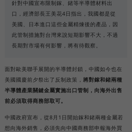
針對中國宣布限制鎵、鍺等半導體材料出
口，經濟部長王美花4日指出，我國都是從
美國、日本進口這些金屬精煉後的產品，因
此管制措施對台灣來說短期影響不大，不過
長期對市場有何影響，將有待觀察。
面對歐美聯手展開的半導體封鎖，中國如今也在
美國國慶前夕祭出了反制政策，
將對鎵和鍺兩種
半導體產業關鍵金屬實施出口管制，向海外出售
前必須取得商務部取可。
中國政府宣布，從8月1日開始鎵和鍺兩種金屬若
想向海外銷售，必須先向中國商務部申報海外買