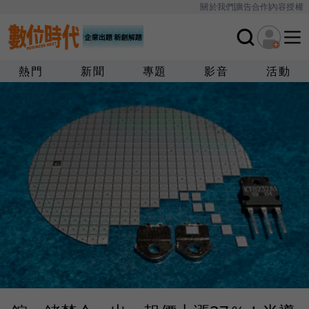
關於我們
廣告合作
內容授權
熱門
新聞
專題
影音
活動