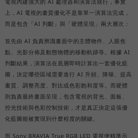
電視內建強大的 AI 處理器和演算法就行，事實
上，AI 電視的畫質優化不是靠單一演算法完成，
而是包含「AI 判斷」與「硬體呈現」兩大層次：
首先由 AI 負責辨識畫面中的主體物件、人眼焦
點、光影分佈及動態物體的移動軌跡等。根據 AI
判斷結果，演算法在底層即時計算出一套優化藍
圖，決定哪些區域需要進行 AI 升頻、降噪、提高
畫質、調整亮度、對比或色彩飽和度等。而硬體
則負責最終畫面呈現，包含電視的背光、面板、
控光技術與色彩控制技術，才是真正決定這張優
化藍圖能被實現到什麼程度的關鍵。
而 Sony BRAVIA True RGB LED 電視便精準示