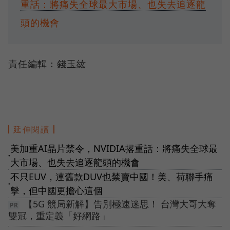
重話：將痛失全球最大市場、也失去追逐龍
頭的機會
責任編輯：錢玉紘
延伸閱讀
美加重AI晶片禁令，NVIDIA撂重話：將痛失全球最
●
大市場、也失去追逐龍頭的機會
不只EUV，連舊款DUV也禁賣中國！美、荷聯手痛
●
擊，但中國更擔心這個
【5G 競局新解】告別極速迷思！ 台灣大哥大奪
雙冠，重定義「好網路」