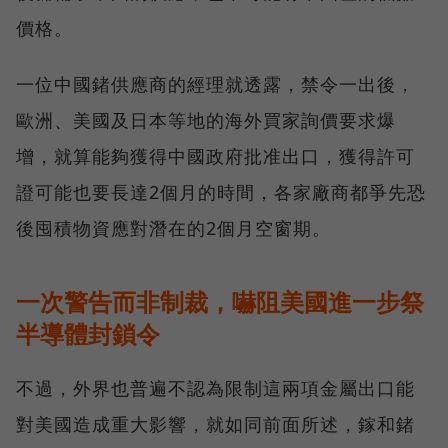
價格。
一位中國鍺供應商的經理就透露，禁令一出後，
歐洲、美國及日本等地的海外買家詢價要求爆
增，就算能夠獲得中國政府批准出口，獲得許可
證可能也要長達2個月的時間，各家廠商都爭先恐
後囤積物資應對潛在的2個月空窗期。
一次警告而非制裁，嚇阻美國進一步祭
半導體封鎖令
不過，外界也普遍不認為限制這兩項金屬出口能
對美國造成重大影響，就如同前面所述，鎵和鍺