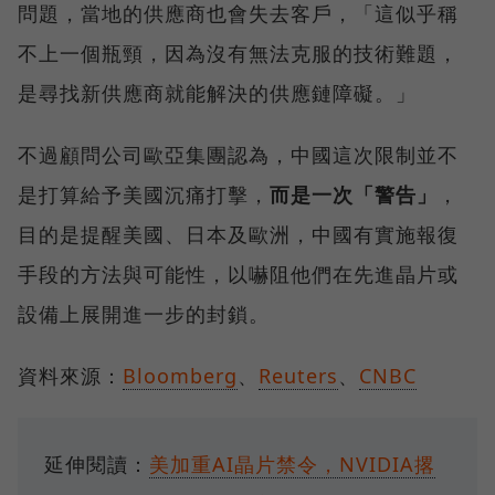
問題，當地的供應商也會失去客戶，「這似乎稱
不上一個瓶頸，因為沒有無法克服的技術難題，
是尋找新供應商就能解決的供應鏈障礙。」
不過顧問公司歐亞集團認為，中國這次限制並不
是打算給予美國沉痛打擊，
而是一次「警告」
，
目的是提醒美國、日本及歐洲，中國有實施報復
手段的方法與可能性，以嚇阻他們在先進晶片或
設備上展開進一步的封鎖。
資料來源：
Bloomberg
、
Reuters
、
CNBC
延伸閱讀：
美加重AI晶片禁令，NVIDIA撂