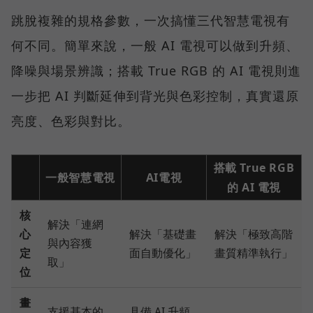
跳脫複雜的規格參數，一次搞懂三代智慧電視有
何不同。簡單來說，一般 AI 電視可以做到升頻、
降噪與場景辨識；搭載 True RGB 的 AI 電視則進
一步把 AI 判斷延伸到背光與色彩控制，真實還原
亮度、色彩與對比。
搭載 True RGB
一般智慧電視
AI電視
的 AI 電視
核
解決「連網
心
解決「基礎畫
解決「極致高階
與內容獲
定
面自動優化」
畫質精準執行」
取」
位
畫
支援基本的
具備 AI 升頻