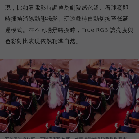
現，比如看電影時調整為劇院感色溫、看球賽即
時插幀消除動態殘影、玩遊戲時自動切換至低延
遲模式。在不同場景轉換時，True RGB 讓亮度與
色彩對比表現依然精準自然。
左圖為電影模式，右圖為遊戲模式。智慧場景辨識功能會根據電