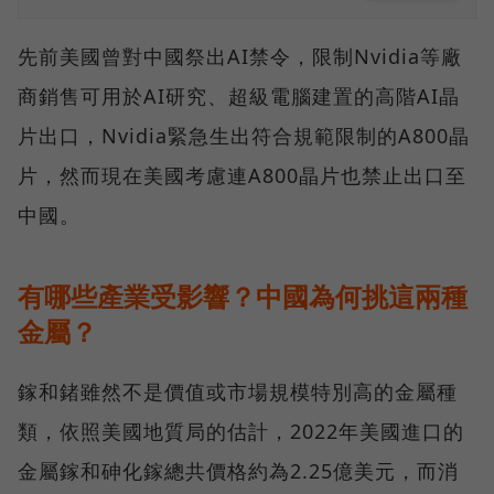
先前美國曾對中國祭出AI禁令，限制Nvidia等廠
商銷售可用於AI研究、超級電腦建置的高階AI晶
片出口，Nvidia緊急生出符合規範限制的A800晶
片，然而現在美國考慮連A800晶片也禁止出口至
中國。
有哪些產業受影響？中國為何挑這兩種
金屬？
鎵和鍺雖然不是價值或市場規模特別高的金屬種
類，依照美國地質局的估計，2022年美國進口的
金屬鎵和砷化鎵總共價格約為2.25億美元，而消