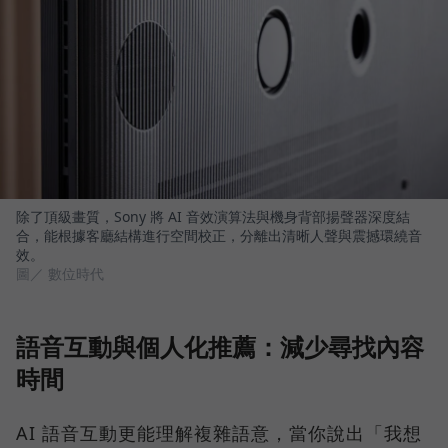
除了頂級畫質，Sony 將 AI 音效演算法與機身背部揚聲器深度結
合，能根據客廳結構進行空間校正，分離出清晰人聲與震撼環繞音
效。
圖／ 數位時代
語音互動與個人化推薦：減少尋找內容
時間
AI 語音互動更能理解複雜語意，當你說出「我想