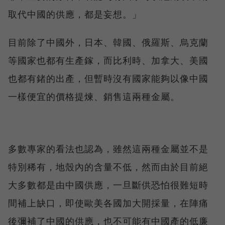
取代中國的供應，都是妄想。」
目前除了中國外，日本、韓國、俄羅斯、烏克蘭
等國家也都有生產鎵，而比利時、加拿大、美國
也都有鍺的出產，但暫時沒有國家能夠以像中國
一樣便宜的價格提煉、銷售這兩種金屬。
多數專家的看法也認為，雖然這兩種金屬並不是
特別稀有，地殼內的含量不低，然而由於目前絕
大多數都是由中國供應，一旦斷供恐怕很難短時
間補上缺口，即使歐美各國加大開採量，在陣痛
後彌補了中國的供應，也不可能有中國產的低廉