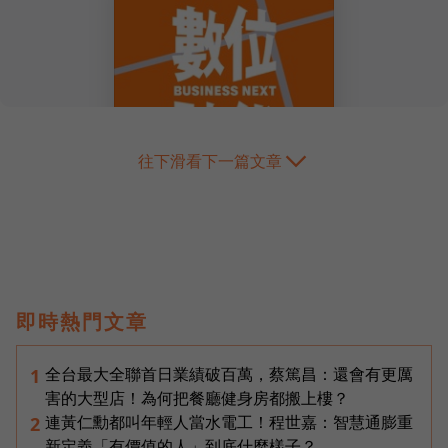
往下滑看下一篇文章
即時熱門文章
全台最大全聯首日業績破百萬，蔡篤昌：還會有更厲
1
害的大型店！為何把餐廳健身房都搬上樓？
連黃仁勳都叫年輕人當水電工！程世嘉：智慧通膨重
2
新定義「有價值的人」到底什麼樣子？