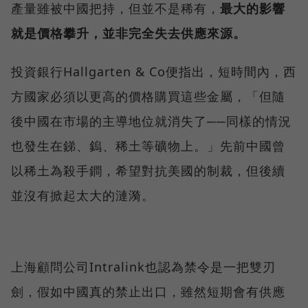
產量雖被中國把持，但並不是稀有，
最大的影響
就是價格攀升，並非完全失去供應來源。
投資銀行Hallgarten & Co便指出，短時間內，西
方國家必須以更高的價格購買這些金屬，「但隨
後中國在市場的主導地位就消失了──同樣的情況
也發生在銻、鎢、稀土等礦物上。」先前中國曾
以稀土為殺手鐧，希望對抗美國的制裁，但後續
並沒有掀起太大的漣漪。
上海顧問公司Intralink也認為禁令是一把雙刃
劍，假如中國真的禁止出口，雖然短期會有供應