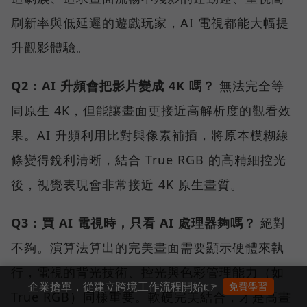
刷新率與低延遲的遊戲玩家，AI 電視都能大幅提
升觀影體驗。
Q2：AI 升頻會把影片變成 4K 嗎？
無法完全等
同原生 4K，但能讓畫面更接近高解析度的觀看效
果。AI 升頻利用比對與像素補插，將原本模糊線
條變得銳利清晰，結合 True RGB 的高精細控光
後，視覺表現會非常接近 4K 原生畫質。
Q3：買 AI 電視時，只看 AI 處理器夠嗎？
絕對
不夠。演算法算出的完美畫面需要顯示硬體來執
行，電視的背光技術、控光與色彩管理能力（如
企業搶單，從建立跨境工作流程開始👉
免費學習
True RGB）同樣重要。軟硬完美結合，才是高畫