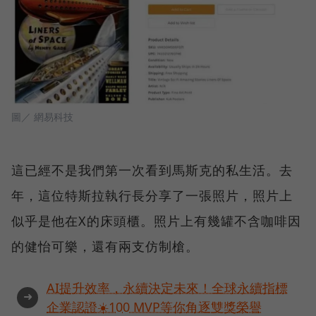
圖／ 網易科技
這已經不是我們第一次看到馬斯克的私生活。去
年，這位特斯拉執行長分享了一張照片，照片上
似乎是他在X的床頭櫃。照片上有幾罐不含咖啡因
的健怡可樂，還有兩支仿制槍。
AI提升效率，永續決定未來！全球永續指標
➜
企業認證☀️100 MVP等你角逐雙獎榮譽