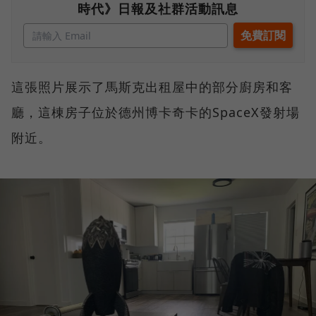
時代》日報及社群活動訊息
這張照片展示了馬斯克出租屋中的部分廚房和客
廳，這棟房子位於德州博卡奇卡的SpaceX發射場
附近。