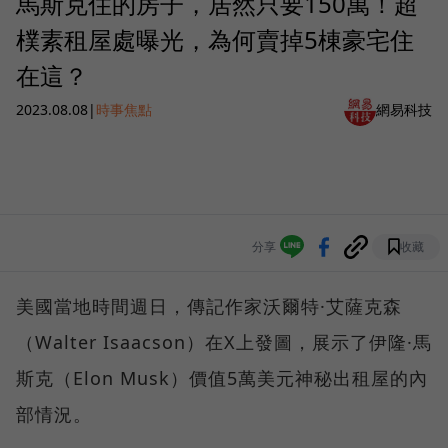
馬斯克住的房子，居然只要150萬！超
樸素租屋處曝光，為何賣掉5棟豪宅住
在這？
2023.08.08
|
時事焦點
網易科技
分享
收藏
美國當地時間週日，傳記作家沃爾特·艾薩克森
（Walter Isaacson）在X上發圖，展示了伊隆·馬
斯克（Elon Musk）價值5萬美元神秘出租屋的內
部情況。