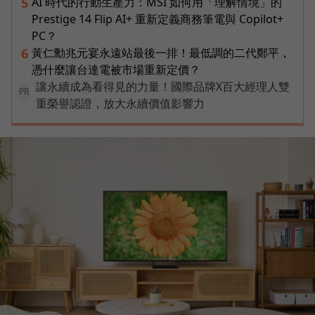
AI 時代的行動生產力：MSI 如何用「理解情境」的
5
Prestige 14 Flip AI+ 重新定義商務筆電與 Copilot+
PC？
黃仁勳兆元宴永遠站最後一排！最低調的二代鄭平，
6
憑什麼讓台達電被市場重新定價？
讓永續成為看得見的力量！國際品牌X百大經理人雙
PR
重榮譽認證，放大永續價值影響力