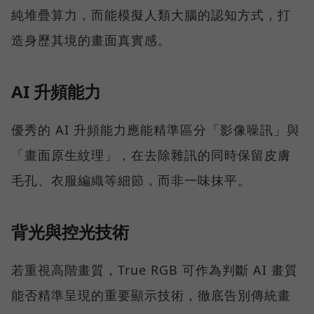
純堆疊算力，而能模擬人類大腦的認知方式，打
造身歷其境的畫面真實感。
AI 升頻能力
優秀的 AI 升頻能力應能精準區分「影像噪訊」與
「畫面原生紋理」，在去除雜訊的同時保留皮膚
毛孔、衣服編織等細節，而非一味抹平。
背光與控光技術
若重視高階畫質，True RGB 可作為判斷 AI 畫質
能否精準呈現的重要顯示技術，徹底告別傳統畫