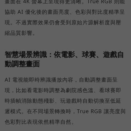
畫面在 4K 螢幕上呈現得更清晰。True RGB 則能
協助 AI 優化後的畫面亮度、色彩與對比度精準呈
現。不過實際效果仍會受到原始片源解析度與壓
縮品質影響。
智慧場景辨識：依電影、球賽、遊戲自
動調整畫面
AI 電視能即時辨識播放內容，自動調整畫面呈
現，比如看電影時調整為劇院感色溫、看球賽即
時插幀消除動態殘影、玩遊戲時自動切換至低延
遲模式。在不同場景轉換時，True RGB 讓亮度與
色彩對比表現依然精準自然。