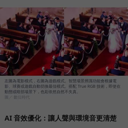
左圖為電影模式，右圖為遊戲模式。智慧場景辨識功能會根據電
影、球賽或遊戲自動切換最佳模式。搭配 True RGB 技術，即使在
動態或暗部場景下，色彩依然自然不失真。
圖／ 數位時代
AI 音效優化：讓人聲與環境音更清楚