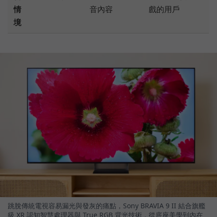
情
音內容
戲的用戶
境
跳脫傳統電視容易漏光與發灰的痛點，Sony BRAVIA 9 II 結合旗艦
級 XR 認知智慧處理器與 True RGB 背光技術，從底座美學到內在