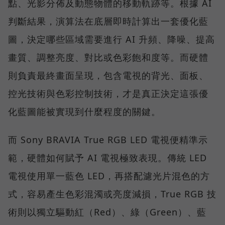
點、光影分佈及動態物體的移動軌跡等。根據 AI
判斷結果，演算法在底層即時計算出一套優化藍
圖，決定哪些區域需要進行 AI 升頻、降噪、提高
畫質、調整亮度、對比或色彩飽和度等。而硬體
則負責最終畫面呈現，包含電視的背光、面板、
控光技術與色彩控制技術，才是真正決定這張優
化藍圖能被實現到什麼程度的關鍵。
而 Sony BRAVIA True RGB LED 電視便精準示
範，硬體如何賦予 AI 電視極致表現。傳統 LED
電視使用單一藍色 LED，再搭配濾光片混色的方
式，容易產生色彩混濁或亮度減損，True RGB 技
術則以獨立驅動紅（Red）、綠（Green）、藍