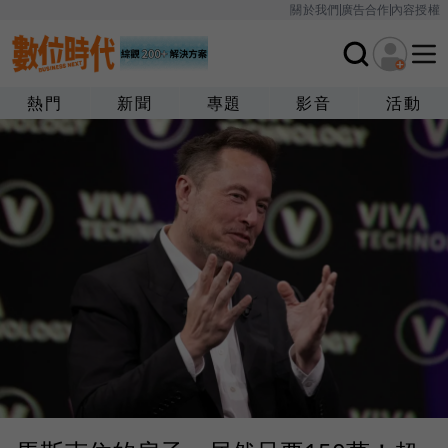
關於我們
廣告合作
內容授權
熱門
新聞
專題
影音
活動