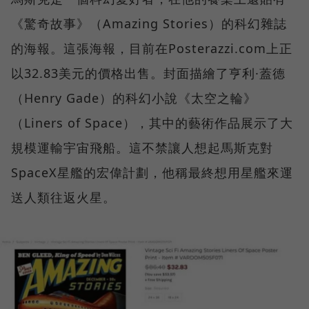
《驚奇故事》（Amazing Stories）的科幻雜誌
的海報。這張海報，目前在Posterazzi.com上正
以32.83美元的價格出售。封面描繪了亨利·蓋德
（Henry Gade）的科幻小說《太空之輪》
（Liners of Space），其中的藝術作品展示了大
規模運輸宇宙飛船。這不禁讓人想起馬斯克對
SpaceX星艦的宏偉計劃，他稱最終想用星艦來運
送人類往返火星。