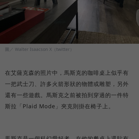
圖／ Walter Isaacson X（twitter）
在艾薩克森的照片中，馬斯克的咖啡桌上似乎有
一把武士刀、許多火箭形狀的物體或雕塑，另外
還有一些遊戲。馬斯克之前被拍到穿過的一件特
斯拉「Plaid Mode」夾克則掛在椅子上。
馬斯克是一個科幻愛好者，在他的餐桌上還貼有