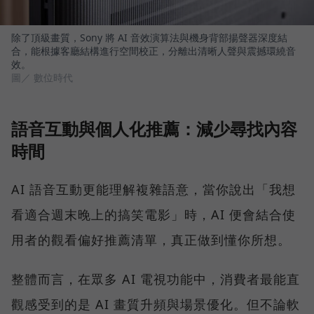
除了頂級畫質，Sony 將 AI 音效演算法與機身背部揚聲器深度結
合，能根據客廳結構進行空間校正，分離出清晰人聲與震撼環繞音
效。
圖／ 數位時代
語音互動與個人化推薦：減少尋找內容
時間
AI 語音互動更能理解複雜語意，當你說出「我想
看適合週末晚上的搞笑電影」時，AI 便會結合使
用者的觀看偏好推薦清單，真正做到懂你所想。
整體而言，在眾多 AI 電視功能中，消費者最能直
觀感受到的是 AI 畫質升頻與場景優化。但不論軟