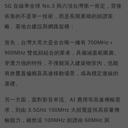
5G 在線率全球 No.3 與六項台灣第一肯定，背後
依靠的不是單一技術，而是長期累積的頻譜策
略、基地台建設與網路架構：
首先，台灣大哥大是全台唯一擁有 700MHz＋
900MHz 雙低頻組合的業者，具備涵蓋範圍廣、
穿透力強的特性，不僅能深入建築物室內，也能
有效覆蓋偏鄉及高速移動場景，成為穩定連線的
基礎。
另一方面，面對影音串流、AI 應用等高速傳輸需
求，則由 3.5GHz 100MHz 大頻寬提供高容量傳
輸能力，雖然這 100MHz 頻譜由 60MHz 與