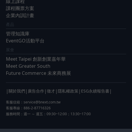
線上課程
課程團票方案
企業內訓計畫
產品
管理知識庫
EventGO活動平台
展會
Meet Taipei 創新創業嘉年華
Meet Greater South
Future Commerce 未來商務展
|
|
|
|
|
|
關於我們
廣告合作
徵才
隱私權政策
ESG永續報告書
客服信箱：
service@bnext.com.tw
客服專線：886-2-87716326
服務時間：週一 ～ 週五：09:30~12:00；13:30~17:00