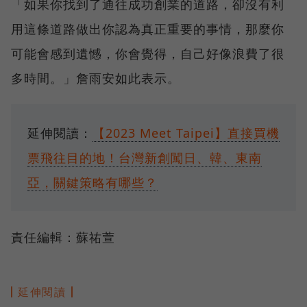
「如果你找到了通往成功創業的道路，卻沒有利
用這條道路做出你認為真正重要的事情，那麼你
可能會感到遺憾，你會覺得，自己好像浪費了很
多時間。」詹雨安如此表示。
延伸閱讀：
【2023 Meet Taipei】直接買機
票飛往目的地！台灣新創闖日、韓、東南
亞，關鍵策略有哪些？
責任編輯：蘇祐萱
延伸閱讀