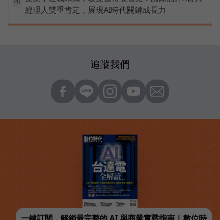
PR
經理人雙重肯定，展現AI時代關鍵成長力
追蹤我們
一鍵訂閱，解鎖最完整的 AI 與商業實戰指南 | 數位時