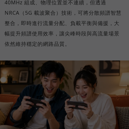
40MHz 組成、物理位置並不連續，但透過
NRCA（5G 載波聚合）技術，可將分散頻譜智慧
整合，即時進行流量分配、負載平衡與備援，大
幅提升頻譜使用效率，讓尖峰時段與高流量場景
依然維持穩定的網路品質。