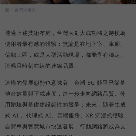
圖／ 台灣大哥大
透過上述技術布局，台灣大哥大成功將之轉換為
使用者最有感的體驗：無論是在地下室、車廂、
偏鄉山區，或是大型活動現場，都能享有穩定、
流暢且時刻在線的連線品質。
這樣的發展態勢也意味著：台灣 5G 競爭已從基
地台數量與下載速度，進一步走向網路品質、使
用體驗與基礎建設韌性的競爭；未來，隨著生成
式 AI 、代理式 AI、雲端服務、XR 沉浸式體驗、
自駕車與智慧城市快速發展，行動網路將成為支