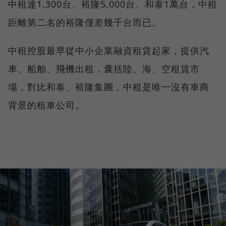
中租達1,300台、裕隆5,000台、和泰1萬台，中租
距離第二名的裕隆僅差幾千台而已。
中租控股最早從中小企業融資租賃起家，提供汽
車、船舶、飛機出租，囊括陸、海、空租賃市
場，對比和泰、裕隆集團，中租是唯一沒有車商
背景的租車公司。