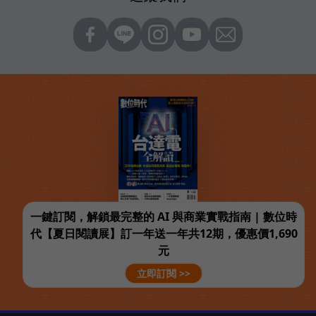
一鍵訂閱，解鎖最完整的 AI 與商業實戰指南 | 數位時
代【夏日閱讀展】訂一年送一年共12期，優惠價1,690
元
立即訂閱 >>