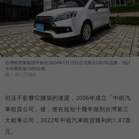
台灣租賃業龍頭中租在2024年1月15日正式推出URiDE品牌，預計
今年將投放1000台車。
圖／ 蔡仁譯攝影
但這不影響它擴張的速度，2006年成立「中租汽
車租賃公司」後，便在短短十幾年做到台灣第三
大租車公司，2022年中租汽車租賃獲利約1.87億
元。