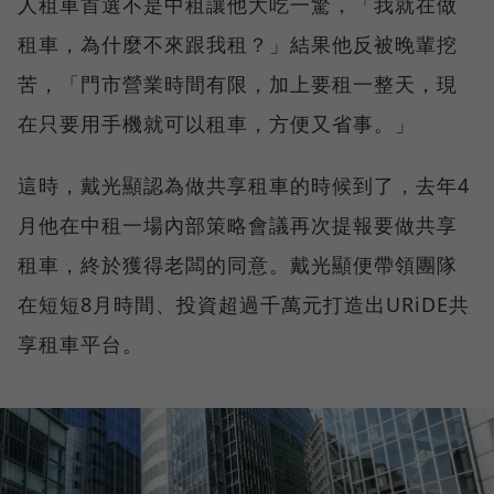
人租車首選不是中租讓他大吃一驚，「我就在做
租車，為什麼不來跟我租？」結果他反被晚輩挖
苦，「門市營業時間有限，加上要租一整天，現
在只要用手機就可以租車，方便又省事。」
這時，戴光顯認為做共享租車的時候到了，去年4
月他在中租一場內部策略會議再次提報要做共享
租車，終於獲得老闆的同意。戴光顯便帶領團隊
在短短8月時間、投資超過千萬元打造出URiDE共
享租車平台。