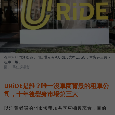
在中租的內湖總部，門口樹立黃色URiDE大型LOGO，宣告進軍共享
租車市場。
圖／ 蔡仁譯攝影
URiDE是誰？唯一沒車商背景的租車公
司，十年後變身市場第三大
以消費者端的門市短租加共享車輛數來看，目前