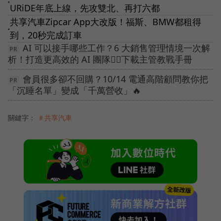
●
URiDE年底上線，先攻雙北、再打六都
共享汽車Zipcar App大改版！福斯、BMW都租得
●
到，20秒完成訂車
AI 可以接手哪些工作？6 大銷售管理情境一次解
析！打造更高效的 AI 團隊👉🏻下載主管教戰手冊
會員很多卻不回購？10/14 電通高階顧問教你把
「沉睡名單」變成「千萬營收」🔥
關鍵字：
＃共享汽車