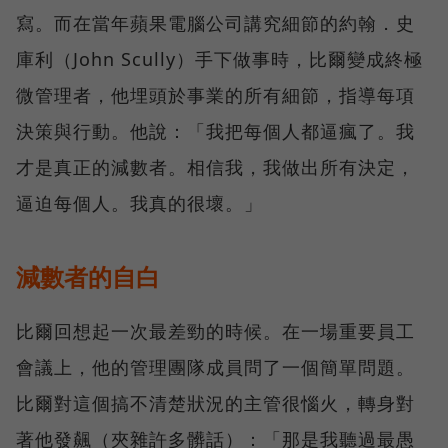
寫。而在當年蘋果電腦公司講究細節的約翰．史
庫利（John Scully）手下做事時，比爾變成終極
微管理者，他埋頭於事業的所有細節，指導每項
決策與行動。他說：「我把每個人都逼瘋了。我
才是真正的減數者。相信我，我做出所有決定，
逼迫每個人。我真的很壞。」
減數者的自白
比爾回想起一次最差勁的時候。在一場重要員工
會議上，他的管理團隊成員問了一個簡單問題。
比爾對這個搞不清楚狀況的主管很惱火，轉身對
著他發飆（夾雜許多髒話）：「那是我聽過最愚