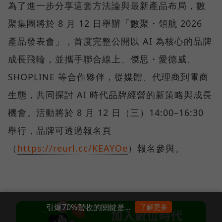
為了進一步分享這套方法論與最新產品布局，數
聚集團將於 8 月 12 日舉辦「數聚・領航 2026
產品發表會」，首度完整公開以 AI 為核心的品牌
成長飛輪，並攜手聯合線上、傑思・愛德威、
SHOPLINE 等合作夥伴，從媒體、代理商到電商
生態，共同探討 AI 時代品牌經營的新策略與成長
機會。活動將於 8 月 12 日（三）14:00–16:30
舉行，品牌可透過報名頁
（
https://reurl.cc/KEAYOe
）報名參與。
引爆70%營收的關鍵是...
了解更多