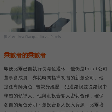
圖／ Andrea Piacquadio via Pexels
乘數者的乘數者
即便比爾已自執行長職位退休，他仍是Intuit公司
董事會成員，亦花時間指導初階的新創公司。他
擔任導師角色─曾親身經歷，犯過錯誤並從錯誤中
學習的領導人。他與創投合夥人密切合作，確保
各自的角色分明：創投合夥人投入資源，比爾培