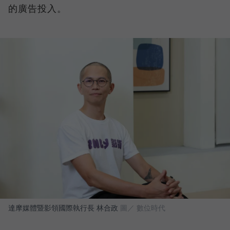
的廣告投入。
達摩媒體暨影領國際執行長 林合政
圖／ 數位時代