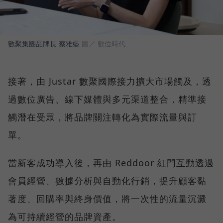
數聚集團品牌長 蔡雅藍
圖／ 數位時代
接著，由 Justar 數聚國際接力擴大市場觸及，透
過數位廣告、線下媒體與多元渠道整合，精準接
觸潛在受眾，將品牌關注轉化為實際流量與訂
單。
當新客成功導入後，再由 Reddoor 紅門互動透過
會員經營、數據分析與自動化行銷，提升顧客黏
著度、回購率與終身價值，將一次性的流量沉澱
為可持續經營的品牌資產。