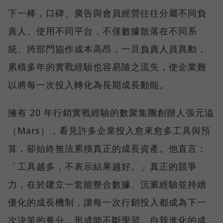
下一棒，口碑、廣告與會員經營往往分屬不同負
責人、使用不同平台，不僅數據散落在不同系
統、跨部門協作成本高昂，一旦負責人員異動，
累積多年的實戰經驗也容易隨之流失，使企業難
以將每一次投入轉化為長期成長動能。
擁有 20 年行銷實戰經驗的數聚集團創辦人張元溢
（Mars），看見許多企業投入愈來愈多工具與預
算，卻始終無法累積真正的成長資產。他直言：
「工具越多，不表示結果越好。」真正的競爭
力，在於建立一套能整合數據、沉澱經驗並持續
優化的成長機制，讓每一次行銷投入都成為下一
次決策的養分，形成能不斷學習、自我進化的成