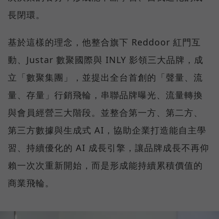
長閉環。
基於這樣的理念，他整合旗下 Reddoor 紅門互
動、Justar 數聚國際與 INLY 影領三大品牌，成
立「數聚集團」，並提出全台首創的「聲量、流
量、存量」行銷飛輪，串聯品牌曝光、流量轉換
與會員經營三大階段。並整合第一方、第二方、
第三方數據與生成式 AI，協助企業打造能自主學
習、持續優化的 AI 成長引擎，讓品牌成長不再仰
賴一次次重新開始，而是形成能持續累積價值的
商業飛輪。