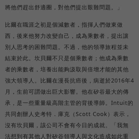
將他們趕出舒適圈，對他們提出艱難問題。」
比爾在職涯之初是個減數者，指揮人們做東做
西，後來他努力改變自己，成為乘數者，提出讓
別人思考的困難問題。不過，他的領導旅程並未
結束於此。坎貝爾不只是個乘數者；他成為乘數
者的乘數者，培養出能夠汲取與倍增才能的其他
強大領導人。比爾在漫長抗癌後，病逝於2016年4
月，生前可謂做出巨大影響。他在矽谷最大的傳
承，是一些重量級高階主管的背後導師。Intuit的
共同創辦人史考特．庫克（Scott Cook）表示，
沒有坎貝爾，該公司不會有今日的成就。「我無
法想到有其他人對矽谷領導人與文化造成如此重