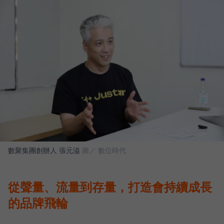
數聚集團創辦人 張元溢
圖／ 數位時代
從聲量、流量到存量，打造會持續成長
的品牌飛輪