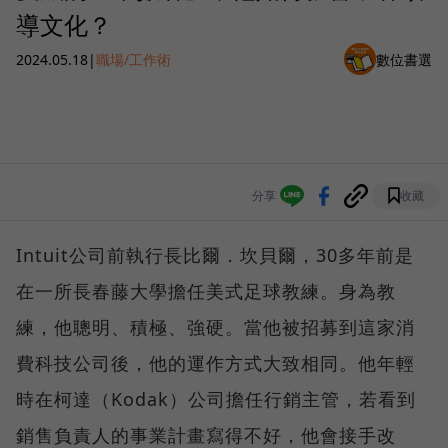
導文化？
2024.05.18
|
職場/工作術
數位書選
分享
收藏
Intuit公司前執行長比爾．坎貝爾，30多年前是
在一所長春藤大學擔任美式足球教練。身為教
練，他聰明、積極、強硬。當他被招募到這家消
費科技公司後，他的運作方式大致相同。他年輕
時在柯達（Kodak）公司擔任行銷主管，若看到
銷售負責人的事業計畫寫得不好，他會接手改