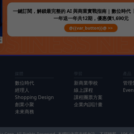
一鍵訂閱，解鎖最完整的 AI 與商業實戰指南 | 數位時
一年送一年共12期，優惠價1,690元
@{{var_button}}@ >>
媒體
學習
產品
數位時代
新商業學校
管理
經理人
線上課程
Eve
Shopping Design
課程團票方案
創業小聚
企業內訓計畫
未來商務
Media Corp. All Rights Reserved. 本網站內容未經允許，不得轉載。
106