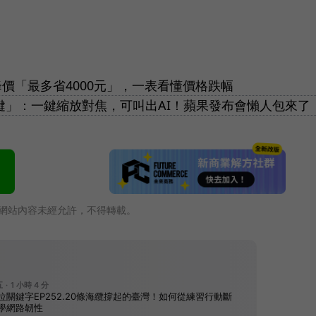
機種降價「最多省4000元」，一表看懂價格跌幅
機控制鍵」：一鍵縮放對焦，可叫出AI！蘋果發布會懶人包來了
網站內容未經允許，不得轉載。