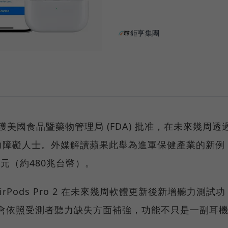
鉅亨集團
12日獲美國食品暨藥物管理局 (FDA) 批准，在未來幾周透
力障礙人士。外媒解讀蘋果此舉為進軍保健產業的新例
美元（約480兆台幣）。
Pods Pro 2 在未來幾周軟體更新後新增聽力測試功
ro 2 會依照受測者聽力缺失方面補強，功能不只是一副耳