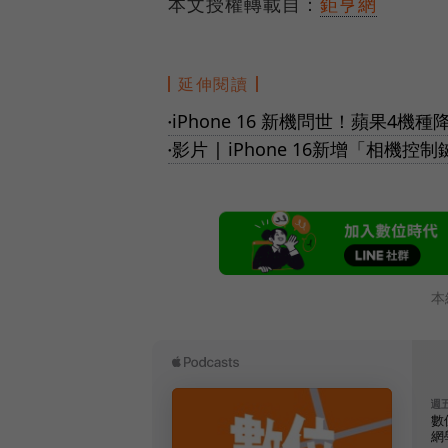
本文授權轉載自：
鉅亨網
延伸閱讀
iPhone 16 新機問世！蘋果4
●
影片 | iPhone 16新增「相
●
本