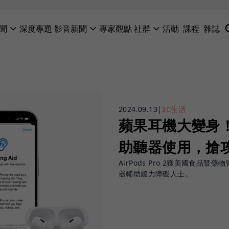
聞
深度專題
影音新聞
專家觀點
社群
活動
課程
雜誌
2024.09.13
|
3C生活
蘋果耳機大變身！Ai
助聽器使用，搶攻
AirPods Pro 2獲美國食品
器輔助聽力障礙人士。