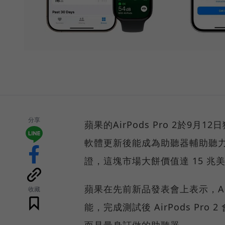
分享
蘋果的AirPods Pro 2於9月
軟體更新後能成為助聽器輔助聽
證，這塊市場大餅價值達 15 兆
蘋果在先前新品發表會上表示，Air
收藏
能，完成測試後 AirPods P
而是量身訂做的助聽器。