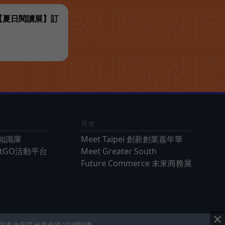
代【夏日閱讀展】訂
展會
知識庫
Meet Taipei 創新創業嘉年華
ntGO活動平台
Meet Greater South
Future Commerce 未來商務展
×
 台北市大安區光復南路102號9樓