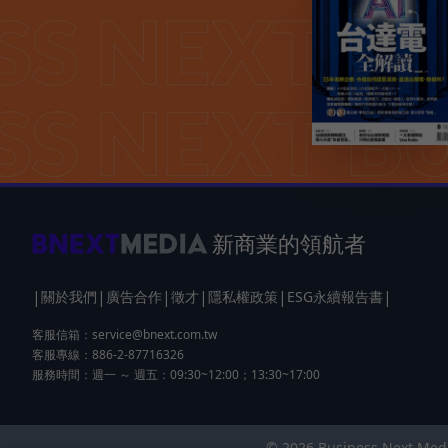
新商業的領航者
|
|
|
|
|
|
關於我們
廣告合作
徵才
隱私權政策
ESG永續報告書
客服信箱：
service@bnext.com.tw
客服專線：886-2-87716326
服務時間：週一 ～ 週五：09:30~12:00；13:30~17:00
© 2026 Business Next 