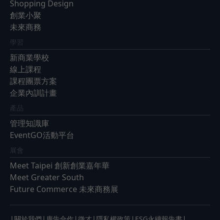
Shopping Design
創業小聚
未來商務
學習
新商業學校
線上課程
課程團票方案
企業內訓計畫
產品
管理知識庫
EventGO活動平台
展會
Meet Taipei 創新創業嘉年華
Meet Greater South
Future Commerce 未來商務展
|
|
|
|
|
|
關於我們
廣告合作
徵才
隱私權政策
ESG永續報告書