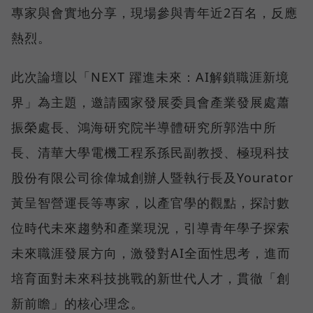
專家與會實地分享，現場參與青年近2百名，反應
熱烈。
此次論壇以「NEXT 躍進未來：AI解鎖職涯新境
界」為主題，邀請國家發展委員會產業發展處蕭
振榮處長、鴻海研究院半導體研究所郭浩中所
長、清華大學電機工程系孫民副教授、極現科技
股份有限公司徐偉城創辦人暨執行長及Yourator
黃呈智營運長等專家，以產官學的觀點，探討數
位時代未來趨勢和產業現況，引導青年學子探索
未來職涯發展方向，激發對AI全面性思考，進而
培育面對未來科技挑戰的新世代人才，貫徹「創
新前瞻」的核心理念。