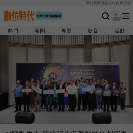
關於我們
廣告合作
內容授權
熱門
新聞
專題
影音
活動