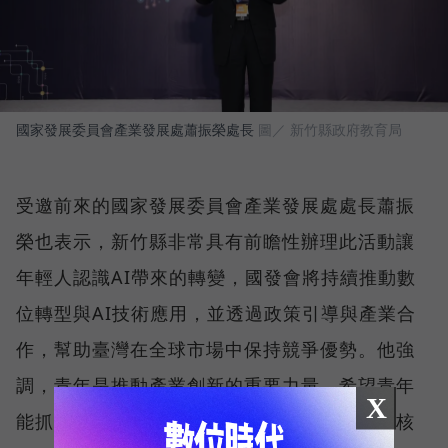
國家發展委員會產業發展處蕭振榮處長
圖／ 新竹縣政府教育局
受邀前來的國家發展委員會產業發展處處長蕭振
榮也表示，新竹縣非常具有前瞻性辦理此活動讓
年輕人認識AI帶來的轉變，國發會將持續推動數
位轉型與AI技術應用，並透過政策引導與產業合
作，幫助臺灣在全球市場中保持競爭優勢。他強
調，青年是推動產業創新的重要力量，希望青年
X
能抓住數位轉型帶來的機遇，成為未來發展的核