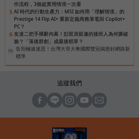
作流程，3個超實用情境一次看
AI 時代的行動生產力：MSI 如何用「理解情境」的
5
Prestige 14 Flip AI+ 重新定義商務筆電與 Copilot+
PC？
友達二把手裸辭內幕！彭双浪親邀的接班人為何撕破
6
臉？「落後群創」成最後稻草？
告別極速迷思！台灣大哥大奪國際雙冠揭密好網路新
PR
標準
追蹤我們