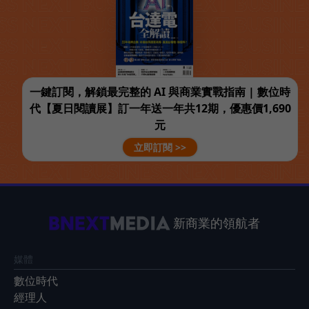
一鍵訂閱，解鎖最完整的 AI 與商業實戰指南 | 數位時
代【夏日閱讀展】訂一年送一年共12期，優惠價1,690
元
立即訂閱 >>
新商業的領航者
媒體
數位時代
經理人