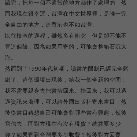
讀完，把每一個不適當的地方都作了處理的。然
而我現在很幸運，台灣在中文世界裡，是唯一完
全自由的地方，連香港也不如台灣。
以往檢查的過程，雖然多有衝突，但是卻不能不
冒這個險，因為如果用寄的，可能會整箱石沉大
海。
然而到了1990年代初期，讀書的限制已經完全鬆
綁了。這個環境出現後，給我一個全新的空間：
我不需要親身去把書揹回來、抬回來，我可以透
過資訊來處理，可以請外國出版社寄來書目，然
後從書目猜想自己可能會對哪些書有興趣，然後
寫信去，問對方現在有沒有現貨？總共要多少
錢？如果寄到台灣要多少郵費？然後對方回覆