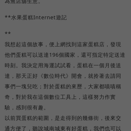
為無店舖生意。
**水果蛋糕Internet遊記
**
我想起這個故事，便上網找到這家蛋糕店，發現
他們蛋糕可以送達196個國家，還可指定特定送達
時刻。我決定用海運試試看，蛋糕在一個月後送
達，那天正好《數位時代》開會，就拎著去請同
事們一塊兒吃；對於蛋糕的來歷，大家都嘖嘖稱
奇，對於我在這個數位工具上，這樣努力作實
驗，感到很有趣。
以前買蛋糕的範圍，是走得到的幾條街，後來交
通方便了，聽說城南城東有好蛋糕，我們也可以