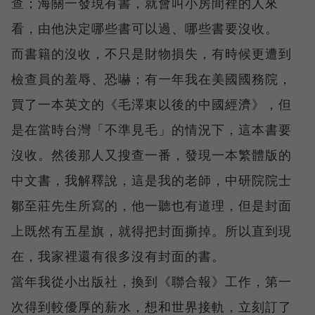
查；海關一發現有書，就會叫小房間裡的人來
看，由他決定哪些書可以過、哪些書要沒收。
而書籍的沒收，不只是財物損失，有時候更遭到
檢查員的羞辱、恐嚇；有一年我在美國國務院，
買了一本英文的《毛澤東以後的中國經濟》，但
是在當時台灣「不準見毛」的情況下，這本書要
沒收。然後那人又搜查一番，發現一本繁體版的
中文書，我解釋說，這是我的老師，中研院院士
鄒至莊先生所寫的，他一聽也有道理，但是封面
上既然有五星旗，就得把封面撕掉。所以直到現
在，我家裡還有很多沒有封面的書。
當年我從小出版社，換到《聯合報》工作，第一
次得到較優厚的薪水，想和世界接軌，立刻訂了