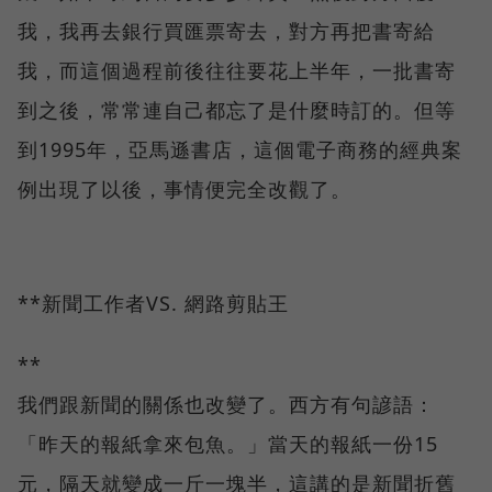
我，我再去銀行買匯票寄去，對方再把書寄給
我，而這個過程前後往往要花上半年，一批書寄
到之後，常常連自己都忘了是什麼時訂的。但等
到1995年，亞馬遜書店，這個電子商務的經典案
例出現了以後，事情便完全改觀了。
**新聞工作者VS. 網路剪貼王
**
我們跟新聞的關係也改變了。西方有句諺語：
「昨天的報紙拿來包魚。」當天的報紙一份15
元，隔天就變成一斤一塊半，這講的是新聞折舊