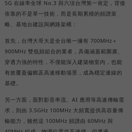
5G 在線率全球 No.3 與六項台灣第一肯定，背後
依靠的不是單一技術，而是長期累積的頻譜策
略、基地台建設與網路架構：
首先，台灣大哥大是全台唯一擁有 700MHz＋
900MHz 雙低頻組合的業者，具備涵蓋範圍廣、
穿透力強的特性，不僅能深入建築物室內，也能
有效覆蓋偏鄉及高速移動場景，成為穩定連線的
基礎。
另一方面，面對影音串流、AI 應用等高速傳輸需
求，則由 3.5GHz 100MHz 大頻寬提供高容量傳
輸能力，雖然這 100MHz 頻譜由 60MHz 與
40MHz 組成、物理位置並不連續，但透過