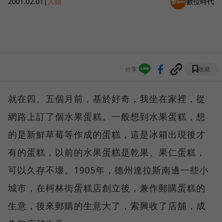
2001.02.01
|
人物
數位時代
分享
收藏
就在四、五個月前，基於好奇，我坐在家裡，從
網路上訂了個水果蛋糕。一般想到水果蛋糕，想
的是新鮮草莓等作成的蛋糕，這是冰箱出現後才
有的蛋糕，以前的水果蛋糕是乾果、果仁蛋糕，
可以久存不壞。1905年，德州達拉斯南邊一些小
城市，在柯林街蛋糕店創立後，兼作郵購蛋糕的
生意，後來郵購的生意大了，索興收了店舖，成