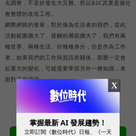
去調整，不至於發生大災難。所以B2C其實是個社
會整體的改造工程。
網際網路的發展，對於做為生活者的我們，從此
活動範圍擴大了、接觸的層面擴大了，我們有兩
種世界、兩種生活、好幾種身分，但是作為工作
者，如果我們的工作與資訊有關係，那麼一定會
起重大的變化，可能需要學習另外一種知識，來
面對這個環境。
X
掌握最新 AI 發展趨勢！
立即訂閱《數位時代》日報、《一天