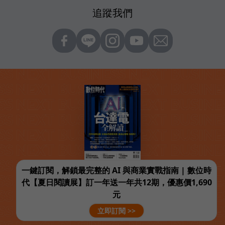
追蹤我們
一鍵訂閱，解鎖最完整的 AI 與商業實戰指南 | 數位時
代【夏日閱讀展】訂一年送一年共12期，優惠價1,690
元
立即訂閱 >>