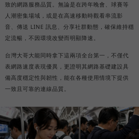
致的網路服務品質。無論是在跨年晚會、球賽等
人潮密集場域，或是在高速移動時觀看串流影
音、傳送 LINE 訊息、分享社群動態，確保維持穩
定流暢，不因環境改變而明顯降速。
台灣大哥大能同時拿下這兩項全台第一，不僅代
表網路速度表現優異，更證明其網路基礎建設具
備高度穩定性與韌性，能在各種使用情境下提供
一致且可靠的連線品質。