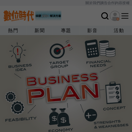
關於我們
廣告合作
內容授權
熱門
新聞
專題
影音
活動