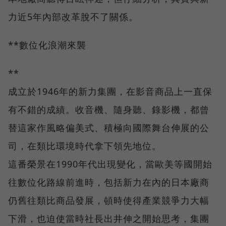
力近5年內部改革脫不了關係。
**數位化浪潮來襲
**
成立於1946年的新力集團，在影音商品上一直保
有不錯的成績。收音機、隨身聽、錄影機，都曾
替這家作風略偏美式、積極向國際舞台伸展的公
司，在類比環境時代拿下領先地位。
這番榮景在1990年代出現變化，當歐美等國開始
往數位化路線前進時，包括新力在內的日本廠商
仍舊往類比商品發展，頓時使得產業競爭力大幅
下滑，也迫使當時社長出井伸之開始思考，集團