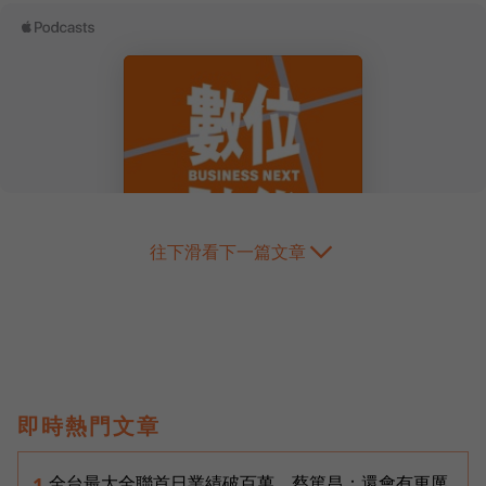
往下滑看下一篇文章
即時熱門文章
全台最大全聯首日業績破百萬，蔡篤昌：還會有更厲
1