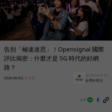
告別「極速迷思」！Opensignal 國際
評比揭密：什麼才是 5G 時代的好網
路？
sponsored by
2026.08.03
|
3C生活
台灣大哥大
分享