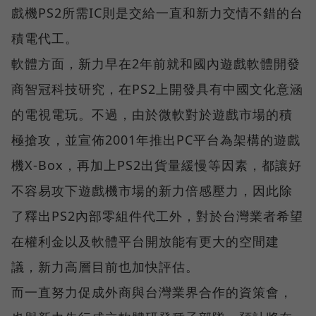
戲機PS2所需IC則是交給一直和新力交情不錯的台
積電代工。
軟體方面，新力早在2年前就和國內遊戲軟體開發
商智冠科技研究，在PS2上開發具有中國文化意涵
的電視電玩。不過，由於微軟對於遊戲市場的積
極搶攻，並宣佈2001年推出PC平台為架構的遊戲
機X-Box，再加上PS2出貨量緩慢等因素，都讓好
不容易攻下遊戲機市場的新力倍感壓力，因此除
了釋出PS2內部零組件代工外，對於台灣業者希望
在權利金以及軟體平台開放能有更大的空間建
議，新力高層目前也加快評估。
而一直努力促成外商與台灣業界合作的資策會，