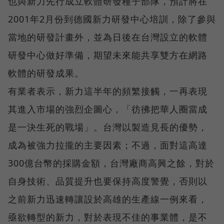
也與新力先行成立軟體研發種子部隊，預計將在
2001年2月份到德國新力研發中心培訓，除了參與
當地的研發計畫外，並為日後在台灣設立的軟體
研發中心做好準備，期望未來能共享雙方在網路
軟體的研發成果。
有業者表示，新力這半年的頻繁接觸，一再表現
其進入市場的強烈企圖心，「彷彿把華人圈當成
是一決生死的戰場」。台灣以製造見長的優勢，
成為被強力拉攏的主要因素；不過，面對這高達
300億台幣的採購金額，台灣廠商高興之餘，對於
自身技術、品質提升也要保持高度警覺，否則以
之前新力迅速轉讓設於高雄的生產線一例來看，
亟欲轉型的新力，對於表現不佳的事業體，是不