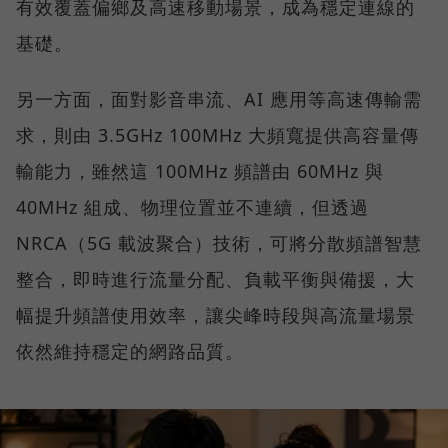
有效覆蓋偏鄉及高速移動場景，成為穩定連線的
基礎。
另一方面，面對影音串流、AI 應用等高速傳輸需
求，則由 3.5GHz 100MHz 大頻寬提供高容量傳
輸能力，雖然這 100MHz 頻譜由 60MHz 與
40MHz 組成、物理位置並不連續，但透過
NRCA（5G 載波聚合）技術，可將分散頻譜智慧
整合，即時進行流量分配、負載平衡與備援，大
幅提升頻譜使用效率，讓尖峰時段與高流量場景
依然維持穩定的網路品質。