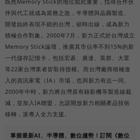
既然Memory Stick的地位如此重要，找尋合作伙
伴與代工就成為當務之急，半導體與晶圓製造、
開發始終表現不錯的台灣，頓時出線，成為新力
積極合作對象。2000年7月，新力正式於台灣成立
Memory Stick論壇，推廣其市佔率不到15%的新
一代儲存記憶卡，包括宏碁、廣達、英群、大眾
等22家台灣業者皆取得授權。而台灣廠商積極進
入的資訊家電（IA）市場，也與新力有志一同。
2000年中時，新力將台灣原有錄影機等製造線裁
減，並加入IA聯盟，允諾開放新力相關產品技術
移轉，派專人全力支援。
掌握最新AI、半導體、數位趨勢！訂閱《數位