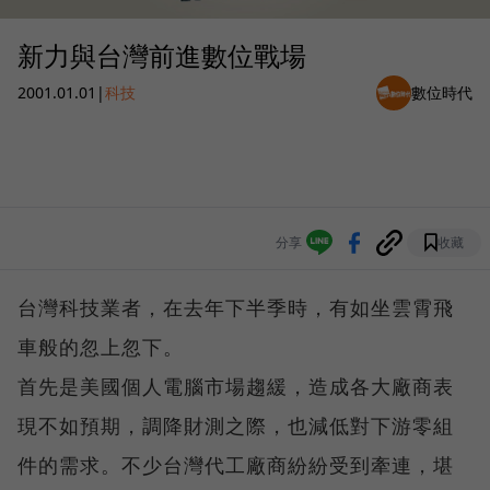
新力與台灣前進數位戰場
2001.01.01
|
科技
數位時代
分享
收藏
台灣科技業者，在去年下半季時，有如坐雲霄飛
車般的忽上忽下。
首先是美國個人電腦市場趨緩，造成各大廠商表
現不如預期，調降財測之際，也減低對下游零組
件的需求。不少台灣代工廠商紛紛受到牽連，堪