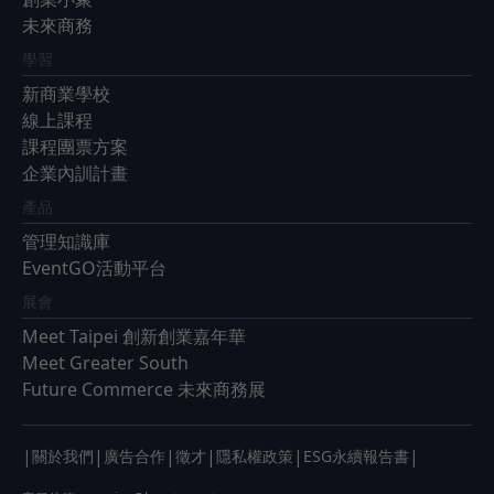
未來商務
學習
新商業學校
線上課程
課程團票方案
企業內訓計畫
產品
管理知識庫
EventGO活動平台
展會
Meet Taipei 創新創業嘉年華
Meet Greater South
Future Commerce 未來商務展
|
|
|
|
|
|
關於我們
廣告合作
徵才
隱私權政策
ESG永續報告書