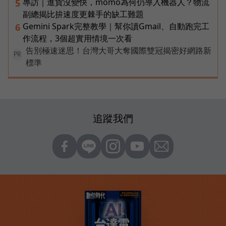
專訪｜進貨沒變快，momo為何仍導入機器人？物流
5
副總揭比拚速度更棘手的缺工難題
Gemini Spark完整教學｜幫你讀Gmail、自動跑完工
6
作流程，3個超實用情境一次看
告別極速迷思！台灣大哥大奪國際雙冠揭密好網路新
PR
標準
追蹤我們