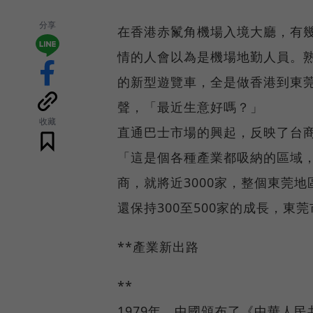
分享
在香港赤鬣角機場入境大廳，有
情的人會以為是機場地勤人員。
的新型遊覽車，全是做香港到東
聲，「最近生意好嗎？」
收藏
直通巴士市場的興起，反映了台
「這是個各種產業都吸納的區域
商，就將近3000家，整個東莞
還保持300至500家的成長，東
**產業新出路
**
1979年，中國頒布了《中華人民