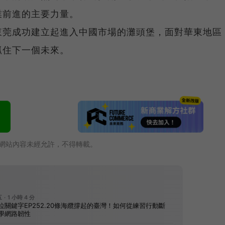
業前進的主要力量。
東莞成功建立起進入中國市場的灘頭堡，面對華東地區
抓住下一個未來。
網站內容未經允許，不得轉載。