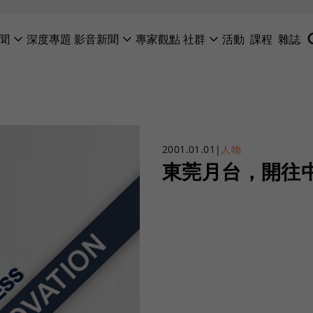
聞
深度專題
影音新聞
專家觀點
社群
活動
課程
雜誌
2001.01.01
|
人物
東莞月台，開往