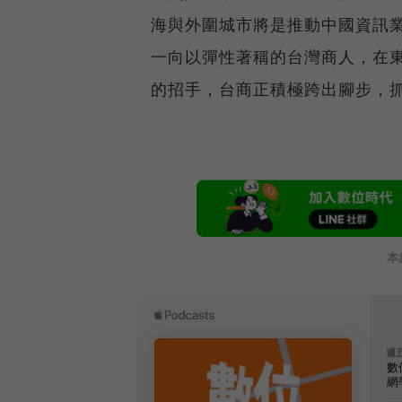
海與外圍城市將是推動中國資訊
一向以彈性著稱的台灣商人，在
的招手，台商正積極跨出腳步，
本