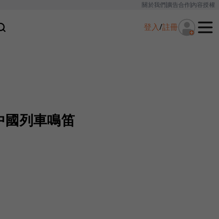
關於我們
廣告合作
內容授權
登入
/
註冊
中國列車鳴笛