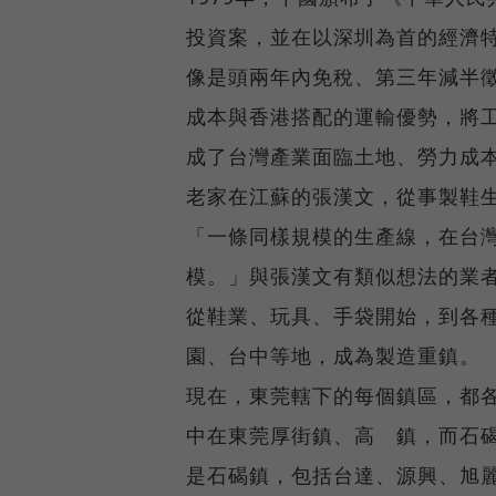
投資案，並在以深圳為首的經濟
像是頭兩年內免稅、第三年減半
成本與香港搭配的運輸優勢，將
成了台灣產業面臨土地、勞力成
老家在江蘇的張漢文，從事製鞋生
「一條同樣規模的生產線，在台灣
模。」與張漢文有類似想法的業
從鞋業、玩具、手袋開始，到各
園、台中等地，成為製造重鎮。
現在，東莞轄下的每個鎮區，都
中在東莞厚街鎮、高 鎮，而石
是石碣鎮，包括台達、源興、旭