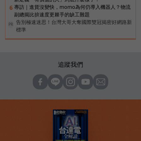
專訪｜進貨沒變快，momo為何仍導入機器人？物流
6
副總揭比拚速度更棘手的缺工難題
告別極速迷思！台灣大哥大奪國際雙冠揭密好網路新
PR
標準
追蹤我們