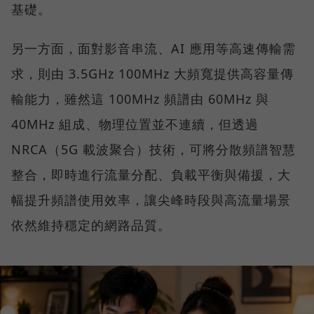
基礎。
另一方面，面對影音串流、AI 應用等高速傳輸需
求，則由 3.5GHz 100MHz 大頻寬提供高容量傳
輸能力，雖然這 100MHz 頻譜由 60MHz 與
40MHz 組成、物理位置並不連續，但透過
NRCA（5G 載波聚合）技術，可將分散頻譜智慧
整合，即時進行流量分配、負載平衡與備援，大
幅提升頻譜使用效率，讓尖峰時段與高流量場景
依然維持穩定的網路品質。