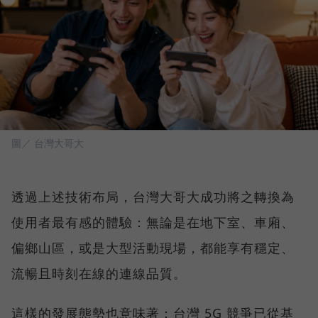
圖／ 台灣大哥大
透過上述技術布局，台灣大哥大成功將之轉換為
使用者最有感的體驗：無論是在地下室、車廂、
偏鄉山區，或是大型活動現場，都能享有穩定、
流暢且時刻在線的連線品質。
這樣的發展態勢也意味著：台灣 5G 競爭已從基