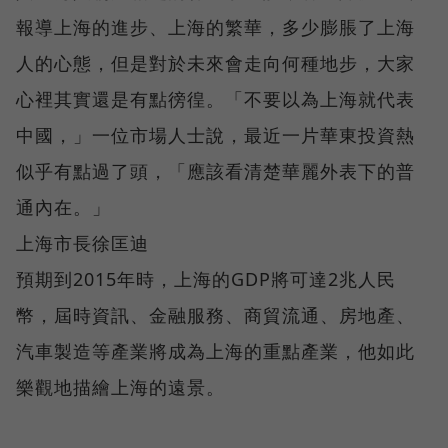
報導上海的進步、上海的繁華，多少膨脹了上海
人的心態，但是對於未來會走向何種地步，大家
心裡其實還是有點徬徨。「不要以為上海就代表
中國，」一位市場人士說，最近一片華東投資熱
似乎有點過了頭，「應該看清楚華麗外表下的普
通內在。」
上海市長徐匡迪
預期到2015年時，上海的GDP將可達2兆人民
幣，屆時資訊、金融服務、商貿流通、房地產、
汽車製造等產業將成為上海的重點產業，他如此
樂觀地描繪上海的遠景。