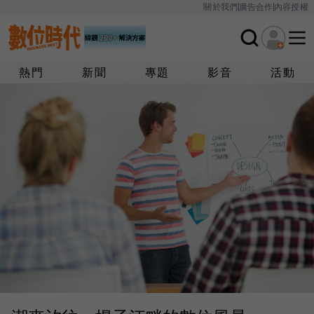
關於我們
廣告合作
內容授權
熱門
新聞
專題
影音
活動