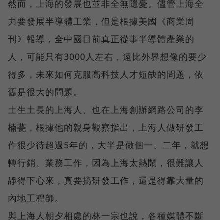
然而，上海的發展也並非全無隱憂。儘管上海全
力要發展半導體工業，但是根據美國《商業周
刊》報導，全中國目前真正從事半導體產業的
人，可能只有3000人左右，遠比外界想像的要少
得多，未來如何克服高科技人才短缺的問題，依
舊是很大的問題。
土生土長的上海人、也在上海創辦網路公司的李
楠甍，根據他的親身觀察指出，上海人做研發工
作很少待超過5年的，大半是做個一、二年，就想
轉行銷、業務工作，因為上海太熱鬧，很難讓人
靜得下心來，真要搞研發工作，還是得靠大量的
內地工程師。
與上海人朝夕相處的林一宗也說，各種媒體不斷