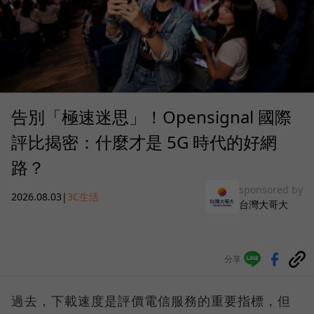
告別「極速迷思」！Opensignal 國際
評比揭密：什麼才是 5G 時代的好網
路？
sponsored by
2026.08.03
|
3C生活
台灣大哥大
分享
過去，下載速度是評價電信服務的重要指標，但