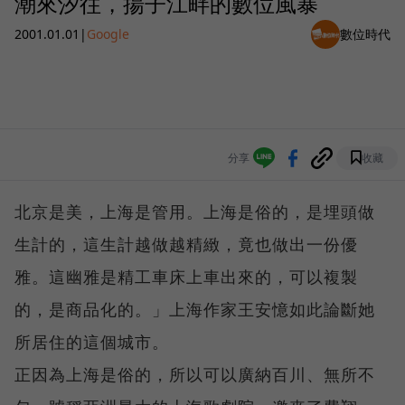
潮來汐往，揚子江畔的數位風暴
2001.01.01
|
Google
數位時代
分享
收藏
北京是美，上海是管用。上海是俗的，是埋頭做
生計的，這生計越做越精緻，竟也做出一份優
雅。這幽雅是精工車床上車出來的，可以複製
的，是商品化的。」上海作家王安憶如此論斷她
所居住的這個城市。
正因為上海是俗的，所以可以廣納百川、無所不