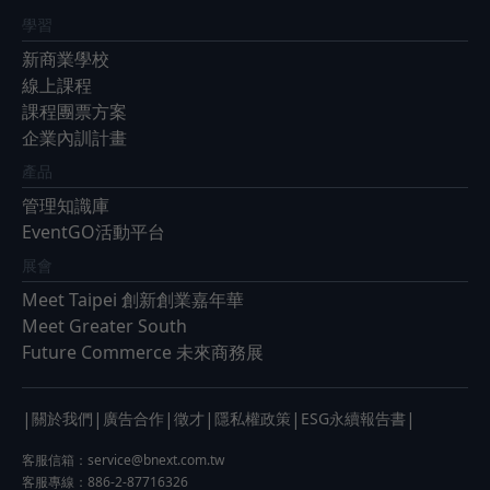
學習
新商業學校
線上課程
課程團票方案
企業內訓計畫
產品
管理知識庫
EventGO活動平台
展會
Meet Taipei 創新創業嘉年華
Meet Greater South
Future Commerce 未來商務展
|
|
|
|
|
|
關於我們
廣告合作
徵才
隱私權政策
ESG永續報告書
客服信箱：
service@bnext.com.tw
客服專線：886-2-87716326