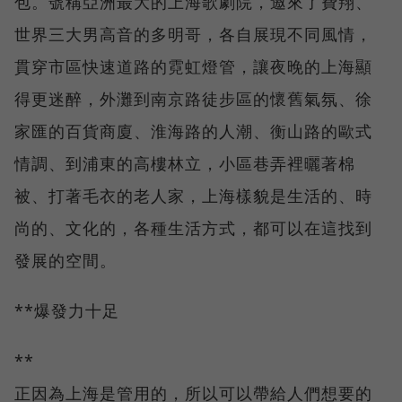
包。號稱亞洲最大的上海歌劇院，邀來了費翔、
世界三大男高音的多明哥，各自展現不同風情，
貫穿市區快速道路的霓虹燈管，讓夜晚的上海顯
得更迷醉，外灘到南京路徒步區的懷舊氣氛、徐
家匯的百貨商廈、淮海路的人潮、衡山路的歐式
情調、到浦東的高樓林立，小區巷弄裡曬著棉
被、打著毛衣的老人家，上海樣貌是生活的、時
尚的、文化的，各種生活方式，都可以在這找到
發展的空間。
**爆發力十足
**
正因為上海是管用的，所以可以帶給人們想要的