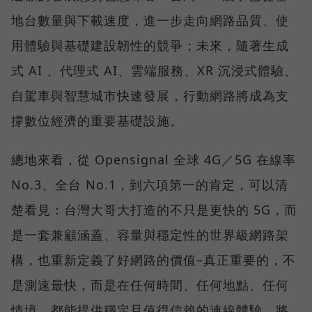
地台數量與下載速度，進一步走向網路品質、使
用體驗與基礎建設韌性的競爭；未來，隨著生成
式 AI 、代理式 AI、雲端服務、XR 沉浸式體驗、
自駕車與智慧城市快速發展，行動網路將成為支
撐數位經濟的重要基礎設施。
總地來看，從 Opensignal 全球 4G／5G 在線率
No.3、全台 No.1，到六項第一的肯定，可以清
楚看見：台灣大哥大打造的不只是更快的 5G，而
是一套兼顧涵蓋、容量與穩定性的世界級網路架
構，也重新定義了好網路的價值–真正重要的，不
是測速最快，而是在任何時間、任何地點、任何
情境，都能提供穩定且值得信賴的連線體驗，將