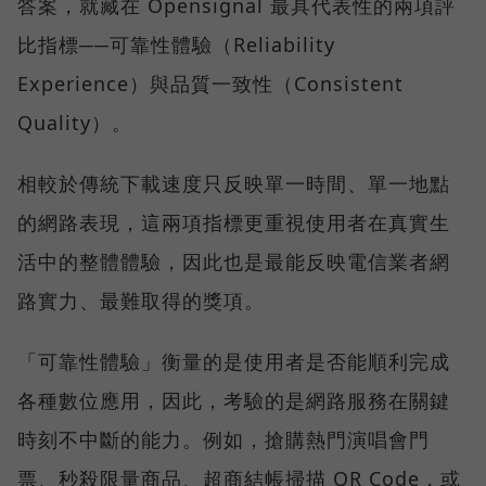
答案，就藏在 Opensignal 最具代表性的兩項評
比指標──可靠性體驗（Reliability
Experience）與品質一致性（Consistent
Quality）。
相較於傳統下載速度只反映單一時間、單一地點
的網路表現，這兩項指標更重視使用者在真實生
活中的整體體驗，因此也是最能反映電信業者網
路實力、最難取得的獎項。
「可靠性體驗」衡量的是使用者是否能順利完成
各種數位應用，因此，考驗的是網路服務在關鍵
時刻不中斷的能力。例如，搶購熱門演唱會門
票、秒殺限量商品、超商結帳掃描 QR Code，或