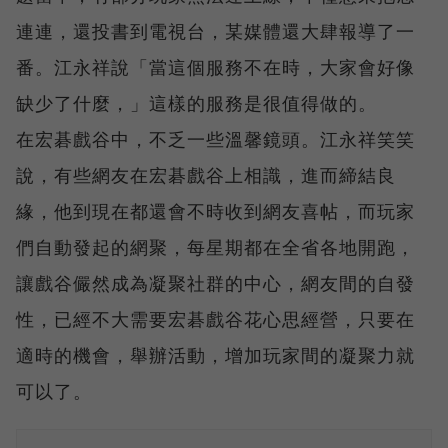
連連，還投書到電視台，某媒體還大肆報導了一
番。江永祥說「當這個服務不在時，大家會好像
缺少了什麼，」這樣的服務是很值得做的。
在宏碁戲谷中，不乏一些溫馨鏡頭。江永祥笑笑
說，有些網友在宏碁戲谷上相識，進而締結良
緣，他到現在都還會不時收到網友喜帖，而玩家
們自動發起的網聚，每星期都在全省各地開跑，
讓戲谷儼然成為凝聚社群的中心，網友間的自發
性，已經不大需要宏碁戲谷花心思經營，只要在
適時的機會，舉辦活動，增加玩家間的凝聚力就
可以了。