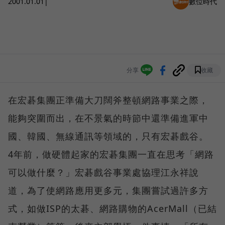
2001.01.01
|
數位時代
分享
收藏
在宏碁集團正準備大刀闊斧整頓網路事業之際，
能夠突圍而出，在不景氣的時節中還準備進軍中
國、韓國、無線通訊等領域的，只有宏碁戲谷。
4年前，做硬體起家的宏碁集團一直在思考「網路
可以做什麼？」宏碁戲谷事業處協理江永祥說
道，為了使網路應用更多元，集團嘗試過許多方
式，如做ISP的太碁、網路購物的AcerMall（已結