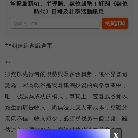
掌握最新AI、半導體、數位趨勢！訂閱《數位
時代》日報及社群活動訊息
**朝連線遊戲進軍
**
雖然以先行者的優勢與眾多會員數，讓外界普遍
認為，宏碁戲谷是宏碁集團投資的網路事業中，
唯一被認為成功的模式，事實上，宏碁戲谷賴以
維生的廣告收入，尚無法支應人事成本，更礙於
景氣不佳，收入短少，必須尋找另一個出路。雖
然連入口網站也在一旁準備搶佔連線遊戲的大
X