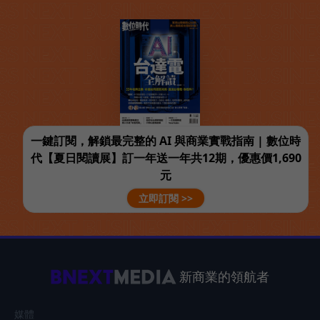
一鍵訂閱，解鎖最完整的 AI 與商業實戰指南 | 數位時
代【夏日閱讀展】訂一年送一年共12期，優惠價1,690
元
立即訂閱 >>
新商業的領航者
媒體