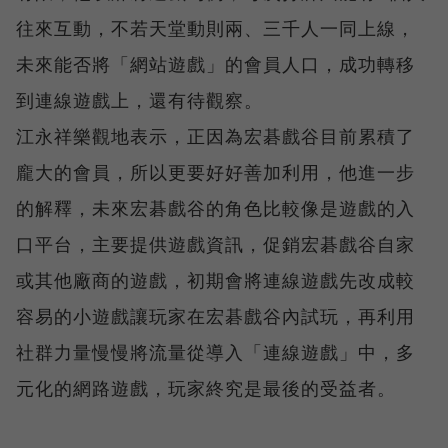
往來互動，不若天堂動則兩、三千人一同上線，
未來能否將「網站遊戲」的會員人口，成功轉移
到連線遊戲上，還有待觀察。
江永祥樂觀地表示，正因為宏碁戲谷目前累積了
龐大的會員，所以更要好好善加利用，他進一步
的解釋，未來宏碁戲谷的角色比較像是遊戲的入
口平台，主要提供遊戲資訊，促銷宏碁戲谷自家
或其他廠商的遊戲，初期會將連線遊戲先改成較
容易的小遊戲讓玩家在宏碁戲谷內試玩，再利用
社群力量慢慢將流量從導入「連線遊戲」中，多
元化的網路遊戲，玩家終究是最後的受益者。