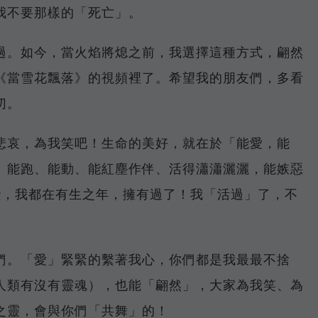
我不要那樣的「死亡」。
過。如今，當火焰將熄之前，我選擇這種方式，翩然
《當雪花飄落》的視頻裡了。希望我的朋友們，多看
切。
悲哀，為我笑吧！生命的美好，就在於「能愛，能
、能跑、能動、能紅塵作伴、活得瀟瀟灑灑，能嫉惡
些，我都在有生之年，擁有過了！我「活過」了，不
們。「愛」緊緊的繫著我心，你們都是我最最不捨
人類有沒有靈魂），也能「翩然」，大家為我笑、為
之靈，會與你們「共舞」的！