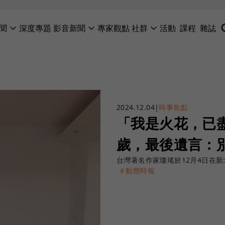
聞
深度專題
影音新聞
專家觀點
社群
活動
課程
雜誌
2024.12.04
|
時事焦點
「我是火花，已
歲，最後遺言：
台灣著名作家瓊瑤於12月4日在
＃動態時報