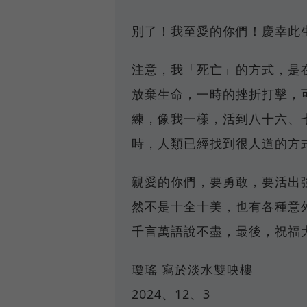
別了！我至愛的你們！慶幸此
注意，我「死亡」的方式，是
放棄生命，一時的挫折打擊，
練，像我一樣，活到八十六、
時，人類已經找到很人道的方
親愛的你們，要勇敢，要活出
然不是十全十美，也有各種意
千言萬語說不盡，最後，祝福
瓊瑤 寫於淡水雙映樓
2024、12、3