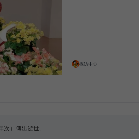
採訪中心
7年次）傳出逝世。