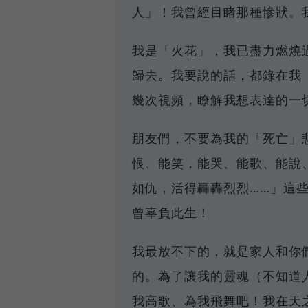
人」！我曾經目睹那種慘狀。
我是「火花」，我已盡力燃燒
歸去。我要說的話，都錄在我
幾次視頻，瞭解我想表達的一
朋友們，不要為我的「死亡」
恨、能笑，能哭、能歌、能說
如仇，活得轟轟烈烈……」這
曾辜負此生！
我最放不下的，就是家人和你
的。為了讓我的靈魂（不知道
我高歌、為我飛舞吧！我在天