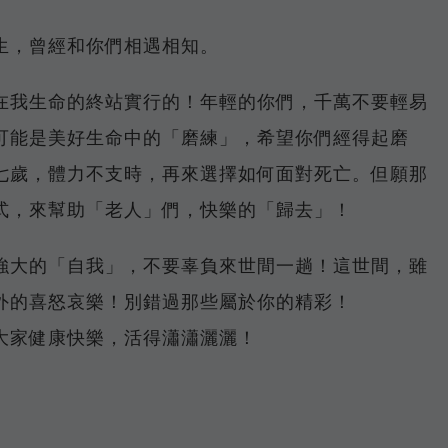
生，曾經和你們相遇相知。
在我生命的終站實行的！年輕的你們，千萬不要輕易
可能是美好生命中的「磨練」，希望你們經得起磨
七歲，體力不支時，再來選擇如何面對死亡。但願那
式，來幫助「老人」們，快樂的「歸去」！
強大的「自我」，不要辜負來世間一趟！這世間，雖
外的喜怒哀樂！別錯過那些屬於你的精彩！
大家健康快樂，活得瀟瀟灑灑！