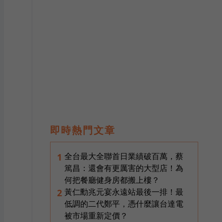
即時熱門文章
全台最大全聯首日業績破百萬，蔡
1
篤昌：還會有更厲害的大型店！為
何把餐廳健身房都搬上樓？
黃仁勳兆元宴永遠站最後一排！最
2
低調的二代鄭平，憑什麼讓台達電
被市場重新定價？