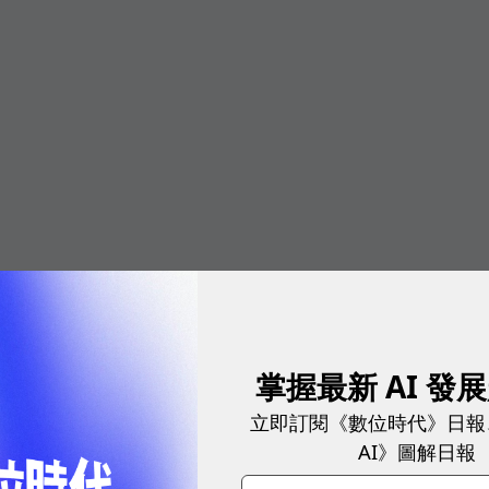
掌握最新 AI 發
立即訂閱《數位時代》日報
AI》圖解日報