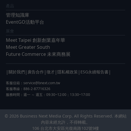
產品
管理知識庫
EventGO活動平台
展會
Meet Taipei 創新創業嘉年華
Meet Greater South
Future Commerce 未來商務展
|
|
|
|
|
|
關於我們
廣告合作
徵才
隱私權政策
ESG永續報告書
客服信箱：
service@bnext.com.tw
客服專線：886-2-87716326
服務時間：週一 ～ 週五：09:30~12:00；13:30~17:00
© 2026 Business Next Media Corp. All Rights Reserved. 本網站
內容未經允許，不得轉載。
106 台北市大安區光復南路102號9樓