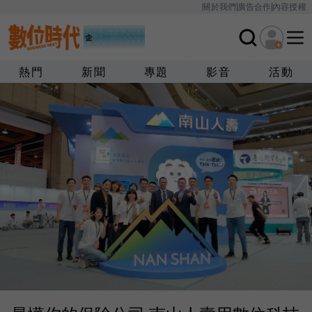
關於我們
廣告合作
內容授權
熱門
新聞
專題
影音
活動