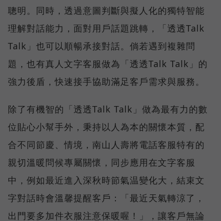
聰明。同時，透過意圖判斷與擬人化的獨特智能
理解對話能力，面對用戶話題跳轉，「透透Talk
Talk」也可以順暢承接對話。倘若遇到複雜問
題，也有真人文字客服做為「透透Talk Talk」的
強力後盾，快速接手協助滿足客戶需求與服務。
除了有機智的「透透Talk Talk」做為最有力的數
位貼心小幫手外，秉持以人為本的關懷本質，配
合不同節慶、情境，南山人壽將電話客服特有的
親切溫暖問候專屬關懷，同步應用在文字客服
中，例如最近進入深秋時節氣温變化大，結束文
字對話時會溫馨提醒客戶：「最近天氣轉涼了，
出門要多加件衣服注意保暖喔！」，讓客戶無論