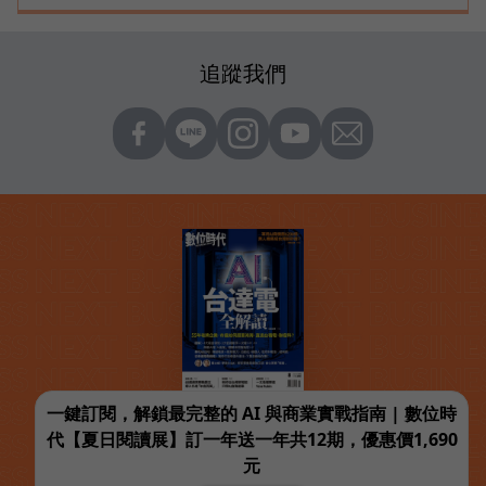
追蹤我們
一鍵訂閱，解鎖最完整的 AI 與商業實戰指南 | 數位時
代【夏日閱讀展】訂一年送一年共12期，優惠價1,690
元