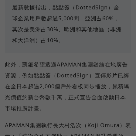
最新數據指出，點點簽（DottedSign）全
球企業用戶數超過5,000間，亞洲占60%，
其次是美洲占30%、歐洲和其他地區（非洲
和大洋洲）占10%。
此外，凱鈿希望透過APAMAN集團鏈結在地廣告
資源，例如點點簽（DottedSign）宣傳影片已經
在全日本超過2,000個戶外看板同步播放，累積曝
光價值約新台幣數千萬，正式宣告全面啟動日本
市場推廣計畫。
APAMAN集團執行長大村浩次（Koji Omura）表
示：「這次合作不僅助力 APAMAN提升營運效