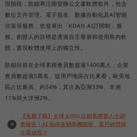
現階段，凱鈿專注開發辦公文書軟體套件，包含
數位文件管理、電子簽名、數據自動化及AI智能
決策等服務，也發展出「KDAN AI訂閱制」服
務。創辦人的目標是透過自主發展和使用島內軟
體，實現軟體使用上的獨立性。
凱鈿目前在全球累積會員數超過1400萬人，企業
會員數超過5萬名。從用戶地區占比來看，歐美地
區占比最高、約54%，其次為亞洲33%、非洲
11%與大洋洲2%。
【免費下載】全球 4,050 位銷售專業人士調
➜
查報告！AI 如何改變商機開發、客戶經營與
企業成長？