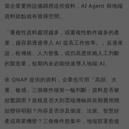
當企業要跨設備調用這些資料，AI Agent 與地端
資料節點就有發揮空間。
「重複性資料處理越多，或重複性動作越多的產
業，越容易透過導入 AI 提高工作效率。」反過來
說，較傳統、人力密集，或仍高度依賴人工判斷
的製造業，短期內未必能快速導入地端 AI。
依 QNAP 提供的資料，企業也可用「高頻、大
量、敏感」三個條件做第一輪判斷：資料是否被
頻繁調用？規模是否大到雲端傳輸與長期費用開
始變得明顯？內容是否涉及個資、法規、智慧財
產或商業機密？三個條件愈集中，地端部署愈值