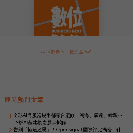
往下滑看下一篇文章
即時熱門文章
全球AI伺服器幾乎都靠台廠做！鴻海、廣達、緯穎⋯
1
19檔AI基建概念股全拆解
告別「極速迷思」！Opensignal 國際評比揭密：什
2