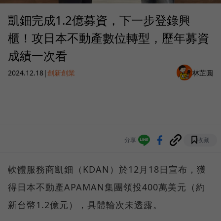
凱鈿完成1.2億募資，下一步登錄興
櫃！攻日本不動產數位轉型，歷年募資
成績一次看
2024.12.18
|
創新創業
林芷圓
分享
收藏
軟體服務商凱鈿（KDAN）於12月18日宣布，獲
得日本不動產APAMAN集團領投400萬美元（約
新台幣1.2億元），具體輪次未透露。