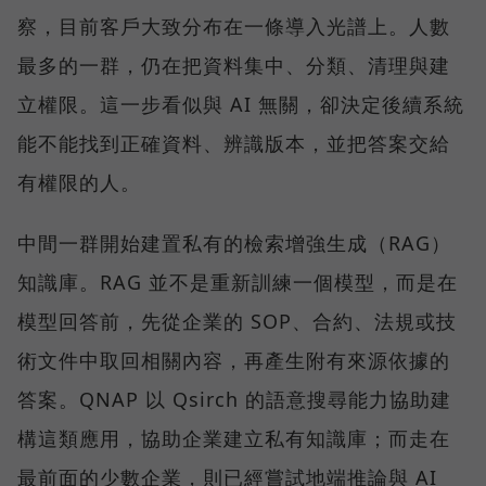
察，目前客戶大致分布在一條導入光譜上。人數
最多的一群，仍在把資料集中、分類、清理與建
立權限。這一步看似與 AI 無關，卻決定後續系統
能不能找到正確資料、辨識版本，並把答案交給
有權限的人。
中間一群開始建置私有的檢索增強生成（RAG）
知識庫。RAG 並不是重新訓練一個模型，而是在
模型回答前，先從企業的 SOP、合約、法規或技
術文件中取回相關內容，再產生附有來源依據的
答案。QNAP 以 Qsirch 的語意搜尋能力協助建
構這類應用，協助企業建立私有知識庫；而走在
最前面的少數企業，則已經嘗試地端推論與 AI