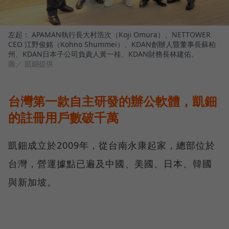
左起： APAMAN執行長大村浩次（Koji Omura）、NETTOWER
CEO 江野俊銘（Kohno Shummei）、KDAN創辦人暨董事長蘇柏
州、KDAN日本子公司負責人黃一桂、KDAN財務長林建佑。
圖／ 凱鈿提供
台灣第一款自主研發的辦公軟體，凱鈿
的註冊用戶數破千萬
凱鈿成立於2009年，從台南永康起家，總部位於
台灣，營運據點已遍及中國、美國、日本、韓國
與新加坡。