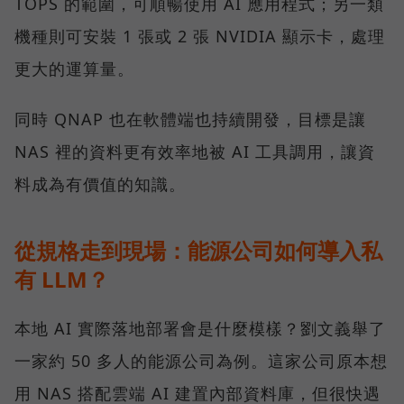
TOPS 的範圍，可順暢使用 AI 應用程式；另一類
機種則可安裝 1 張或 2 張 NVIDIA 顯示卡，處理
更大的運算量。
同時 QNAP 也在軟體端也持續開發，目標是讓
NAS 裡的資料更有效率地被 AI 工具調用，讓資
料成為有價值的知識。
從規格走到現場：能源公司如何導入私
有 LLM？
本地 AI 實際落地部署會是什麼模樣？劉文義舉了
一家約 50 多人的能源公司為例。這家公司原本想
用 NAS 搭配雲端 AI 建置內部資料庫，但很快遇