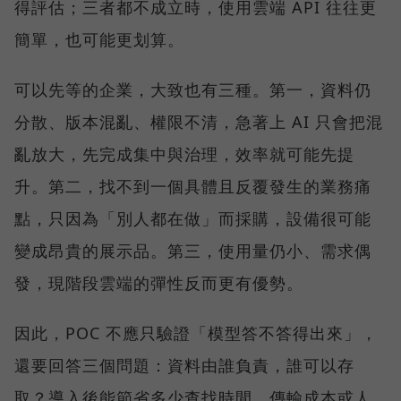
得評估；三者都不成立時，使用雲端 API 往往更
簡單，也可能更划算。
可以先等的企業，大致也有三種。第一，資料仍
分散、版本混亂、權限不清，急著上 AI 只會把混
亂放大，先完成集中與治理，效率就可能先提
升。第二，找不到一個具體且反覆發生的業務痛
點，只因為「別人都在做」而採購，設備很可能
變成昂貴的展示品。第三，使用量仍小、需求偶
發，現階段雲端的彈性反而更有優勢。
因此，POC 不應只驗證「模型答不答得出來」，
還要回答三個問題：資料由誰負責，誰可以存
取？導入後能節省多少查找時間、傳輸成本或人