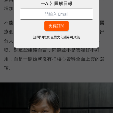
一AI》圖解日報
增加，承接資料的裝置也自然被推向地端 AI。
不能上雲的名單比想像中長。醫療業持有大量醫
療個資，金融與保險業受到合規與法規限制，部
訂閱即同意
巨思文化隱私權政策
分大學院校與設計公司也不希望資料被雲端存
取。對這些組織而言，問題並不是雲端好不好
用，而是一開始就沒有把核心資料全面上雲的選
項。