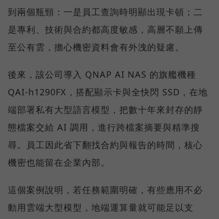
到兩個瓶頸：一是員工查詢時明顯出現卡頓；二
是專利、技術與合約都高度敏感，高層不願上傳
至公有雲，擔心機密資料會有外洩的疑慮。
後來，該公司導入 QNAP AI NAS 的旗艦機種
QAI-h1290FX，搭配顯示卡與全快閃 SSD，在地
端部署私有大型語言模型，把數十年來封存的靜
態檔案交給 AI 調用，進行跨檔案摘要與精準搜
尋。員工因此省下翻找合約與報告的時間，核心
機密也能留在企業內部。
這個案例說明，若任務範圍明確，有些應用不必
動用雲端大型模型，地端運算量就可能足以支