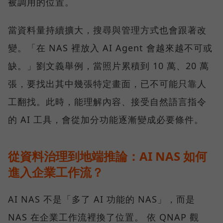
被調用的位置。
當資料量持續擴大，搜尋與管理方式也會跟著改
變。「在 NAS 裡放入 AI Agent 會越來越不可或
缺。」劉文義舉例，當照片累積到 10 萬、20 萬
張，要找出其中幾張特定畫面，已不可能只靠人
工翻找。此時，能理解內容、接受自然語言指令
的 AI 工具，會從加分功能逐漸變成必要條件。
從資料治理到地端推論：AI NAS 如何
進入企業工作流？
AI NAS 不是「多了 AI 功能的 NAS」，而是
NAS 在企業工作流裡換了位置。 依 QNAP 觀