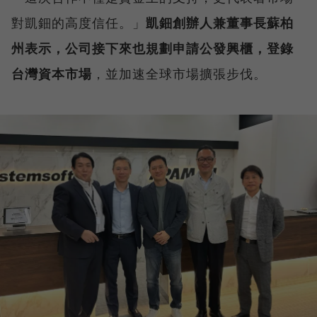
對凱鈿的高度信任。」
凱鈿創辦人兼董事長蘇柏
州表示，公司接下來也規劃申請公發興櫃，登錄
台灣資本市場
，並加速全球市場擴張步伐。