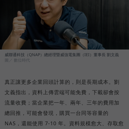
威聯通科技（QNAP）總經理暨威強電集團（IEI）董事長 劉文義
圖／ 數位時代
真正讓更多企業回頭計算的，則是長期成本。劉
文義指出，資料上傳雲端可能免費，下載卻會按
流量收費；當企業把一年、兩年、三年的費用加
總回推，可能會發現，購買一台同等容量的
NAS，還能使用 7-10 年。資料規模愈大、存取愈