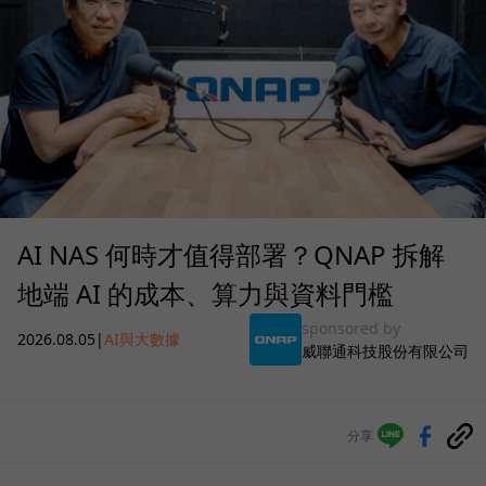
AI NAS 何時才值得部署？QNAP 拆解
地端 AI 的成本、算力與資料門檻
sponsored by
2026.08.05
|
AI與大數據
威聯通科技股份有限公司
分享