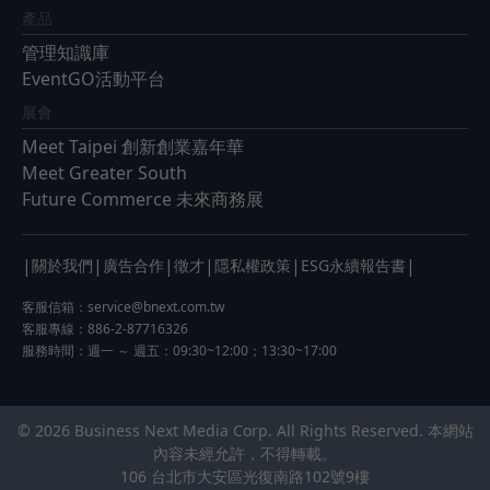
產品
管理知識庫
EventGO活動平台
展會
Meet Taipei 創新創業嘉年華
Meet Greater South
Future Commerce 未來商務展
|
|
|
|
|
|
關於我們
廣告合作
徵才
隱私權政策
ESG永續報告書
客服信箱：
service@bnext.com.tw
客服專線：886-2-87716326
服務時間：週一 ～ 週五：09:30~12:00；13:30~17:00
© 2026 Business Next Media Corp. All Rights Reserved. 本網站
內容未經允許，不得轉載。
106 台北市大安區光復南路102號9樓