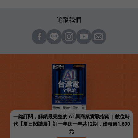
追蹤我們
一鍵訂閱，解鎖最完整的 AI 與商業實戰指南 | 數位時
代【夏日閱讀展】訂一年送一年共12期，優惠價1,690
元