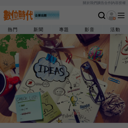
關於我們
廣告合作
內容授權
熱門
新聞
專題
影音
活動