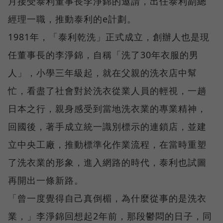
月接受泰利董事長李淨錦的邀請，出任泰利副總
經理一職，推動泰利的e計劃。
1981年，「泰利乾洗」正式成立，創辦人也是現
任董事長的李淨錦，自稱「洗了30年衣服的男
人」，小學三年級起，就在父親的洗衣店中幫
忙，看盡了社會對於洗衣從業人員的輕視，一趟
日本之行，親身感受到當地洗衣業的專業精神，
回國後，著手成立統一識別標示的連鎖店，並建
立中央工廠，推動標準化作業流程，在當時重塑
了洗衣業的形象，進入網路的時代，泰利也試圖
再開出一條新路。
「曾一度覺得自己真倒楣，為什麼從事的是洗衣
業，」李淨錦回想起2年前，那段鬱悶的日子，同