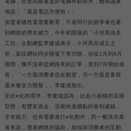
電腦，但老闆娘還是對電腦有點排斥，她很誠實
地說：「還是電話方便啦！」
加盟者雖然還需要教育，不過同行的競爭者也看
到網路的潛在威力，今年初開張的「小河馬洗衣
工坊」企劃總監李建成表示，小河馬在成立之
初，架設網站同步開發下單功能，但從2月到6月
期間，幾乎沒有從網路來的訂單，直到7月開始成
長，「一方面消費者也在觀望，另一方面是客群
還未被全力開發，」李建成指出。
至於e化的需求，李建成認為，比起小規模的店面
型態，有豐富資金、且能快速擴點的泰利連鎖，
才有能力、也有需要進行e化動作，對一般洗衣業
者來說，透過網路的協助，加強與消費者的互動