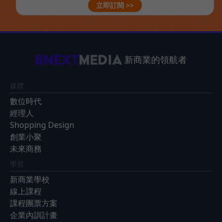
立即訂閱 >>
新商業的領航者
媒體
數位時代
經理人
Shopping Design
創業小聚
未來商務
學習
新商業學校
線上課程
課程團票方案
企業內訓計畫