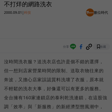
不打烊的網路洗衣
2000.09.01
|
科技
數位時代
分享
收藏
沒時間洗衣服？送洗衣店也許是個不錯的選擇，
但一想到店家營業時間的限制、送取衣物往來的
奔波，又擔心店家誤認質料洗壞了衣服，原本就
不輕鬆的洗衣大事，好像還可以有更多的服務。
全台擁有160家連鎖店的泰利乾洗連鎖，在這股強
調「效率」與「新服務」的新經濟型態風潮中，