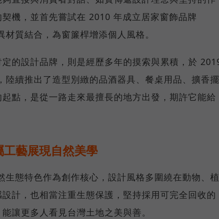
契機，並首先嘗試在 2010 年成立居家窗飾品牌
計與異材質結合，為窗簾桿增添個人風格。
定的設計品牌，則是經歷多年的摸索與累積，於 201
gn，陸續推出了造型別緻的品酒器具、餐桌用品、擴香
的起點，是從一路走來最擅長的地方出發，期許它能給
屬工藝展現自然美學
灣自然生態特色作為創作核心，設計風格多圍繞在動物、
感設計，也相當注重生態保護，堅持採用可完全回收的
，能讓更多人看見台灣土地之美與善。