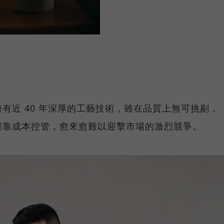
有近 40 年深厚的工藝技術，雖在品質上無可挑剔，
僅靠成本控管，愈來愈難以迎擊市場的激烈競爭。