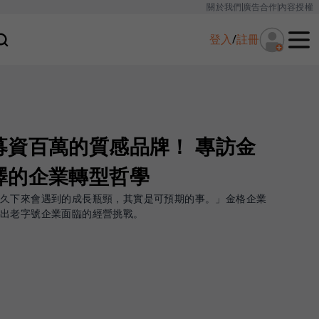
關於我們
廣告合作
內容授權
登入
/
註冊
募資百萬的質感品牌！ 專訪金
澤的企業轉型哲學
長久下來會遇到的成長瓶頸，其實是可預期的事。」金格企業
點出老字號企業面臨的經營挑戰。