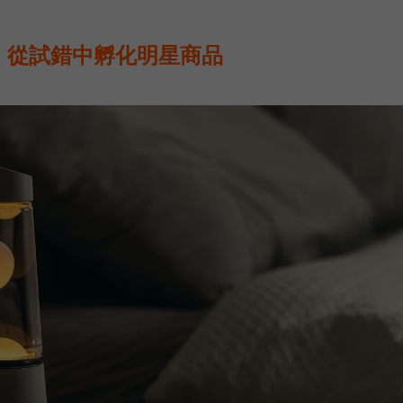
，從試錯中孵化明星商品