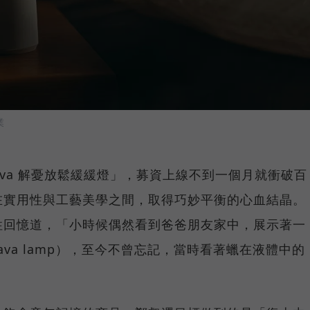
業
Lava 解憂放鬆緩緩燈」，募資上線不到一個月就衝破百
在實用性與工藝美學之間，取得巧妙平衡的心血結晶。
性回憶道，「小時候偶然看到爸爸朋友家中，展示著一
Lava lamp），至今不曾忘記，當時看著蠟在液體中的
」