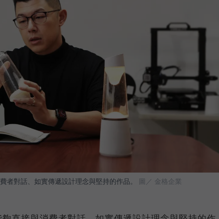
費者對話、如實傳遞設計理念與堅持的作品。
圖／ 金格企業
能夠直接與消費者對話、如實傳遞設計理念與堅持的作