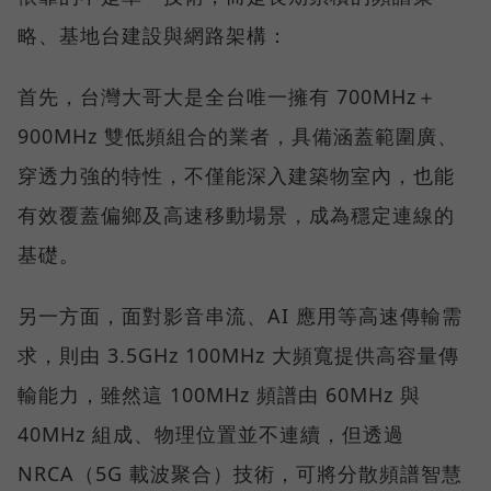
略、基地台建設與網路架構：
首先，台灣大哥大是全台唯一擁有 700MHz＋
900MHz 雙低頻組合的業者，具備涵蓋範圍廣、
穿透力強的特性，不僅能深入建築物室內，也能
有效覆蓋偏鄉及高速移動場景，成為穩定連線的
基礎。
另一方面，面對影音串流、AI 應用等高速傳輸需
求，則由 3.5GHz 100MHz 大頻寬提供高容量傳
輸能力，雖然這 100MHz 頻譜由 60MHz 與
40MHz 組成、物理位置並不連續，但透過
NRCA（5G 載波聚合）技術，可將分散頻譜智慧