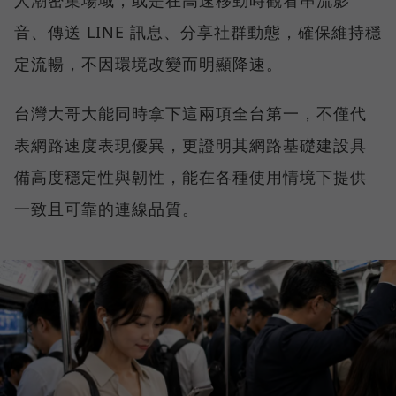
人潮密集場域，或是在高速移動時觀看串流影
音、傳送 LINE 訊息、分享社群動態，確保維持穩
定流暢，不因環境改變而明顯降速。
台灣大哥大能同時拿下這兩項全台第一，不僅代
表網路速度表現優異，更證明其網路基礎建設具
備高度穩定性與韌性，能在各種使用情境下提供
一致且可靠的連線品質。