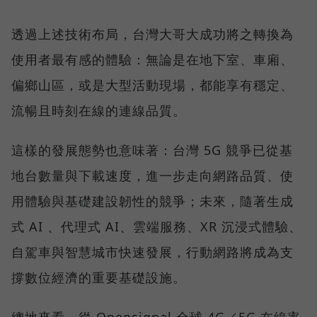
透過上述技術布局，台灣大哥大成功將之轉換為
使用者最有感的體驗：無論是在地下室、車廂、
偏鄉山區，或是大型活動現場，都能享有穩定、
流暢且時刻在線的連線品質。
這樣的發展態勢也意味著：台灣 5G 競爭已從基
地台數量與下載速度，進一步走向網路品質、使
用體驗與基礎建設韌性的競爭；未來，隨著生成
式 AI 、代理式 AI、雲端服務、XR 沉浸式體驗、
自駕車與智慧城市快速發展，行動網路將成為支
撐數位經濟的重要基礎設施。
總地來看，從 Opensignal 全球 4G／5G 在線率