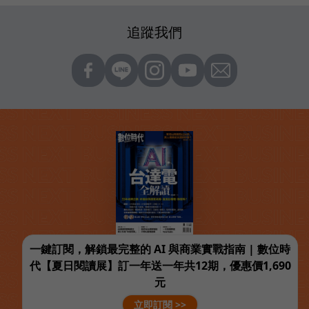
追蹤我們
一鍵訂閱，解鎖最完整的 AI 與商業實戰指南 | 數位時
代【夏日閱讀展】訂一年送一年共12期，優惠價1,690
元
立即訂閱 >>