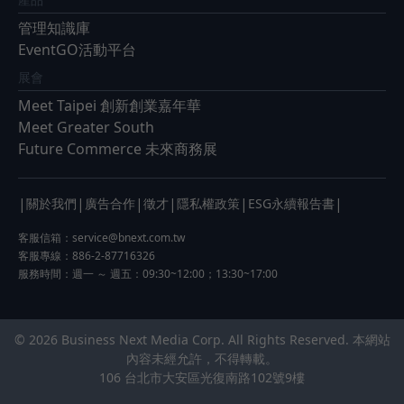
管理知識庫
EventGO活動平台
展會
Meet Taipei 創新創業嘉年華
Meet Greater South
Future Commerce 未來商務展
|
|
|
|
|
|
關於我們
廣告合作
徵才
隱私權政策
ESG永續報告書
客服信箱：
service@bnext.com.tw
客服專線：886-2-87716326
服務時間：週一 ～ 週五：09:30~12:00；13:30~17:00
© 2026 Business Next Media Corp. All Rights Reserved. 本網站
內容未經允許，不得轉載。
106 台北市大安區光復南路102號9樓