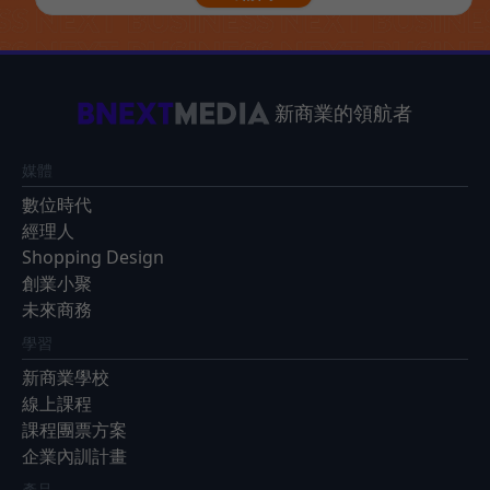
新商業的領航者
媒體
數位時代
經理人
Shopping Design
創業小聚
未來商務
學習
新商業學校
線上課程
課程團票方案
企業內訓計畫
產品