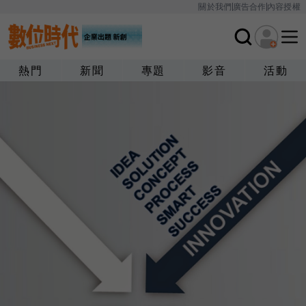
關於我們
廣告合作
內容授權
熱門
新聞
專題
影音
活動