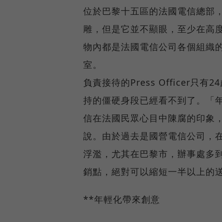
位於巴黎十五區的法國電信總部
雕，但是它並不顯眼，至少在高
物內都是法國電信公司各個組織
室。
負責接待的Press Officer
持的僵硬身段已經看不到了。「
信在法國民眾心目中陳腐的印象，」負
說。由於過去是國營電信公司，
浮濫，尤其在巴黎市，辦事處多到
銷點，絕對可以縮短一半以上的
**年輕化帶來創意