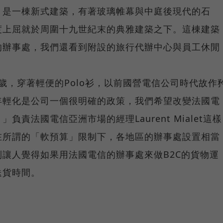
，是一棟新式建築，有著玻璃帷幕與中庭後現代的石
度上屈就於周圍十九世紀末的典雅建築之下。這棟建築
的辦事處，我們還看到附設的旅行代辦中心與員工休閒
只有24歲，穿著輕便的Polo衫，以前國營電信公司時代故作
年輕化是公司一個很明確的政策，我們希望改變法國電
責法國電信亞洲市場的經理Laurent Mialet這樣
在所謂的「軟預算」限制下，各地區的辦事處設置相當
讓人覺得如果用法國電信的辦事處來做B2C的貨物運
送貨時間。