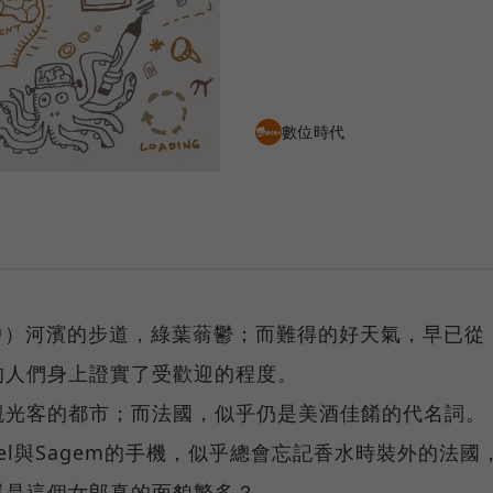
數位時代
河中）河濱的步道，綠葉蓊鬱；而難得的好天氣，早已從
的人們身上證實了受歡迎的程度。
觀光客的都市；而法國，似乎仍是美酒佳餚的代名詞。
tel與Sagem的手機，似乎總會忘記香水時裝外的法國
還是這個女郎真的面貌繁多？