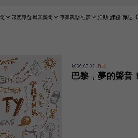
聞
深度專題
影音新聞
專家觀點
社群
活動
課程
雜誌
2000.07.01
|
科技
巴黎，夢的聲音