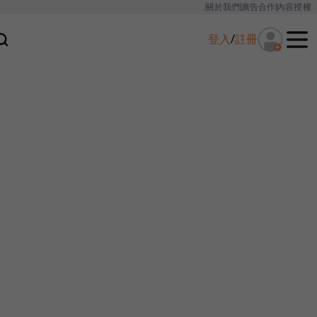
關於我們
廣告合作
內容授權
登入
/
註冊
！