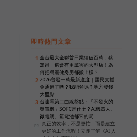
即時熱門文章
全台最大全聯首日業績破百萬，蔡
1
篤昌：還會有更厲害的大型店！為
何把餐廳健身房都搬上樓？
2026普發一萬最新進度｜國民支援
2
金通過了嗎？我能領嗎？地方發錢
大盤點
台達電第二曲線盤點：「不發火的
3
發電機」SOFC是什麼？AI機器人、
微電網、氫電池都它的局
真正的效率，不是更忙，而是建立
PR
更好的工作流程！立即了解《AI 人