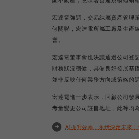
園不動產，意味著營運規模繼續
宏達電強調，交易純屬資產管理
何關聯，宏達電所屬工廠及生產
響。
宏達電董事會也決議通過公司登
財務狀況穩健，具備良好發展基
並非反映任何業務方向或策略的
宏達電進一步表示，回顧公司發
考量變更公司註冊地址，此等均
➜
AI提升效率，永續決定未來！全