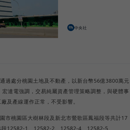
中央社
通過處分桃園土地及不動產，以新台幣56億3800萬元
，宏達電強調，交易純屬資產管理策略調整，與硬體事
工廠及產線運作正常，不受影響。
桃園市桃園區大樹林段及新北市鶯歌區鳳福段等共計17
2-1、12582-2、12582-4、12582-5、