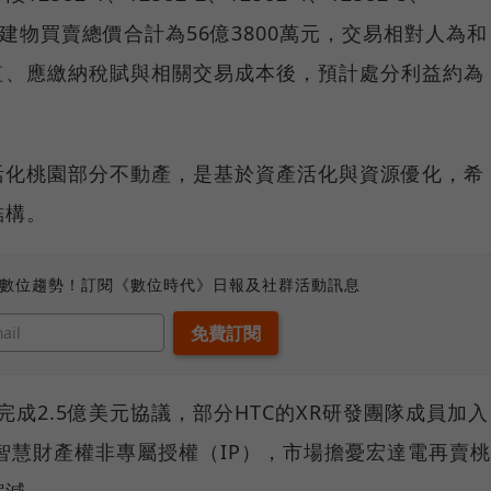
土地及建物買賣總價合計為56億3800萬元，交易相對人為和
值、應繳納稅賦與相關交易成本後，預計處分利益約為
活化桃園部分不動產，是基於資產活化與資源優化，希
結構。
、數位趨勢！訂閱《數位時代》日報及社群活動訊息
季完成2.5億美元協議，部分HTC的XR研發團隊成員加入
用XR智慧財產權非專屬授權（IP），市場擔憂宏達電再賣桃