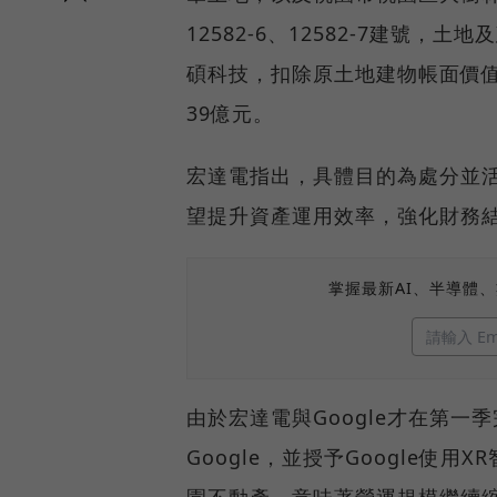
12582-6、12582-7建號，
碩科技，扣除原土地建物帳面價
39億元。
宏達電指出，具體目的為處分並
望提升資產運用效率，強化財務
掌握最新AI、半導體
由於宏達電與Google才在第一
Google，並授予Google使