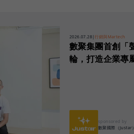
2026.07.28
|
行銷與Martech
數聚集團首創「
輪，打造企業專屬
sponsored by
數聚國際（Justar