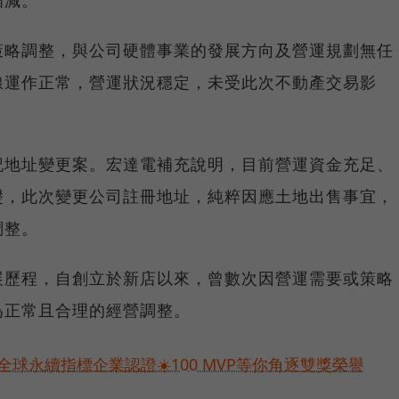
縮減。
策略調整，與公司硬體事業的發展方向及營運規劃無任
線運作正常，營運狀況穩定，未受此次不動產交易影
記地址變更案。宏達電補充說明，目前營運資金充足、
礎，此次變更公司註冊地址，純粹因應土地出售事宜，
調整。
展歷程，自創立於新店以來，曾數次因營運需要或策略
為正常且合理的經營調整。
球永續指標企業認證☀️100 MVP等你角逐雙獎榮譽