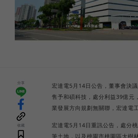
分享
宏達電5月14日公告，董事會決議
售予和碩科技，處分利益39億元
業發展方向規劃無關聯，宏達電
宏達電5月14日重訊公告，處分
收藏
筆土地，以及桃園市桃園區大樹林段1258