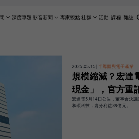
聞
深度專題
影音新聞
專家觀點
社群
活動
課程
雜誌
2025.05.15
|
半導體與電子產業
規模縮減？宏達電
現金」，官方重
宏達電5月14日公告，董事會決議
和碩科技，處分利益39億元。