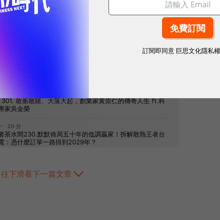
網站內容未經允許，不得轉載。
訂閱即同意
巨思文化隱私
往下滑看下一篇文章