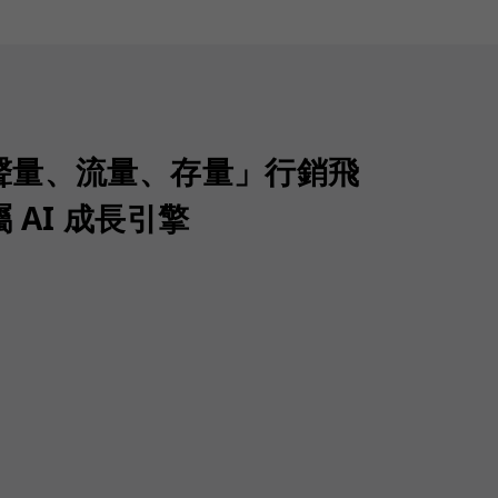
聲量、流量、存量」行銷飛
 AI 成長引擎
）