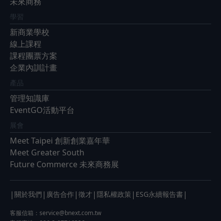
未來商務
學習
新商業學校
線上課程
課程團票方案
企業內訓計畫
產品
管理知識庫
EventGO活動平台
展會
Meet Taipei 創新創業嘉年華
Meet Greater South
Future Commerce 未來商務展
|
|
|
|
|
|
關於我們
廣告合作
徵才
隱私權政策
ESG永續報告書
客服信箱：
service@bnext.com.tw