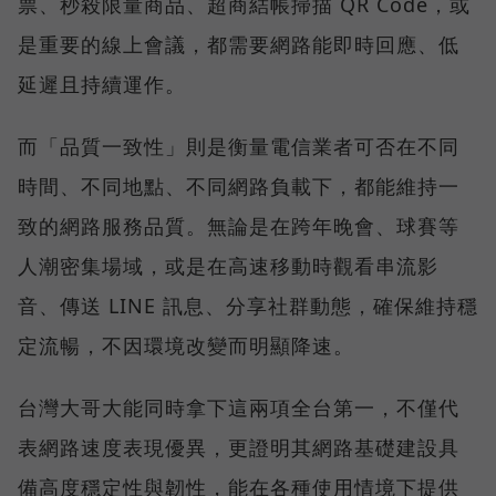
票、秒殺限量商品、超商結帳掃描 QR Code，或
是重要的線上會議，都需要網路能即時回應、低
延遲且持續運作。
而「品質一致性」則是衡量電信業者可否在不同
時間、不同地點、不同網路負載下，都能維持一
致的網路服務品質。無論是在跨年晚會、球賽等
人潮密集場域，或是在高速移動時觀看串流影
音、傳送 LINE 訊息、分享社群動態，確保維持穩
定流暢，不因環境改變而明顯降速。
台灣大哥大能同時拿下這兩項全台第一，不僅代
表網路速度表現優異，更證明其網路基礎建設具
備高度穩定性與韌性，能在各種使用情境下提供