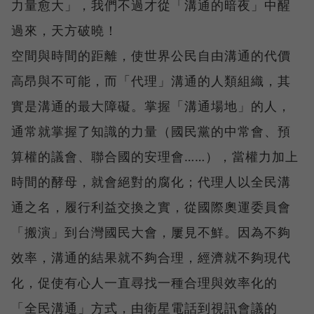
力量愈大」，我們不過才從「溝通的暗夜」中醒
過來，天方破曉！
空間與時間的距離，使世界公民自由溝通的代價
高昂與不可能，而「代理」溝通的人類組織，其
實是溝通的最大障礙。掌握「溝通場地」的人，
通常就掌握了知識的力量（國民黨的中常會、預
算權的議會、聯合國的安理會……），當權力加上
時間的酵母，就會絕對的腐化；代理人以全民溝
通之名，履行利益交換之實，從國際奧運委員會
「搬演」到台灣國民大會，屢見不鮮。因為不夠
效率，溝通的結果就不夠合理，經濟就不夠現代
化，促使有心人一直尋找一種合理與效率化的
「全民溝通」方式，由衛星電話到視訊會議的