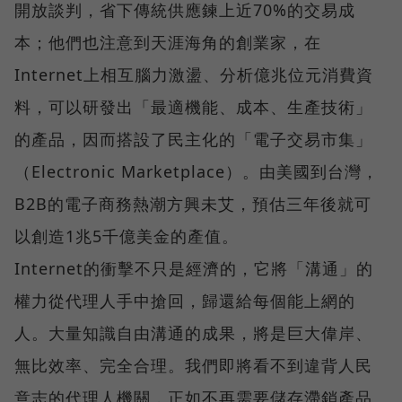
開放談判，省下傳統供應鍊上近70%的交易成
本；他們也注意到天涯海角的創業家，在
Internet上相互腦力激盪、分析億兆位元消費資
料，可以研發出「最適機能、成本、生產技術」
的產品，因而搭設了民主化的「電子交易市集」
（Electronic Marketplace）。由美國到台灣，
B2B的電子商務熱潮方興未艾，預估三年後就可
以創造1兆5千億美金的產值。
Internet的衝擊不只是經濟的，它將「溝通」的
權力從代理人手中搶回，歸還給每個能上網的
人。大量知識自由溝通的成果，將是巨大偉岸、
無比效率、完全合理。我們即將看不到違背人民
意志的代理人機關，正如不再需要儲存滯銷產品