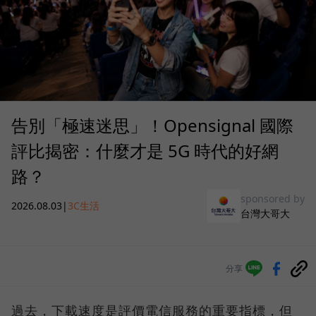
告別「極速迷思」！Opensignal 國際
評比揭密：什麼才是 5G 時代的好網
路？
sponsored by
2026.08.03
|
3C生活
台灣大哥大
分享
過去，下載速度是評價電信服務的重要指標，但