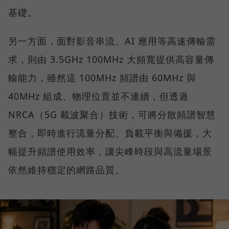
基礎。
另一方面，面對影音串流、AI 應用等高速傳輸需
求，則由 3.5GHz 100MHz 大頻寬提供高容量傳
輸能力，雖然這 100MHz 頻譜由 60MHz 與
40MHz 組成、物理位置並不連續，但透過
NRCA（5G 載波聚合）技術，可將分散頻譜智慧
整合，即時進行流量分配、負載平衡與備援，大
幅提升頻譜使用效率，讓尖峰時段與高流量場景
依然維持穩定的網路品質。