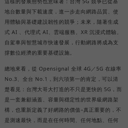
這樣的發展態勢也意味著：台灣 5G 競爭已從基
地台數量與下載速度，進一步走向網路品質、使
用體驗與基礎建設韌性的競爭；未來，隨著生成
式 AI 、代理式 AI、雲端服務、XR 沉浸式體驗、
自駕車與智慧城市快速發展，行動網路將成為支
撐數位經濟的重要基礎設施。
總地來看，從 Opensignal 全球 4G／5G 在線率
No.3、全台 No.1，到六項第一的肯定，可以清
楚看見：台灣大哥大打造的不只是更快的 5G，而
是一套兼顧涵蓋、容量與穩定性的世界級網路架
構，也重新定義了好網路的價值–真正重要的，不
是測速最快，而是在任何時間、任何地點、任何