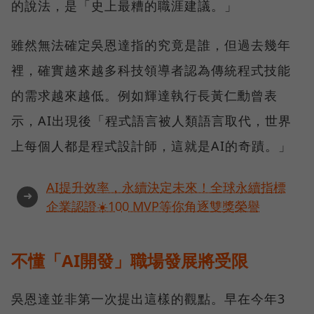
的說法，是「史上最糟的職涯建議。」
雖然無法確定吳恩達指的究竟是誰，但過去幾年
裡，確實越來越多科技領導者認為傳統程式技能
的需求越來越低。例如輝達執行長黃仁勳曾表
示，AI出現後「程式語言被人類語言取代，世界
上每個人都是程式設計師，這就是AI的奇蹟。」
AI提升效率，永續決定未來！全球永續指標
➜
企業認證☀️100 MVP等你角逐雙獎榮譽
不懂「AI開發」職場發展將受限
吳恩達並非第一次提出這樣的觀點。早在今年3