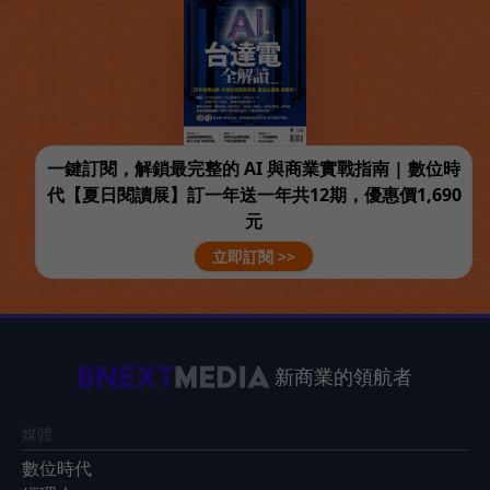
一鍵訂閱，解鎖最完整的 AI 與商業實戰指南 | 數位時
代【夏日閱讀展】訂一年送一年共12期，優惠價1,690
元
立即訂閱 >>
新商業的領航者
媒體
數位時代