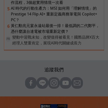
作流程，3個超實用情境一次看
AI 時代的行動生產力：MSI 如何用「理解情境」的
5
Prestige 14 Flip AI+ 重新定義商務筆電與 Copilot+
PC？
黃仁勳兆元宴永遠站最後一排！最低調的二代鄭平，
6
憑什麼讓台達電被市場重新定價？
變動中迎戰未知，改變值得被看見！國際品牌X百大
PR
經理人雙重肯定，展現AI時代關鍵成長力
追蹤我們