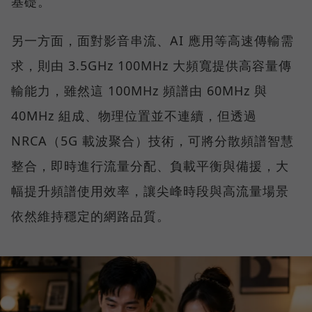
基礎。
另一方面，面對影音串流、AI 應用等高速傳輸需
求，則由 3.5GHz 100MHz 大頻寬提供高容量傳
輸能力，雖然這 100MHz 頻譜由 60MHz 與
40MHz 組成、物理位置並不連續，但透過
NRCA（5G 載波聚合）技術，可將分散頻譜智慧
整合，即時進行流量分配、負載平衡與備援，大
幅提升頻譜使用效率，讓尖峰時段與高流量場景
依然維持穩定的網路品質。