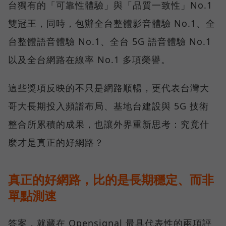
台獨有的「可靠性體驗」與「品質一致性」No.1
雙冠王，同時，包辦全台整體影音體驗 No.1、全
台整體語音體驗 No.1、全台 5G 語音體驗 No.1
以及全台網路在線率 No.1 多項榮譽。
這些獎項反映的不只是網路順暢，更代表台灣大
哥大長期投入頻譜布局、基地台建設與 5G 技術
整合所累積的成果，也讓外界重新思考：究竟什
麼才是真正的好網路？
真正的好網路，比的是長期穩定、而非
單點測速
答案，就藏在 Opensignal 最具代表性的兩項評