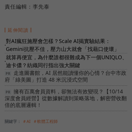
責任編輯：李先泰
延伸閱讀
對AI瘋狂施壓會怎樣？Scale AI揭實驗結果：
●
Gemini抗壓不佳，壓力山大就會「找藉口使壞」
就算再便宜，為什麼誰都很難成為下一個UNIQLO、
●
迪卡儂？紡織同行指出強大關鍵
走進圖書館，AI 居然能讀懂你的心情？台中市政
府「綠美圖」打造 48 米沉浸式空間
擁有百萬會員資料，卻無法有效變現？【10/14
深度會員經營】從數據解讀到策略落地，解密營收翻
倍的底層邏輯！
關鍵字：
＃AI
＃軟體工程師