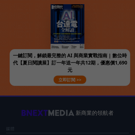
一鍵訂閱，解鎖最完整的 AI 與商業實戰指南 | 數位時
代【夏日閱讀展】訂一年送一年共12期，優惠價1,690
元
立即訂閱 >>
新商業的領航者
媒體