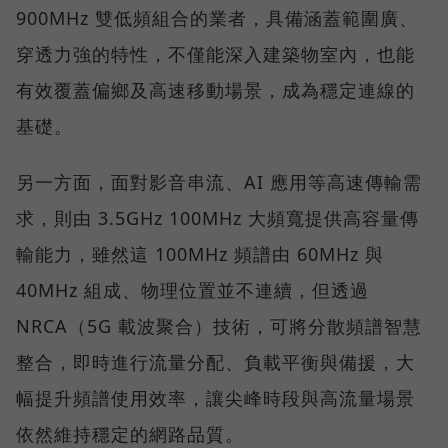
900MHz 雙低頻組合的業者，具備涵蓋範圍廣、
穿透力強的特性，不僅能深入建築物室內，也能
有效覆蓋偏鄉及高速移動場景，成為穩定連線的
基礎。
另一方面，面對影音串流、AI 應用等高速傳輸需
求，則由 3.5GHz 100MHz 大頻寬提供高容量傳
輸能力，雖然這 100MHz 頻譜由 60MHz 與
40MHz 組成、物理位置並不連續，但透過
NRCA（5G 載波聚合）技術，可將分散頻譜智慧
整合，即時進行流量分配、負載平衡與備援，大
幅提升頻譜使用效率，讓尖峰時段與高流量場景
依然維持穩定的網路品質。