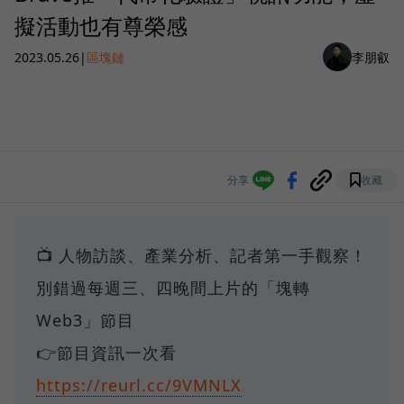
擬活動也有尊榮感
2023.05.26
|
區塊鏈
李朋叡
分享
收藏
📺 人物訪談、產業分析、記者第一手觀察！
別錯過每週三、四晚間上片的「塊轉
Web3」節目
👉節目資訊一次看
https://reurl.cc/9VMNLX