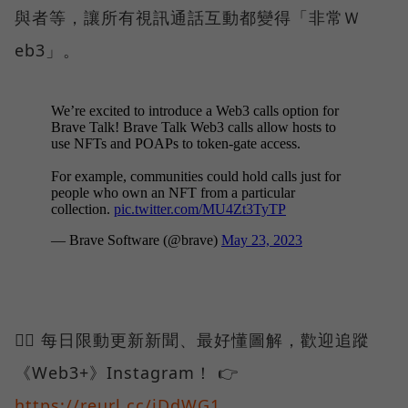
與者等，讓所有視訊通話互動都變得「非常Ｗ
eb3」。
❤️‍🔥 每日限動更新新聞、最好懂圖解，歡迎追蹤
《Web3+》Instagram！ 👉
https://reurl.cc/jDdWG1