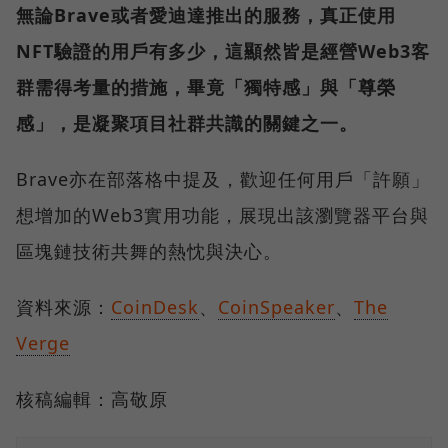
無論Brave或者愛迪達推出的服務，真正使用
NFT驗證的用戶有多少，這顯然皆是經營Web3客
群需得考量的措施，畢竟「獨特感」與「尊榮
感」，是凝聚項目社群共識的關鍵之一。
Brave亦在部落格中提及，歡迎任何用戶「許願」
想增加的Web3實用功能，展現出該瀏覽器平台與
區塊鏈技術共舞的熱忱與決心。
資料來源：
CoinDesk
、
CoinSpeaker
、
The
Verge
核稿編輯：高敬原