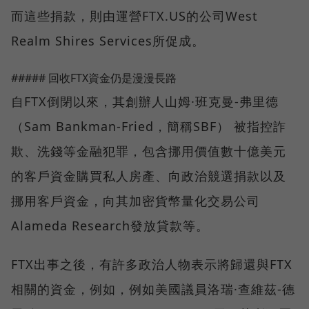
而這些捐款，則由運營FTX.US的公司West
Realm Shires Services所促成。
##### 回收FTX資金仍是漫漫長路
自FTX倒閉以來，其創辦人山姆·班克曼-弗里德
（Sam Bankman-Fried，簡稱SBF） 被指控詐
欺、洗錢等金融犯罪，包含挪用價值數十億美元
的客戶資金購買私人房產、向政治競選捐款以及
挪用客戶資金，向其加密貨幣量化交易公司
Alameda Research發放貸款等。
FTX出事之後，有許多政治人物表示將歸還與FTX
相關的資金，例如，例如美國議員洛瑞·查維茲-德