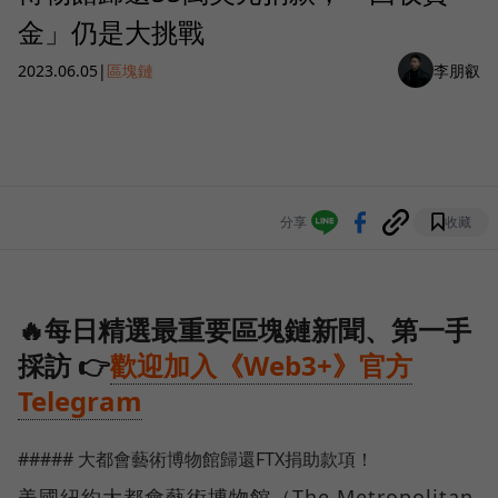
金」仍是大挑戰
2023.06.05
|
區塊鏈
李朋叡
分享
收藏
🔥每日精選最重要區塊鏈新聞、第一手
採訪 👉
歡迎加入《Web3+》官方
Telegram
##### 大都會藝術博物館歸還FTX捐助款項！
美國紐約大都會藝術博物館（The Metropolitan