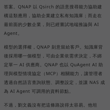
答案。QNAP 以 Qsirch 的語意搜尋能力協助建
構這類應用，協助企業建立私有知識庫；而走在
最前面的少數企業，則已經嘗試地端推論與 AI
Agent。
模型的選擇權，QNAP 刻意留給客戶。知識庫背
後採用哪一個模型，可由企業依需求決定，不綁
定單一 AI 供應商。QNAP 也以 QuAgent AI 助
理與模型情境協定（MCP）相關能力，讓管理者
透過自然語言查詢狀態、調整設定，並讓 NAS 成
為 AI Agent 可調用的資料節點。
不過，劉文義沒有把這條路說得太容易。他坦