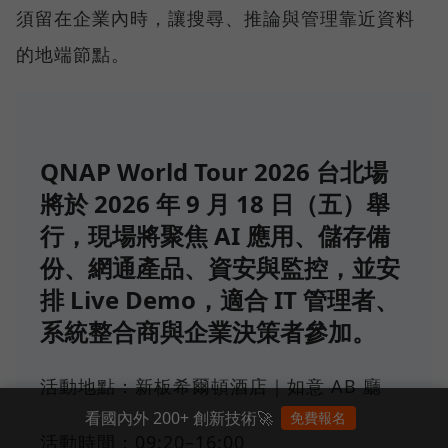
須留在企業內時，讓搜尋、推論與管理靠近資料
的地端節點。
QNAP World Tour 2026 台北場
將於 2026 年 9 月 18 日（五）舉
行，現場將聚焦 AI 應用、儲存備
份、網通產品、資安與監控，並安
排 Live Demo，適合 IT 管理者、
系統整合商與企業決策者參加。
活動地點：新板希爾頓酒店｜如意 AB 廳
看國內外 200+ 創新技術🚀
免費報名
活動時間：09:20–16:00