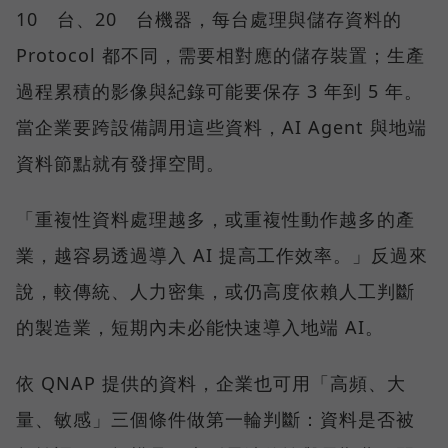
10 台、20 台機器，每台處理與儲存資料的
Protocol 都不同，需要相對應的儲存裝置；生產
過程累積的影像與紀錄可能要保存 3 年到 5 年。
當企業要跨設備調用這些資料，AI Agent 與地端
資料節點就有發揮空間。
「重複性資料處理越多，或重複性動作越多的產
業，越容易透過導入 AI 提高工作效率。」反過來
說，較傳統、人力密集，或仍高度依賴人工判斷
的製造業，短期內未必能快速導入地端 AI。
依 QNAP 提供的資料，企業也可用「高頻、大
量、敏感」三個條件做第一輪判斷：資料是否被