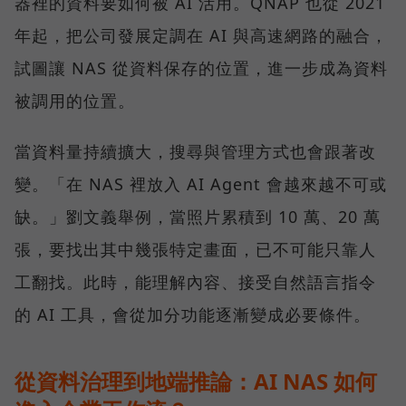
器裡的資料要如何被 AI 活用。QNAP 也從 2021
年起，把公司發展定調在 AI 與高速網路的融合，
試圖讓 NAS 從資料保存的位置，進一步成為資料
被調用的位置。
當資料量持續擴大，搜尋與管理方式也會跟著改
變。「在 NAS 裡放入 AI Agent 會越來越不可或
缺。」劉文義舉例，當照片累積到 10 萬、20 萬
張，要找出其中幾張特定畫面，已不可能只靠人
工翻找。此時，能理解內容、接受自然語言指令
的 AI 工具，會從加分功能逐漸變成必要條件。
從資料治理到地端推論：AI NAS 如何