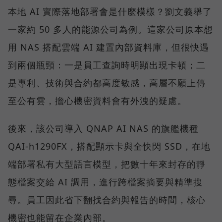
本地 AI 實際落地部署會是什麼模樣？劉文義舉了
一家約 50 多人的能源公司為例。這家公司原本想
用 NAS 搭配雲端 AI 建置內部資料庫，但很快遇
到兩個瓶頸：一是員工查詢時明顯出現卡頓；二
是專利、技術與合約都高度敏感，高層不願上傳
至公有雲，擔心機密資料會有外洩的疑慮。
後來，該公司導入 QNAP AI NAS 的旗艦機種
QAI-h1290FX，搭配顯示卡與全快閃 SSD，在地
端部署私有大型語言模型，把數十年來封存的靜
態檔案交給 AI 調用，進行跨檔案摘要與精準搜
尋。員工因此省下翻找合約與報告的時間，核心
機密也能留在企業內部。