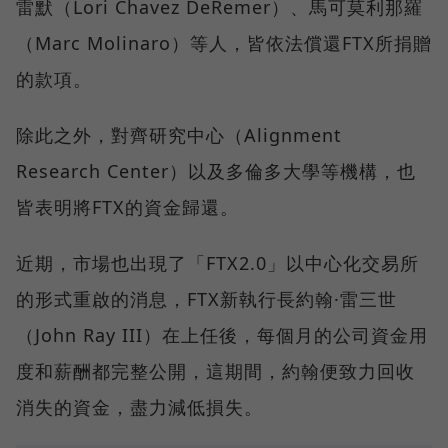
雷默（Lori Chavez DeRemer）、馬可莫利那羅
（Marc Molinaro）等人，皆依法償還FTX所捐贈
的款項。
除此之外，對齊研究中心（Alignment
Research Center）以及多倫多大學等機構，也
皆表明將FTX的資金歸還。
近期，市場也出現了「FTX2.0」以中心化交易所
的形式重啟的消息，FTX新執行長約翰·雷三世
（John Ray III）在上任後，每個月的公司資金用
度和薪酬都完整公開，這期間，約翰便致力回收
消失的資金，盡力減低損失。