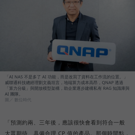
「AI NAS 不是多了 AI 功能，而是改寫了資料在工作流的位置。」
威聯通科技總經理劉文義坦言，地端算力成本高昂，QNAP 透過
「算力分級」與開放模型架構，助企業逐步建構私有 RAG 知識庫與
AI 團隊。
圖／ 數位時代
「預測約兩、三年後，應該很快會看到符合一般
大眾期待、具備合理 CP 值的產品。那個時間點，