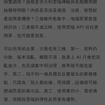
頻繁調用？規模是否大到雲端傳輸與長期費用開
始變得明顯？內容是否涉及個資、法規、智慧財
產或商業機密？三個條件愈集中，地端部署愈值
得評估；三者都不成立時，使用雲端 API 往往更
簡單，也可能更划算。
可以先等的企業，大致也有三種。第一，資料仍
分散、版本混亂、權限不清，急著上 AI 只會把混
亂放大，先完成集中與治理，效率就可能先提
升。第二，找不到一個具體且反覆發生的業務痛
點，只因為「別人都在做」而採購，設備很可能
變成昂貴的展示品。第三，使用量仍小、需求偶
發，現階段雲端的彈性反而更有優勢。