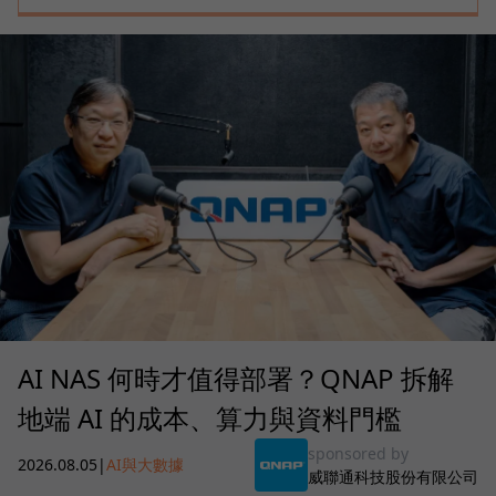
AI NAS 何時才值得部署？QNAP 拆解
地端 AI 的成本、算力與資料門檻
sponsored by
2026.08.05
|
AI與大數據
威聯通科技股份有限公司