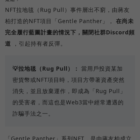
NFT拉地毯（Rug Pull）事件層出不窮，由蔣友
柏打造的NFT項目「Gentle Panther」，
在尚未
完全履行藍圖計畫的情況下，關閉社群Discord頻
道
，引起持有者反彈。
💡拉地毯（Rug Pull）：
當用戶投資某加
密貨幣或NFT項目時，項目方帶著資產突然
消失，並且放棄運作，即成為「Rug Pull」
的受害者，而這也是Web3當中經常遭遇的
詐騙手法之一。
「Gentle Panther」系列NFT，是由蔣友柏成立