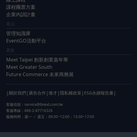
課程團票方案
企業內訓計畫
產品
管理知識庫
EventGO活動平台
展會
Meet Taipei 創新創業嘉年華
Meet Greater South
Future Commerce 未來商務展
|
|
|
|
|
|
關於我們
廣告合作
徵才
隱私權政策
ESG永續報告書
客服信箱：
service@bnext.com.tw
客服專線：886-2-87716326
服務時間：週一 ～ 週五：09:30~12:00；13:30~17:00