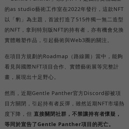
的as studio藝術工作室在2022年發行，這款NFT
以「豹」為主題，首波打造了515件獨一無二造型
的NFT，拿到特別版NFT的持有者，亦有機會兌換
實體雕塑作品，引起藝術與Web3圈的關注。
在項目方規劃的Roadmap（路線圖）當中，能夠
看見與國際NFT項目合作、實體藝術展等完整計
畫，展現出十足野心。
然而，近期Gentle Panther官方Discord卻被項
目方關閉，引起持有者反彈，雖然近期NFT市場熱
度下降，但
直接關閉社群，不禁讓持有者懷疑，
等同於宣告了Gentle Panther項目的死亡。