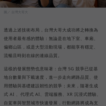
圖／ 台灣大哥大
透過上述技術布局，台灣大哥大成功將之轉換為
使用者最有感的體驗：無論是在地下室、車廂、
偏鄉山區，或是大型活動現場，都能享有穩定、
流暢且時刻在線的連線品質。
這樣的發展態勢也意味著：台灣 5G 競爭已從基
地台數量與下載速度，進一步走向網路品質、使
用體驗與基礎建設韌性的競爭；未來，隨著生成
式 AI 、代理式 AI、雲端服務、XR 沉浸式體驗、
自駕車與智慧城市快速發展，行動網路將成為支