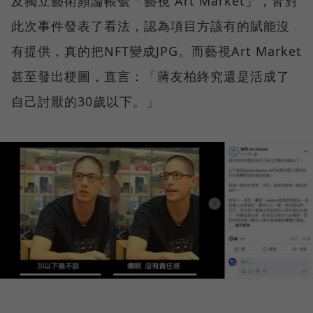
及獨立藝術頻論帳號「藝視 Art Market」，皆對
此次事件發表了看法，認為項目方該有的賦能沒
有提供，真的把NFT變成JPG。而藝視Art Market
甚至發出梗圖，直言：「蔣友柏終究還是活成了
自己討厭的30歲以下。」