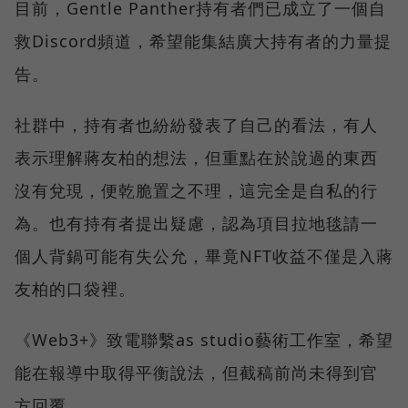
目前，Gentle Panther持有者們已成立了一個自
救Discord頻道，希望能集結廣大持有者的力量提
告。
社群中，持有者也紛紛發表了自己的看法，有人
表示理解蔣友柏的想法，但重點在於說過的東西
沒有兌現，便乾脆置之不理，這完全是自私的行
為。也有持有者提出疑慮，認為項目拉地毯請一
個人背鍋可能有失公允，畢竟NFT收益不僅是入蔣
友柏的口袋裡。
《Web3+》致電聯繫as studio藝術工作室，希望
能在報導中取得平衡說法，但截稿前尚未得到官
方回覆。