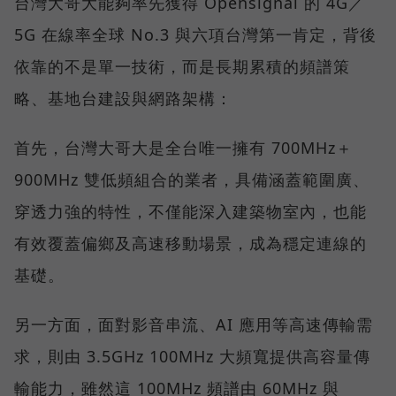
台灣大哥大能夠率先獲得 Opensignal 的 4G／
5G 在線率全球 No.3 與六項台灣第一肯定，背後
依靠的不是單一技術，而是長期累積的頻譜策
略、基地台建設與網路架構：
首先，台灣大哥大是全台唯一擁有 700MHz＋
900MHz 雙低頻組合的業者，具備涵蓋範圍廣、
穿透力強的特性，不僅能深入建築物室內，也能
有效覆蓋偏鄉及高速移動場景，成為穩定連線的
基礎。
另一方面，面對影音串流、AI 應用等高速傳輸需
求，則由 3.5GHz 100MHz 大頻寬提供高容量傳
輸能力，雖然這 100MHz 頻譜由 60MHz 與