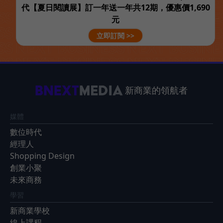
代【夏日閱讀展】訂一年送一年共12期，優惠價1,690
元
立即訂閱 >>
新商業的領航者
媒體
數位時代
經理人
Shopping Design
創業小聚
未來商務
學習
新商業學校
線上課程