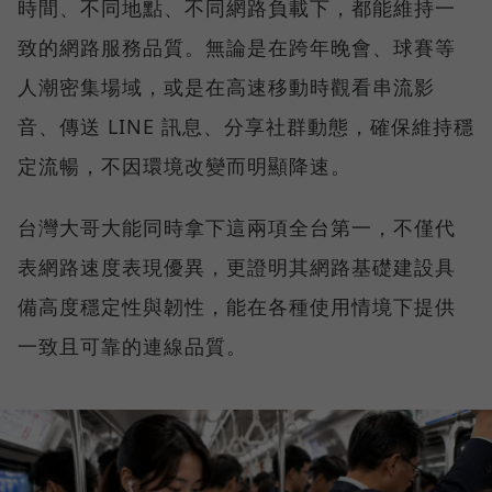
時間、不同地點、不同網路負載下，都能維持一
致的網路服務品質。無論是在跨年晚會、球賽等
人潮密集場域，或是在高速移動時觀看串流影
音、傳送 LINE 訊息、分享社群動態，確保維持穩
定流暢，不因環境改變而明顯降速。
台灣大哥大能同時拿下這兩項全台第一，不僅代
表網路速度表現優異，更證明其網路基礎建設具
備高度穩定性與韌性，能在各種使用情境下提供
一致且可靠的連線品質。