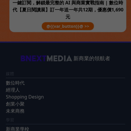
一鍵訂閱，解鎖最完整的 AI 與商業實戰指南 | 數位時
代【夏日閱讀展】訂一年送一年共12期，優惠價1,690
元
@{{var_button}}@ >>
新商業的領航者
媒體
數位時代
經理人
Shopping Design
創業小聚
未來商務
學習
新商業學校