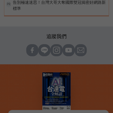
告別極速迷思！台灣大哥大奪國際雙冠揭密好網路新
PR
標準
追蹤我們