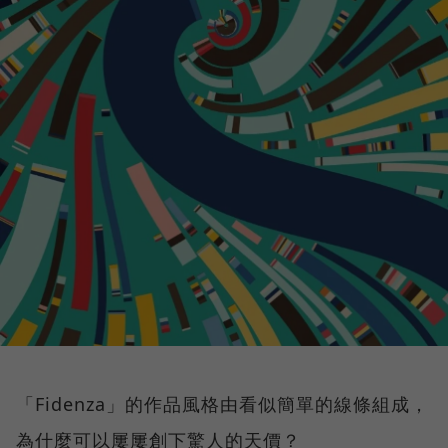
「Fidenza」的作品風格由看似簡單的線條組成，
為什麼可以屢屢創下驚人的天價？