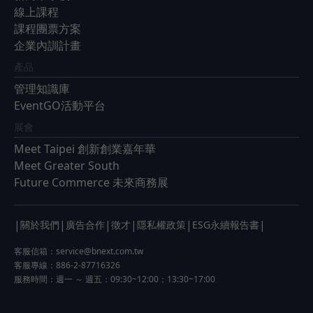
線上課程
課程團票方案
企業內訓計畫
產品
管理知識庫
EventGO活動平台
展會
Meet Taipei 創新創業嘉年華
Meet Greater South
Future Commerce 未來商務展
|
|
|
|
|
|
關於我們
廣告合作
徵才
隱私權政策
ESG永續報告書
客服信箱：
service@bnext.com.tw
客服專線：886-2-87716326
服務時間：週一 ～ 週五：09:30~12:00；13:30~17:00