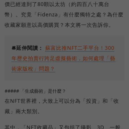
價已經達到了80顆以太坊（約四百八十萬台
幣）。究竟「Fidenza」有什麼獨特之處？為什麼
收藏家願意以高價購買？本文將一次告訴你。
🛎️延伸閱讀：
蘇富比推NFT二手平台！300
年歷史拍賣行跨足虛擬藝術，如何處理「藝
術家版稅」問題？
##### 「生成藝術」是什麼？
在NFT世界裡，大致上可以分為「投資」和「收
藏」兩大類別。
其中，「NFT收藏品」又包括了攝影、3D、一般