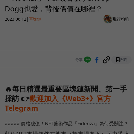
Dogg也愛，背後價值在哪裡？
2023.06.12
|
區塊鏈
飛行狗狗
分享
收藏
🔥每日精選最重要區塊鏈新聞、第一手
採訪 👉
歡迎加入《Web3+》官方
Telegram
##### 價格破億！NFT藝術作品「Fidenza」為何受關注？
藝術NFT市場依然在熊市（指市場向下）下力爭上