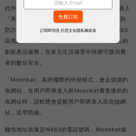
此外，Gogolook也推出包含可疑訊息查證機器人
「美玉姨」，以及在巴西市場落地的訊息管理與
防詐應用程式「Message Checker」，與Web3
訂閱即同意
巨思文化隱私權政策
區塊鏈防詐新服務「Moonkat」等，針對個人的
創新產品服務，在多元生活場景中持續守護消費
者的數位安全。
「Moonkat」為跨國際的外掛程式，會去偵測釣
魚網站，在用戶即將進入經Moonkat審查後的釣
魚網址時，該軟體會提醒用戶即將進入高危險網
站，提早防備。
錢包地址就像是Web3的電話號碼，Moonkat能