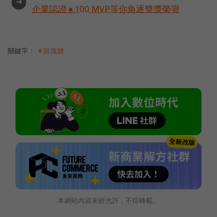
➜
企業認證☀️100 MVP等你角逐雙獎榮譽
關鍵字：
＃區塊鏈
本網站內容未經允許，不得轉載。