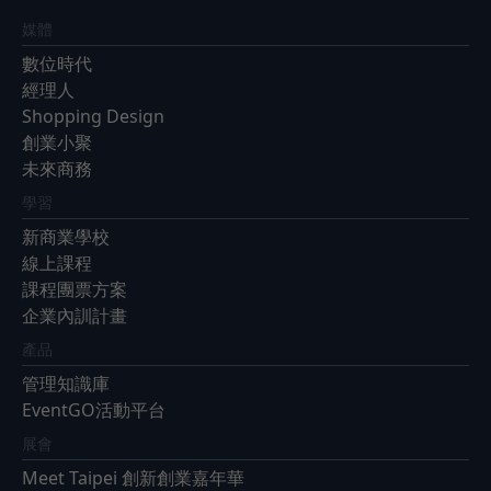
媒體
數位時代
經理人
Shopping Design
創業小聚
未來商務
學習
新商業學校
線上課程
課程團票方案
企業內訓計畫
產品
管理知識庫
EventGO活動平台
展會
Meet Taipei 創新創業嘉年華