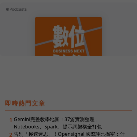
即時熱門文章
Gemini完整教學地圖！37篇實測整理，
1
Notebooks、Spark、提示詞架構全打包
告別「極速迷思」！Opensignal 國際評比揭密：什
2