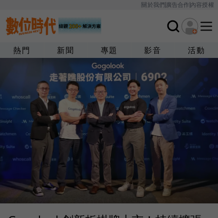
關於我們
廣告合作
內容授權
熱門
新聞
專題
影音
活動