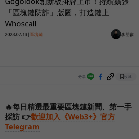
Gogolook創新板掛牌上市！持續擴張
「區塊鏈防詐」版圖，打造鏈上
Whoscall
2023.07.13
|
區塊鏈
李朋叡
分享
收藏
🔥每日精選最重要區塊鏈新聞、第一手
採訪 👉
歡迎加入《Web3+》官方
Telegram