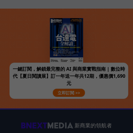
一鍵訂閱，解鎖最完整的 AI 與商業實戰指南 | 數位時
代【夏日閱讀展】訂一年送一年共12期，優惠價1,690
元
立即訂閱 >>
新商業的領航者