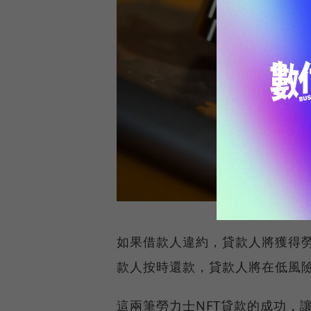
如果借款人違約，貸款人將獲得勞力士
款人按時還款，貸款人將在低風險
這兩筆勞力士NFT貸款的成功，