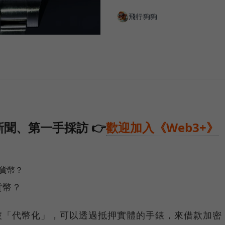
飛行狗狗
聞、第一手採訪 👉
歡迎加入《Web3+》
密貨幣？
貨幣？
被「代幣化」，可以透過抵押實體的手錶，來借款加密