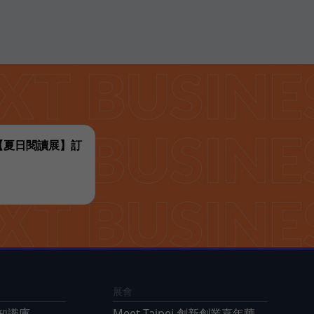
代【夏日閱讀展】訂
展會
知識庫
Meet Taipei 創新創業嘉年華