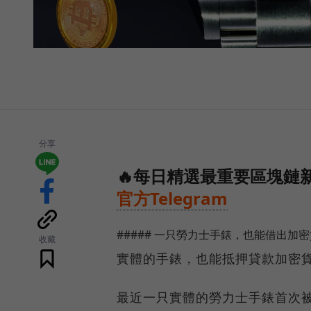
分享
🔥每日精選最重要區塊鏈新
官方Telegram
##### 一只勞力士手錶，也能借出加
收藏
實體的手錶，也能抵押貸款加密
最近一只實體的勞力士手錶首次