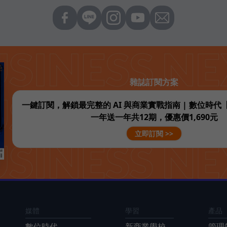
雜誌訂閱方案
一鍵訂閱，解鎖最完整的 AI 與商業實戰指南 | 數位時
一年送一年共12期，優惠價1,690元
立即訂閱 >>
媒體
學習
產品
數位時代
新商業學校
管理