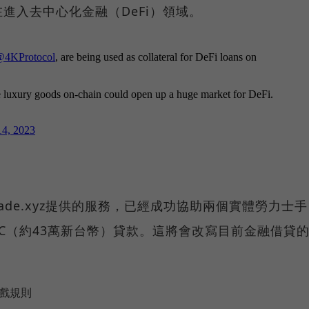
進入去中心化金融（DeFi）領域。
cade.xyz提供的服務，已經成功協助兩個實體勞力士手
USDC（約43萬新台幣）貸款。這將會改寫目前金融借貸
？
遊戲規則