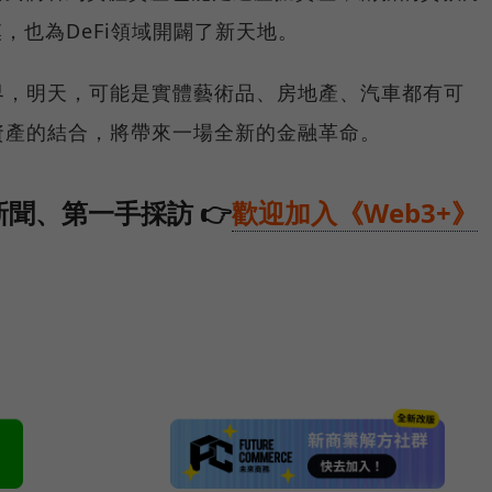
，也為DeFi領域開闢了新天地。
界，明天，可能是實體藝術品、房地產、汽車都有可
資產的結合，將帶來一場全新的金融革命。
聞、第一手採訪 👉
歡迎加入《Web3+》