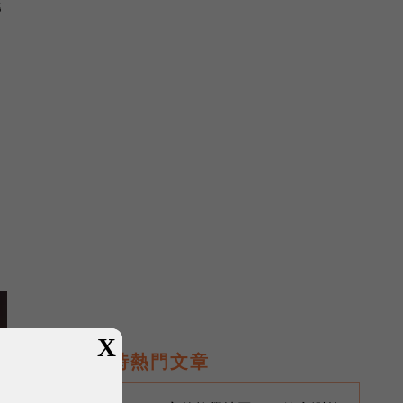
勞
X
即時熱門文章