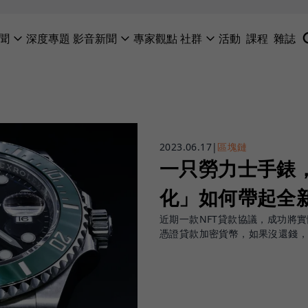
聞
深度專題
影音新聞
專家觀點
社群
活動
課程
雜誌
2023.06.17
|
區塊鏈
一只勞力士手錶
化」如何帶起全
近期一款NFT貸款協議，成功將
憑證貸款加密貨幣，如果沒還錢