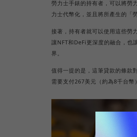
勞力士手錶的持有者，可以將勞力士送到
力士代幣化，並且將所產生的「勞
接著，持有者就可以使用這些勞力士
讓NFT和DeFi更深度的融合
界。
值得一提的是，這筆貸款的條款對
需要支付267美元（約為8千台幣