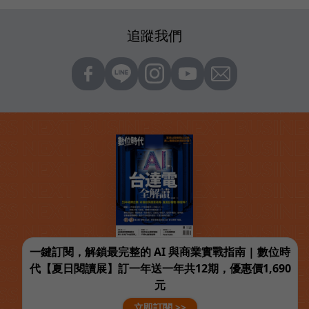
追蹤我們
一鍵訂閱，解鎖最完整的 AI 與商業實戰指南 | 數位時
代【夏日閱讀展】訂一年送一年共12期，優惠價1,690
元
立即訂閱 >>