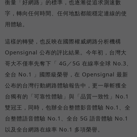
衡量「好網路」的標準，也逐漸從追求測速數
字，轉向任何時間、任何地點都能穩定連線的使
用體驗。
這樣的轉變，也反映在國際權威網路分析機構
Opensignal 公布的評比結果。今年初，台灣大
哥大不僅率先奪下「 4G／5G 在線率全球 No.3、
全台 No.1 」國際級榮譽，在 Opensignal 最新
公布的台灣行動網路體驗報告中，更一舉斬獲全
台獨有的「可靠性體驗」與「品質一致性」No.1
雙冠王，同時，包辦全台整體影音體驗 No.1、全
台整體語音體驗 No.1、全台 5G 語音體驗 No.1
以及全台網路在線率 No.1 多項榮譽。