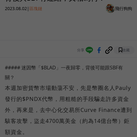
2023.08.02
|
區塊鏈
飛行狗狗
分享
收藏
##### 迷因幣「$BLAD」一夜歸零，背後可能跟SBF有
關？
本週加密貨幣市場動蕩不安，先是幣圈名人Pauly
發行的$PNDX代幣，用粗糙的手段騙走許多資金
外，再來是，去中心化交易所Curve Finance遭到
駭客攻擊，盜走4700萬美金（約為14億台幣）鉅
額資金。