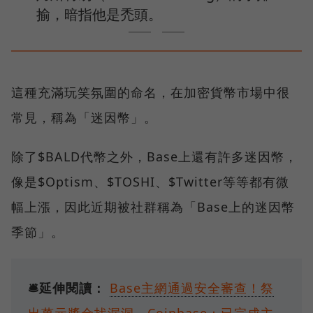
揄，暗指他是禿頭。
這種充滿玩笑氛圍的命名，在加密貨幣市場中很
常見，稱為「迷因幣」。
除了$BALD代幣之外，Base上還有許多迷因幣，
像是$Optism、$TOSHI、$Twitter等等都有微
幅上漲，因此近期被社群稱為「Base上的迷因幣
季節」。
🛎️延伸閱讀：
Base主網通過安全審查！祭