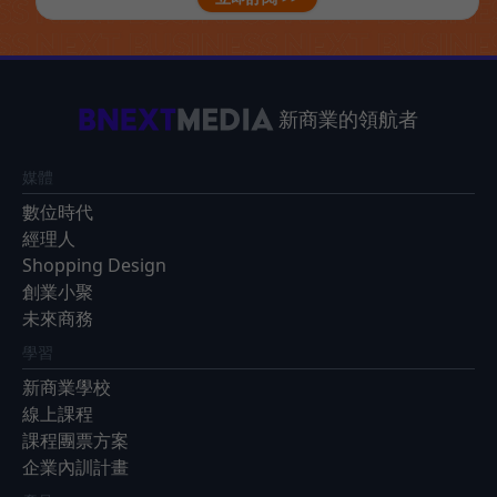
新商業的領航者
媒體
數位時代
經理人
Shopping Design
創業小聚
未來商務
學習
新商業學校
線上課程
課程團票方案
企業內訓計畫