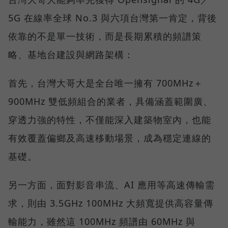
5G 在線率全球 No.3 與六項台灣第一肯定，背後
依靠的不是單一技術，而是長期累積的頻譜策
略、基地台建設與網路架構：
首先，台灣大哥大是全台唯一擁有 700MHz＋
900MHz 雙低頻組合的業者，具備涵蓋範圍廣、
穿透力強的特性，不僅能深入建築物室內，也能
有效覆蓋偏鄉及高速移動場景，成為穩定連線的
基礎。
另一方面，面對影音串流、AI 應用等高速傳輸需
求，則由 3.5GHz 100MHz 大頻寬提供高容量傳
輸能力，雖然這 100MHz 頻譜由 60MHz 與