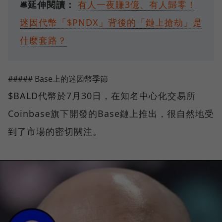
🛎️延伸閱讀：
有人一夜賺3億、有人歸零！
迷因代幣「$PNDX」背後的「鏈上搶劫」是
什麼套路？
##### Base上的迷因幣季節
$BALD代幣於7月30日，在知名中心化交易所
Coinbase旗下開發的Base鏈上推出，很自然地受
到了市場的密切關注。