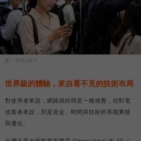
圖／ 台灣大哥大
世界級的體驗，來自看不見的技術布局
對使用者來說，網路很好用是一種感覺，但對電
信業者來說，則是資金、時間與技術的長期累積
與優化。
台灣大哥大能夠率先獲得 Opensignal 的 4G／