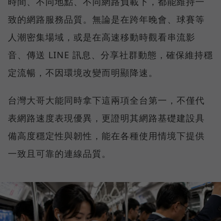
時間、不同地點、不同網路負載下，都能維持一
致的網路服務品質。無論是在跨年晚會、球賽等
人潮密集場域，或是在高速移動時觀看串流影
音、傳送 LINE 訊息、分享社群動態，確保維持穩
定流暢，不因環境改變而明顯降速。
台灣大哥大能同時拿下這兩項全台第一，不僅代
表網路速度表現優異，更證明其網路基礎建設具
備高度穩定性與韌性，能在各種使用情境下提供
一致且可靠的連線品質。