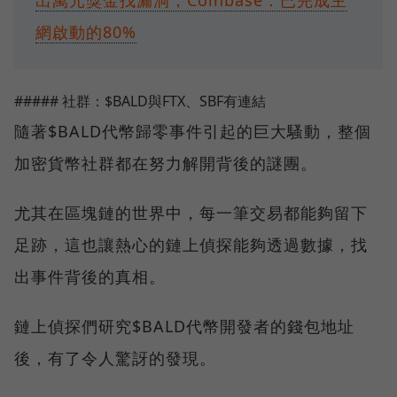
出萬元獎金找漏洞，Coinbase：已完成主
網啟動的80%
##### 社群：$BALD與FTX、SBF有連結
隨著$BALD代幣歸零事件引起的巨大騷動，整個
加密貨幣社群都在努力解開背後的謎團。
尤其在區塊鏈的世界中，每一筆交易都能夠留下
足跡，這也讓熱心的鏈上偵探能夠透過數據，找
出事件背後的真相。
鏈上偵探們研究$BALD代幣開發者的錢包地址
後，有了令人驚訝的發現。