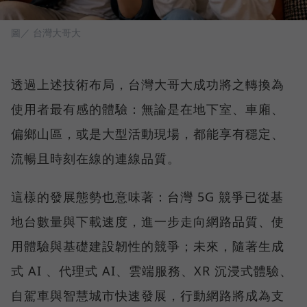
圖／ 台灣大哥大
透過上述技術布局，台灣大哥大成功將之轉換為
使用者最有感的體驗：無論是在地下室、車廂、
偏鄉山區，或是大型活動現場，都能享有穩定、
流暢且時刻在線的連線品質。
這樣的發展態勢也意味著：台灣 5G 競爭已從基
地台數量與下載速度，進一步走向網路品質、使
用體驗與基礎建設韌性的競爭；未來，隨著生成
式 AI 、代理式 AI、雲端服務、XR 沉浸式體驗、
自駕車與智慧城市快速發展，行動網路將成為支