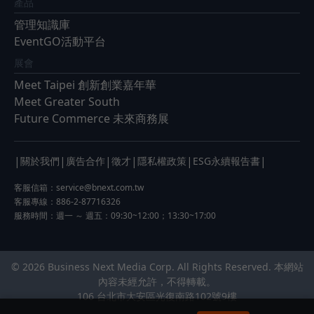
產品
管理知識庫
EventGO活動平台
展會
Meet Taipei 創新創業嘉年華
Meet Greater South
Future Commerce 未來商務展
|
|
|
|
|
|
關於我們
廣告合作
徵才
隱私權政策
ESG永續報告書
客服信箱：
service@bnext.com.tw
客服專線：886-2-87716326
服務時間：週一 ～ 週五：09:30~12:00；13:30~17:00
© 2026 Business Next Media Corp. All Rights Reserved. 本網站
內容未經允許，不得轉載。
106 台北市大安區光復南路102號9樓