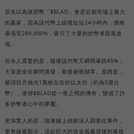
原先以為迷因幣「$BLAD」會是近期市場上最大
的贏家，因為該代幣上線後短短24小時內，價格
暴漲至289,000%，吸引了大量的炒幣者跟風進
場。
但令人震驚的是，隨後該代幣又瞬間暴跌85%，
大筆資金在瞬間蒸發，最後俯衝歸零。原因是，
被項目方抽光1萬枚左右的以太坊（約為5億台
幣），使得$BLAD從一夜之間的傳奇，變成了許
多炒幣者心中的夢魘。
更加驚人的是，隨著鏈上偵探深入調查此事件，
更有線索顯示，這起巨大的資金風暴背後的幕後