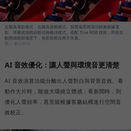
左圖為電影模式，右圖為遊戲模式。智慧場景辨識功能會根據電
影、球賽或遊戲自動切換最佳模式。搭配 True RGB 技術，即使在
動態或暗部場景下，色彩依然自然不失真。
圖／ 數位時代
AI 音效優化：讓人聲與環境音更清楚
AI 音效演算法能分離出人聲對白與背景音效。看
動作大片時，能放大環繞立體感；看新聞時，則
優化人聲頻率，甚至能根據客廳結構進行空間音
效校正。