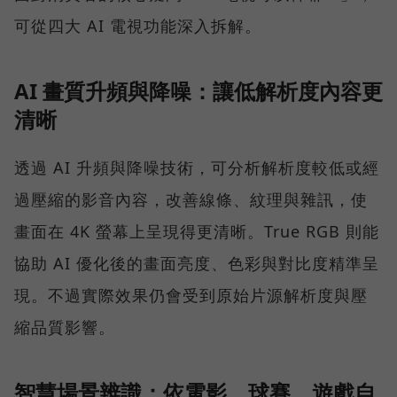
可從四大 AI 電視功能深入拆解。
AI 畫質升頻與降噪：讓低解析度內容更
清晰
透過 AI 升頻與降噪技術，可分析解析度較低或經
過壓縮的影音內容，改善線條、紋理與雜訊，使
畫面在 4K 螢幕上呈現得更清晰。True RGB 則能
協助 AI 優化後的畫面亮度、色彩與對比度精準呈
現。不過實際效果仍會受到原始片源解析度與壓
縮品質影響。
智慧場景辨識：依電影、球賽、遊戲自