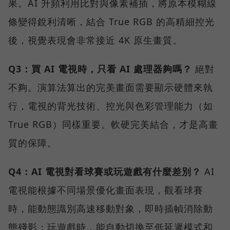
果。AI 升頻利用比對與像素補插，將原本模糊線
條變得銳利清晰，結合 True RGB 的高精細控光
後，視覺表現會非常接近 4K 原生畫質。
Q3：買 AI 電視時，只看 AI 處理器夠嗎？
絕對
不夠。演算法算出的完美畫面需要顯示硬體來執
行，電視的背光技術、控光與色彩管理能力（如
True RGB）同樣重要。軟硬完美結合，才是高畫
質的保障。
Q4：AI 電視對看球賽或玩遊戲有什麼差別？
AI
電視能根據不同場景優化畫面表現，觀看球賽
時，能動態識別高速移動對象，即時插幀消除動
態殘影；玩遊戲時，能自動切換至低延遲模式和