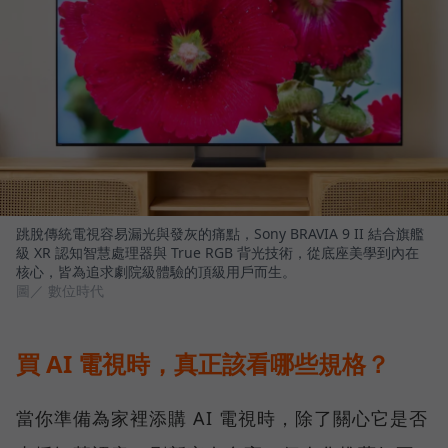
跳脫傳統電視容易漏光與發灰的痛點，Sony BRAVIA 9 II 結合旗艦
級 XR 認知智慧處理器與 True RGB 背光技術，從底座美學到內在
核心，皆為追求劇院級體驗的頂級用戶而生。
圖／ 數位時代
買 AI 電視時，真正該看哪些規格？
當你準備為家裡添購 AI 電視時，除了關心它是否