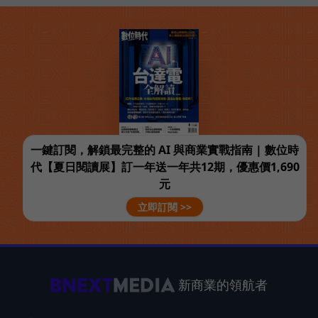
一鍵訂閱，解鎖最完整的 AI 與商業實戰指南 | 數位時
代【夏日閱讀展】訂一年送一年共12期，優惠價1,690
元
立即訂閱 >>
新商業的領航者