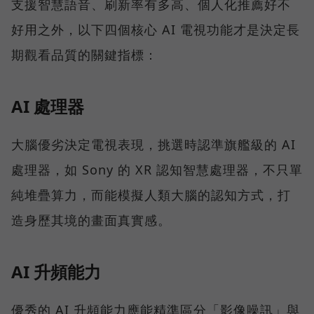
支援智慧語音、刷新率有多高、個人化推薦好不
好用之外，以下四個核心 AI 電視功能才是決定長
期觀看品質的關鍵指標：
AI 處理器
大腦優劣決定電視表現，挑選時認準旗艦級的 AI
處理器，如 Sony 的 XR 認知智慧處理器，不只單
純堆疊算力，而能模擬人類大腦的認知方式，打
造身歷其境的畫面真實感。
AI 升頻能力
優秀的 AI 升頻能力應能精準區分「影像噪訊」與