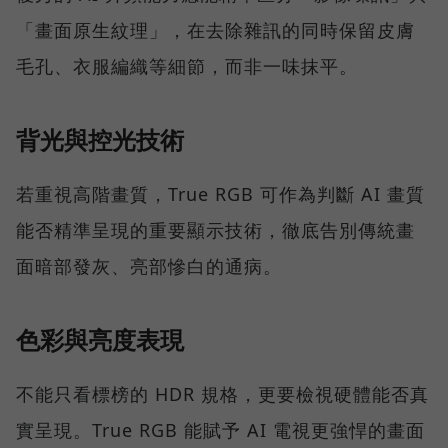
「畫面原生紋理」，在去除雜訊的同時保留皮膚
毛孔、衣服編織等細節，而非一味抹平。
背光與控光技術
若重視高階畫質，True RGB 可作為判斷 AI 畫質
能否精準呈現的重要顯示技術，徹底告別傳統畫
面暗部發灰、亮部慘白的通病。
色彩與亮度表現
不能只看標榜的 HDR 規格，更要檢視硬體能否真
實呈現。True RGB 能賦予 AI 電視更強悍的畫面