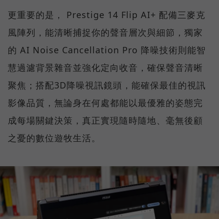
更重要的是， Prestige 14 Flip AI+ 配備三麥克
風陣列，能清晰捕捉你的聲音層次與細節，獨家
的 AI Noise Cancellation Pro 降噪技術則能智
慧過濾背景雜音並強化定向收音，確保聲音清晰
聚焦；搭配3D降噪視訊鏡頭，能確保最佳的視訊
影像品質，無論身在何處都能以最優雅的姿態完
成每場關鍵決策，真正實現隨時隨地、毫無後顧
之憂的數位遊牧生活。