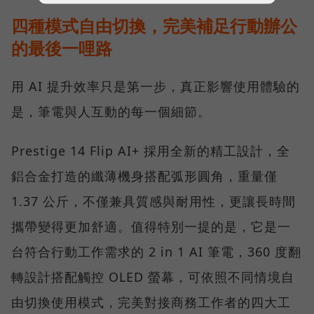
四種模式自由切換，完美補足行動辦公
的最後一哩路
用 AI 提升效率只是第一步，真正影響使用體驗的
是，筆電與人互動的每一個細節。
Prestige 14 Flip AI+ 採用全新的精工設計，全
鋁合金打造的纖薄機身搭配弧形圓角，重量僅
1.37 公斤，不僅兼具質感與耐用性，更讓長時間
攜帶變得更加舒適。值得特別一提的是，它是一
台符合行動工作需求的 2 in 1 AI 筆電，360 度翻
轉設計搭配觸控 OLED 螢幕，可依照不同情境自
由切換使用模式，完美對接商務工作者的四大工