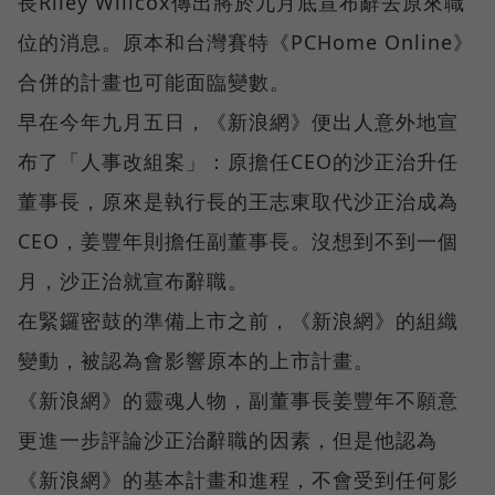
長Riley Willcox傳出將於九月底宣布辭去原來職
位的消息。原本和台灣賽特《PCHome Online》
合併的計畫也可能面臨變數。
早在今年九月五日，《新浪網》便出人意外地宣
布了「人事改組案」：原擔任CEO的沙正治升任
董事長，原來是執行長的王志東取代沙正治成為
CEO，姜豐年則擔任副董事長。沒想到不到一個
月，沙正治就宣布辭職。
在緊鑼密鼓的準備上市之前，《新浪網》的組織
變動，被認為會影響原本的上市計畫。
《新浪網》的靈魂人物，副董事長姜豐年不願意
更進一步評論沙正治辭職的因素，但是他認為
《新浪網》的基本計畫和進程，不會受到任何影