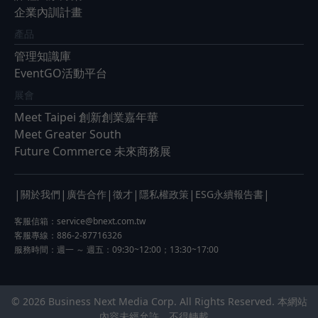
企業內訓計畫
產品
管理知識庫
EventGO活動平台
展會
Meet Taipei 創新創業嘉年華
Meet Greater South
Future Commerce 未來商務展
|
|
|
|
|
|
關於我們
廣告合作
徵才
隱私權政策
ESG永續報告書
客服信箱：
service@bnext.com.tw
客服專線：886-2-87716326
服務時間：週一 ～ 週五：09:30~12:00；13:30~17:00
© 2026 Business Next Media Corp. All Rights Reserved. 本網站
內容未經允許，不得轉載。