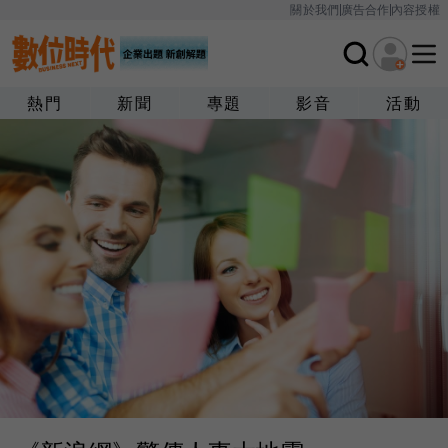
關於我們
廣告合作
內容授權
熱門
新聞
專題
影音
活動