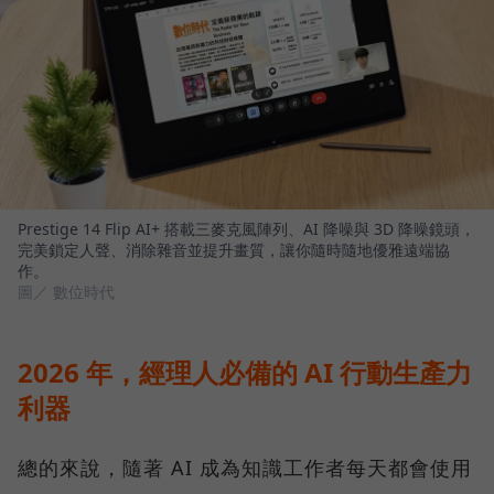
Prestige 14 Flip AI+ 搭載三麥克風陣列、AI 降噪與 3D 降噪鏡頭，
完美鎖定人聲、消除雜音並提升畫質，讓你隨時隨地優雅遠端協
作。
圖／ 數位時代
2026 年，經理人必備的 AI 行動生產力
利器
總的來說，隨著 AI 成為知識工作者每天都會使用