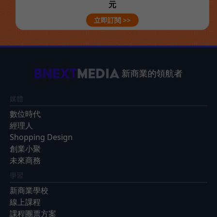
元
立即訂閱 >>
新商業的領航者
媒體
數位時代
經理人
Shopping Design
創業小聚
未來商務
學習
新商業學校
線上課程
課程團票方案