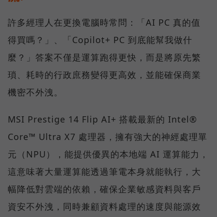
許多經理人在更換電腦時常問：「AI PC 真的值
得買嗎？」、「Copilot+ PC 到底能幫我做什
麼？」答案不僅是運算跑得更快，而是將原先繁
瑣、耗時的行政庶務變得更高效，並能確保商業
機密不外洩。
MSI Prestige 14 Flip AI+ 搭載最新的 Intel®
Core™ Ultra X7 處理器，擁有強大的神經處理單
元（NPU），能提供優異的本地端 AI 運算能力，
這意味著大量運算能透過筆電本身就能執行，大
幅降低對雲端的依賴，確保企業敏感資料與客戶
資安不外洩，同時兼顧資料處理的速度與能源效