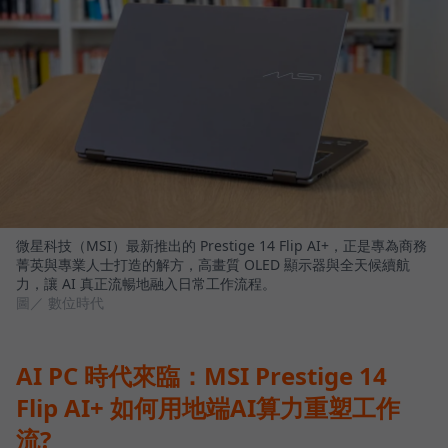
微星科技（MSI）最新推出的 Prestige 14 Flip AI+，正是專為商務
菁英與專業人士打造的解方，高畫質 OLED 顯示器與全天候續航
力，讓 AI 真正流暢地融入日常工作流程。
圖／ 數位時代
AI PC 時代來臨：MSI Prestige 14
Flip AI+ 如何用地端AI算力重塑工作
流?