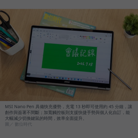
MSI Nano Pen 具備快充優勢，充電 13 秒即可使用約 45 分鐘，讓
創作與簽署不間斷；加寬觸控板則支援快捷手勢與個人化自訂，能
大幅減少切換鍵鼠的時間，效率全面提升。
圖／ 數位時代