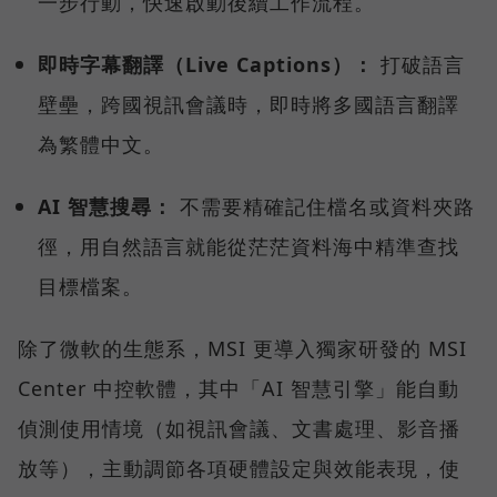
一步行動，快速啟動後續工作流程。
即時字幕翻譯（Live Captions）：
打破語言
壁壘，跨國視訊會議時，即時將多國語言翻譯
為繁體中文。
AI 智慧搜尋：
不需要精確記住檔名或資料夾路
徑，用自然語言就能從茫茫資料海中精準查找
目標檔案。
除了微軟的生態系，MSI 更導入獨家研發的 MSI
Center 中控軟體，其中「AI 智慧引擎」能自動
偵測使用情境（如視訊會議、文書處理、影音播
放等），主動調節各項硬體設定與效能表現，使