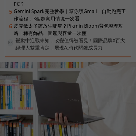
PC？
Gemini Spark完整教學｜幫你讀Gmail、自動跑完工
5
作流程，3個超實用情境一次看
皮克敏太多該放生哪隻？Pikmin Bloom背包整理攻
6
略：稀有飾品、圖鑑與容量一次懂
變動中迎戰未知，改變值得被看見！國際品牌X百大
PR
經理人雙重肯定，展現AI時代關鍵成長力