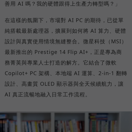
善用 AI 嗎？我的硬體跟得上生產力轉型嗎？」
在這樣的氛圍下，市場對 AI PC 的期待，已從單
純搭載最新處理器，擴展到如何將 AI 算力、硬體
設計與真實使用情境無縫整合。微星科技（MSI）
最新推出的 Prestige 14 Flip AI+，正是專為商
務菁英與專業人士打造的解方。它結合了微軟
Copilot+ PC 架構、本地端 AI 運算、2-in-1 翻轉
設計、高畫質 OLED 顯示器與全天候續航力，讓
AI 真正流暢地融入日常工作流程。