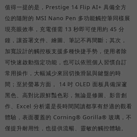
值得一提的是，Prestige 14 Flip AI+ 具備全方
位的隨附的 MSI Nano Pen 多功能觸控筆同樣展
現亮眼效率，充電僅需 13 秒即可使用約 45 分
鐘，讓簽署文件、繪圖、筆記不再間斷；其次，
加寬設計的觸控板支援多種快捷手勢，使用者除
可快速啟動指定功能，也可以依照個人習慣自訂
常用操作，大幅減少來回切換滑鼠與鍵盤的時
間；至於螢幕方面， 14 吋 OLED 面板具備深邃
黑色、高對比跟鮮豔色彩，無論是修圖、影音創
作、Excel 分析還是長時間閱讀都享有舒適的觀看
體驗，表面覆蓋的 Corning® Gorilla® 玻璃，不
僅提升耐用性，也提供流暢、靈敏的觸控體驗。