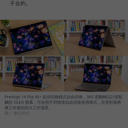
子合約。
Prestige 14 Flip AI+ 提供四種模式自由切換，360 度翻轉設計搭配
觸控 OLED 螢幕，可依照不同情境自由切換使用模式，完美對接商
務工作者的四大工作場景。
圖／ 數位時代