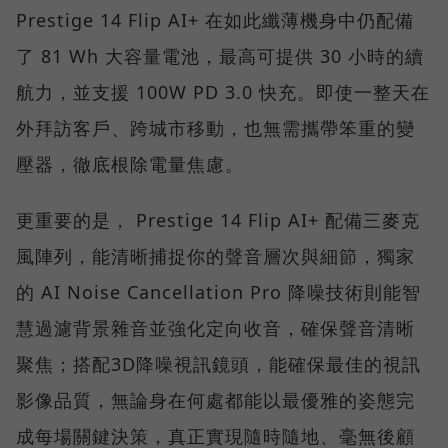
Prestige 14 Flip AI+ 在如此纖薄機身中仍配備
了 81 Wh 大容量電池，最高可提供 30 小時的續
航力，並支援 100W PD 3.0 快充。即使一整天在
外拜訪客戶、跨城市移動，也無需攜帶笨重的變
壓器，徹底根除電量焦慮。
更重要的是， Prestige 14 Flip AI+ 配備三麥克
風陣列，能清晰捕捉你的聲音層次與細節，獨家
的 AI Noise Cancellation Pro 降噪技術則能智
慧過濾背景雜音並強化定向收音，確保聲音清晰
聚焦；搭配3D降噪視訊鏡頭，能確保最佳的視訊
影像品質，無論身在何處都能以最優雅的姿態完
成每場關鍵決策，真正實現隨時隨地、毫無後顧