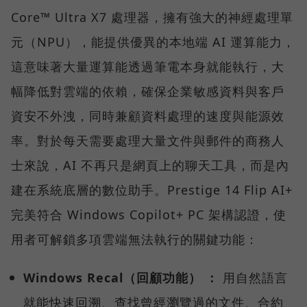
Core™ Ultra X7 處理器，擁有強大的神經處理單
元（NPU），能提供優異的本地端 AI 運算能力，
這意味著大量運算能透過筆電本身就能執行，大
幅降低對雲端的依賴，確保企業敏感資料與客戶
資安不外洩，同時兼顧資料處理的速度與能源效
率。對於每天需要處理大量文件與郵件的商務人
士來說，AI 不再只是網頁上的聊天工具，而是內
建在系統底層的數位助手。Prestige 14 Flip AI+
完美符合 Windows Copilot+ PC 架構認證，使
用者可解鎖多項雲端無法執行的關鍵功能：
Windows Recal（回顧功能） ：
用自然語言
就能快速回溯、查找曾經瀏覽過的文件、合約