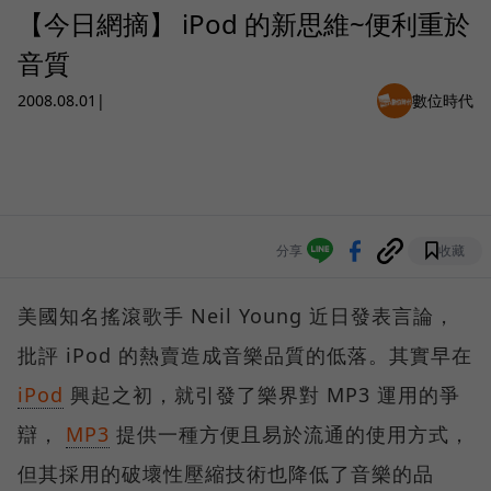
【今日網摘】 iPod 的新思維~便利重於
音質
2008.08.01
|
數位時代
分享
收藏
美國知名搖滾歌手 Neil Young 近日發表言論，
批評 iPod 的熱賣造成音樂品質的低落。其實早在
iPod
興起之初，就引發了樂界對 MP3 運用的爭
辯，
MP3
提供一種方便且易於流通的使用方式，
但其採用的破壞性壓縮技術也降低了音樂的品