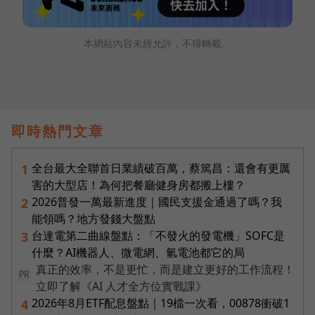
本網站內容未經允許，不得轉載。
即時熱門文章
全台最大全聯首日業績破百萬，蔡篤昌：還會有更厲
1
害的大型店！為何把餐廳健身房都搬上樓？
2026普發一萬最新進度｜國民支援金通過了嗎？我
2
能領嗎？地方發錢大盤點
台達電第二曲線盤點：「不發火的發電機」SOFC是
3
什麼？AI機器人、微電網、氫電池都它的局
真正的效率，不是更忙，而是建立更好的工作流程！
PR
立即了解《AI 人才全方位實戰課》
2026年8月ETF配息盤點｜19檔一次看，00878衝破1
4