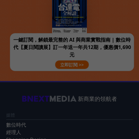
一鍵訂閱，解鎖最完整的 AI 與商業實戰指南 | 數位時
代【夏日閱讀展】訂一年送一年共12期，優惠價1,690
元
立即訂閱 >>
新商業的領航者
媒體
數位時代
經理人