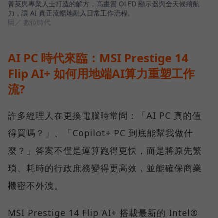
菁英與專業人士打造的解方，高畫質 OLED 顯示器與全天候續航
力，讓 AI 真正流暢地融入日常工作流程。
圖／ 數位時代
AI PC 時代來臨：MSI Prestige 14
Flip AI+ 如何用地端AI算力重塑工作
流?
許多經理人在更換電腦時常問：「AI PC 真的值
得買嗎？」、「Copilot+ PC 到底能幫我做什
麼？」答案不僅是運算跑得更快，而是將原先繁
瑣、耗時的行政庶務變得更高效，並能確保商業
機密不外洩。
MSI Prestige 14 Flip AI+ 搭載最新的 Intel®