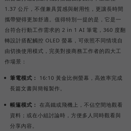
1.37 公斤，不僅兼具質感與耐用性，更讓長時間
攜帶變得更加舒適。值得特別一提的是，它是一
台符合行動工作需求的 2 in 1 AI 筆電，360 度翻
轉設計搭配觸控 OLED 螢幕，可依照不同情境自
由切換使用模式，完美對接商務工作者的四大工
作場景：
筆電模式：
16:10 黃金比例螢幕，高效率完成
長篇文書與簡報製作。
帳篷模式：
在高鐵或飛機上，不佔空間地觀看
資料；或在小組討論時，方便多人同時觀看與
分享內容。