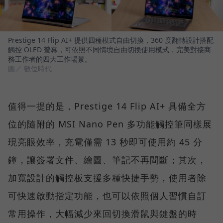
Prestige 14 Flip AI+ 提供四種模式自由切換，360 度翻轉設計搭配
觸控 OLED 螢幕，可依照不同情境自由切換使用模式，完美對接商
務工作者的四大工作場景。
圖／ 數位時代
值得一提的是，Prestige 14 Flip AI+ 具備全方
位的隨附的 MSI Nano Pen 多功能觸控筆同樣展
現亮眼效率，充電僅需 13 秒即可使用約 45 分
鐘，讓簽署文件、繪圖、筆記不再間斷；其次，
加寬設計的觸控板支援多種快捷手勢，使用者除
可快速啟動指定功能，也可以依照個人習慣自訂
常用操作，大幅減少來回切換滑鼠與鍵盤的時