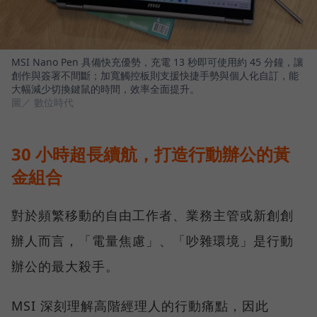
MSI Nano Pen 具備快充優勢，充電 13 秒即可使用約 45 分鐘，讓
創作與簽署不間斷；加寬觸控板則支援快捷手勢與個人化自訂，能
大幅減少切換鍵鼠的時間，效率全面提升。
圖／ 數位時代
30 小時超長續航，打造行動辦公的黃
金組合
對於頻繁移動的自由工作者、業務主管或新創創
辦人而言，「電量焦慮」、「吵雜環境」是行動
辦公的最大殺手。
MSI 深刻理解高階經理人的行動痛點，因此