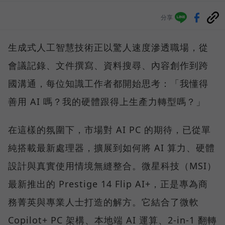
分享
生成式人工智慧技術正以驚人速度滲透職場，從
會議記錄、文件撰寫、資料搜尋、內容創作到跨
國溝通，每位知識工作者都開始思考：「我懂得
善用 AI 嗎？我的硬體跟得上生產力轉型嗎？」
在這樣的氛圍下，市場對 AI PC 的期待，已從單
純搭載最新處理器，擴展到如何將 AI 算力、硬體
設計與真實使用情境無縫整合。微星科技（MSI）
最新推出的 Prestige 14 Flip AI+，正是專為商
務菁英與專業人士打造的解方。它結合了微軟
Copilot+ PC 架構、本地端 AI 運算、2-in-1 翻轉