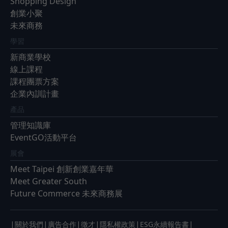
Shopping Design
創業小聚
未來商務
學習
新商業學校
線上課程
課程團票方案
企業內訓計畫
產品
管理知識庫
EventGO活動平台
展會
Meet Taipei 創新創業嘉年華
Meet Greater South
Future Commerce 未來商務展
|
|
|
|
|
|
關於我們
廣告合作
徵才
隱私權政策
ESG永續報告書