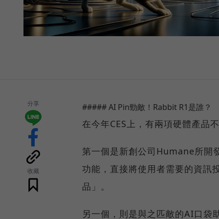
分享
##### AI Pin勁敵！Rabbit R1是誰？
在今年CES上，有兩項硬體產品
第一個是新創公司Humane所開發
功能，直接將使用者需要的資訊
收藏
品」。
另一個，則是與之匹敵的AI口袋