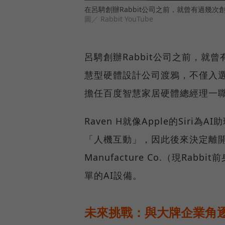
在呂騁創辦Rabbit公司之前，就曾有過幾
圖／ Rabbit YouTube
呂騁創辦Rabbit公司之前，就
慧型硬體設計公司渡鴉，不僅入選Y
擔任百度智慧家居硬體總經理一職，
Raven H就像Apple的Siri
「人機互動」，因此後來決定離開百
Manufacture Co.（現R
單的AI設備。
未來挑戰：與大牌企業角逐