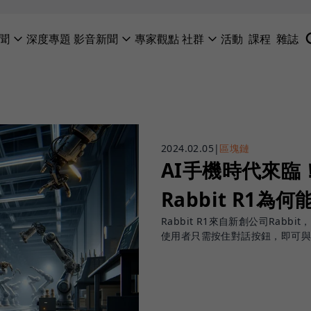
聞
深度專題
影音新聞
專家觀點
社群
活動
課程
雜誌
2024.02.05
|
區塊鏈
AI手機時代來
Rabbit R1為何
Rabbit R1來自新創公司Ra
使用者只需按住對話按鈕，即可與