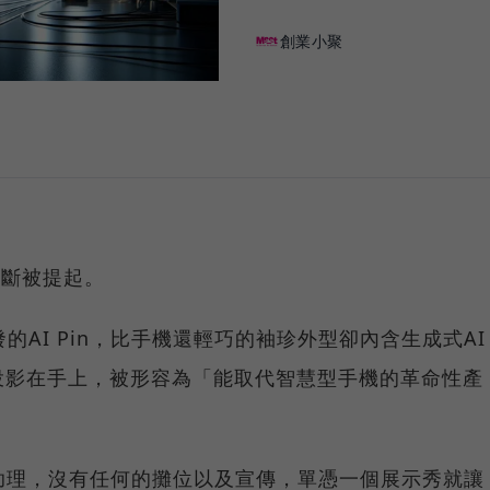
創業小聚
不斷被提起。
的AI Pin，比手機還輕巧的袖珍外型卻內含生成式AI
投影在手上，被形容為「能取代智慧型手機的革命性產
助理，沒有任何的攤位以及宣傳，單憑一個展示秀就讓