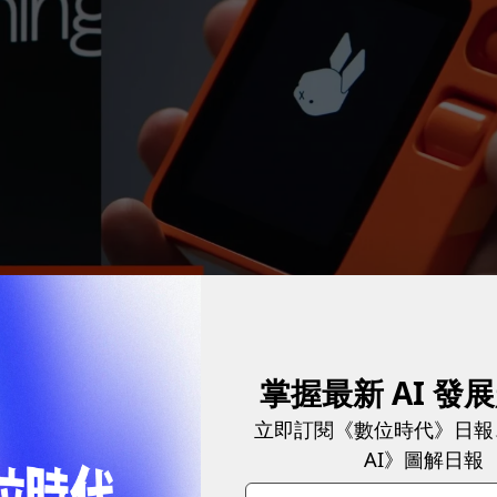
掌握最新 AI 發
sh-to-talk」按鈕，像使用對講機一樣對著Rabbit R1說話。
立即訂閱《數位時代》日報
AI》圖解日報