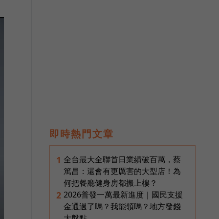
即時熱門文章
全台最大全聯首日業績破百萬，蔡
1
篤昌：還會有更厲害的大型店！為
何把餐廳健身房都搬上樓？
2026普發一萬最新進度｜國民支援
2
金通過了嗎？我能領嗎？地方發錢
大盤點