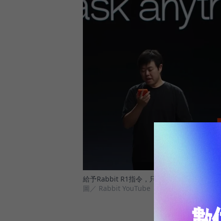
給予Rabbit R1指令，只需按下裝置側邊的「Pu
圖／ Rabbit YouTube