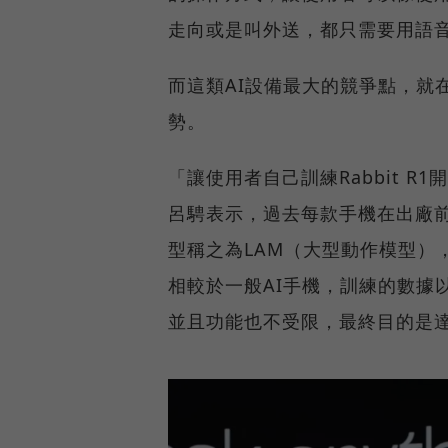
走向或是叫外送，都只需要用語音
而這類AI設備最大的競爭點，就
勢。
「讓使用者自己訓練Rabbit 
呂騁表示，過去每款手機在出廠前設
型稱之為LAM（大型動作模型），A
相較於一般AI手機，訓練的數據
並且功能也不受限，最終目的是