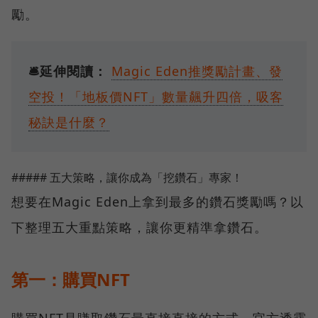
勵。
🛎延伸閱讀：
Magic Eden推獎勵計畫、發
空投！「地板價NFT」數量飆升四倍，吸客
秘訣是什麼？
##### 五大策略，讓你成為「挖鑽石」專家！
想要在Magic Eden上拿到最多的鑽石獎勵嗎？以
下整理五大重點策略，讓你更精準拿鑽石。
第一：購買NFT
購買NFT是賺取鑽石最直接直接的方式，官方透露