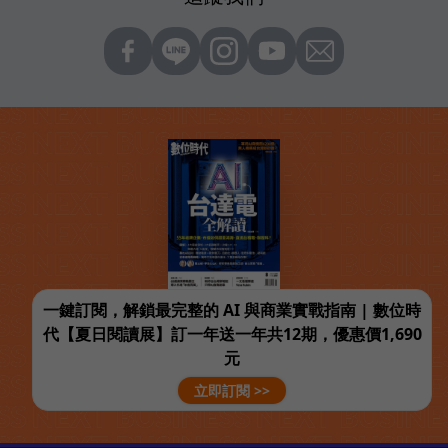
一鍵訂閱，解鎖最完整的 AI 與商業實戰指南 | 數位時
代【夏日閱讀展】訂一年送一年共12期，優惠價1,690
元
立即訂閱 >>