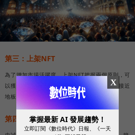
第三：上架NFT
為了增加市場活躍度，上架NFT把握兩個原則，可
X
以獲得更多的鑽石。原則一，上架的NFT價格接近
地板價」；原則二，延長上架的時間。
第四：忠誠度
掌握最新 AI 發展趨勢！
立即訂閱《數位時代》日報、《一天
忠誠度積分來自於對Magic Eden的專一程度，簡