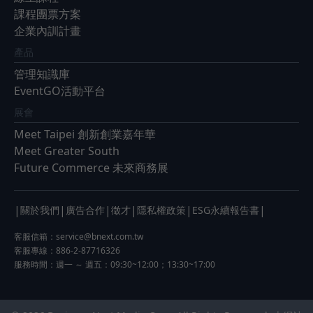
課程團票方案
企業內訓計畫
產品
管理知識庫
EventGO活動平台
展會
Meet Taipei 創新創業嘉年華
Meet Greater South
Future Commerce 未來商務展
|
|
|
|
|
|
關於我們
廣告合作
徵才
隱私權政策
ESG永續報告書
客服信箱：
service@bnext.com.tw
客服專線：886-2-87716326
服務時間：週一 ～ 週五：09:30~12:00；13:30~17:00