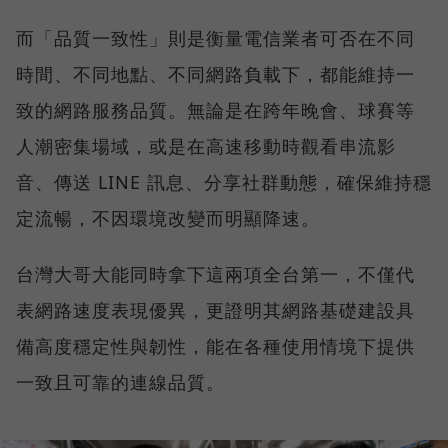
而「品質一致性」則是衡量電信業者可否在不同
時間、不同地點、不同網路負載下，都能維持一
致的網路服務品質。無論是在跨年晚會、球賽等
人潮密集場域，或是在高速移動時觀看串流影
音、傳送 LINE 訊息、分享社群動態，確保維持穩
定流暢，不因環境改變而明顯降速。
台灣大哥大能同時拿下這兩項全台第一，不僅代
表網路速度表現優異，更證明其網路基礎建設具
備高度穩定性與韌性，能在各種使用情境下提供
一致且可靠的連線品質。