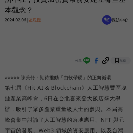
本觀念？
2024.02.06
|
區塊鏈
採訪中心
分享
收藏
##### 陳美伶：期待推動「由軟帶硬」的正向循環
第七屆《Hit AI & Blockchain》人工智慧暨區塊
鏈產業高峰會，6日在台北喜來登大飯店盛大舉
辦，吸引了眾多產業重量級人士的參與。本屆高
峰會集中討論了人工智慧的落地應用、NFT 與元
宇宙的發展、Web3 領域的資安應用、以及台灣