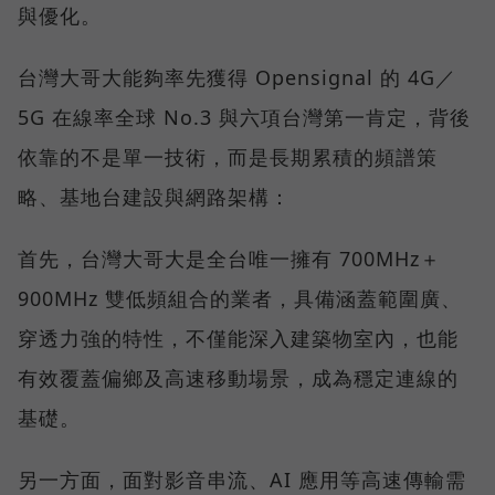
與優化。
台灣大哥大能夠率先獲得 Opensignal 的 4G／
5G 在線率全球 No.3 與六項台灣第一肯定，背後
依靠的不是單一技術，而是長期累積的頻譜策
略、基地台建設與網路架構：
首先，台灣大哥大是全台唯一擁有 700MHz＋
900MHz 雙低頻組合的業者，具備涵蓋範圍廣、
穿透力強的特性，不僅能深入建築物室內，也能
有效覆蓋偏鄉及高速移動場景，成為穩定連線的
基礎。
另一方面，面對影音串流、AI 應用等高速傳輸需