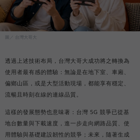
圖／ 台灣大哥大
透過上述技術布局，台灣大哥大成功將之轉換為
使用者最有感的體驗：無論是在地下室、車廂、
偏鄉山區，或是大型活動現場，都能享有穩定、
流暢且時刻在線的連線品質。
這樣的發展態勢也意味著：台灣 5G 競爭已從基
地台數量與下載速度，進一步走向網路品質、使
用體驗與基礎建設韌性的競爭；未來，隨著生成