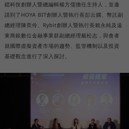
鍶科技創辦人暨總編輯楊方儒擔任主持人，並邀
請到了HOYA BIT創辦人暨執行長彭云嫻、幣託副
總經理陳奕伶、Rybit創辦人暨執行長賴永純及遠
東商銀數位金融事業群副總經理戴松志，與會者
就國際虛擬資產市場的趨勢、監管機制以及投資
基礎觀念進行了深入探討。