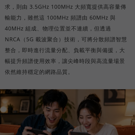
求，則由 3.5GHz 100MHz 大頻寬提供高容量傳
輸能力，雖然這 100MHz 頻譜由 60MHz 與
40MHz 組成、物理位置並不連續，但透過
NRCA（5G 載波聚合）技術，可將分散頻譜智慧
整合，即時進行流量分配、負載平衡與備援，大
幅提升頻譜使用效率，讓尖峰時段與高流量場景
依然維持穩定的網路品質。