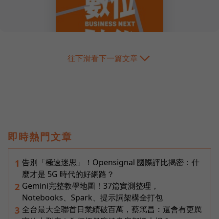
往下滑看下一篇文章
即時熱門文章
告別「極速迷思」！Opensignal 國際評比揭密：什
1
麼才是 5G 時代的好網路？
Gemini完整教學地圖！37篇實測整理，
2
Notebooks、Spark、提示詞架構全打包
全台最大全聯首日業績破百萬，蔡篤昌：還會有更厲
3