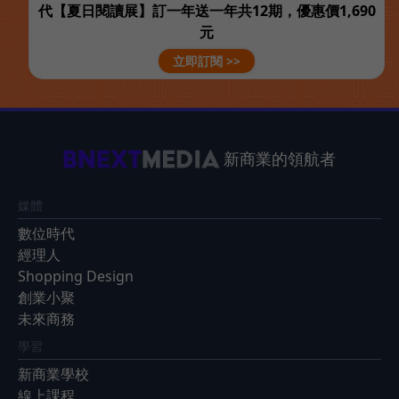
代【夏日閱讀展】訂一年送一年共12期，優惠價1,690
元
立即訂閱 >>
新商業的領航者
媒體
數位時代
經理人
Shopping Design
創業小聚
未來商務
學習
新商業學校
線上課程