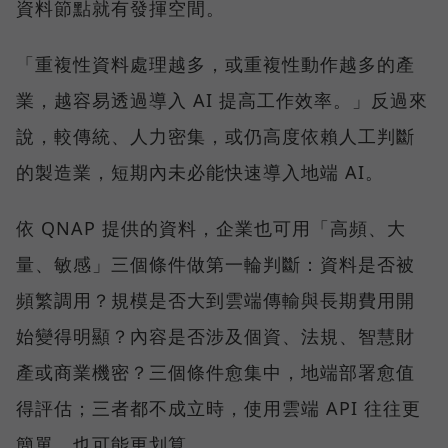
資料節點就有發揮空間。
「重複性資料處理越多，或重複性動作越多的產
業，越容易透過導入 AI 提高工作效率。」反過來
說，較傳統、人力密集，或仍高度依賴人工判斷
的製造業，短期內未必能快速導入地端 AI。
依 QNAP 提供的資料，企業也可用「高頻、大
量、敏感」三個條件做第一輪判斷：資料是否被
頻繁調用？規模是否大到雲端傳輸與長期費用開
始變得明顯？內容是否涉及個資、法規、智慧財
產或商業機密？三個條件愈集中，地端部署愈值
得評估；三者都不成立時，使用雲端 API 往往更
簡單，也可能更划算。