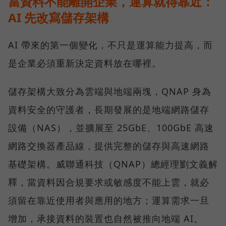
當資料不能離開企業，運算就得靠近：
AI 先改寫儲存架構
AI 帶來的第一個變化，不只是運算能力提高，而
是企業必須重新決定資料放在哪裡。
儲存架構大致分為雲端與地端兩塊，QNAP 身為
資料安全的守護者，長期發展的是地端網路儲存
設備（NAS），並擴展至 25GbE、100GbE 高速
網路交換器產品線，提供完整的儲存與高速網路
基礎架構。威聯通科技（QNAP）總經理劉文義解
釋，當資料因合規要求或敏感度不能上雲，就必
須留在靠近使用者與應用的地方；運算需求一旦
增加，承接資料的裝置也自然被推向地端 AI。