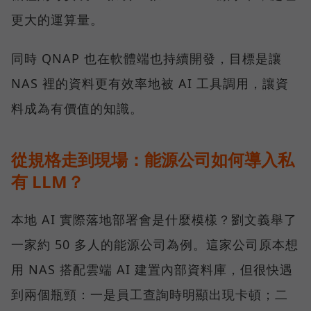
更大的運算量。
同時 QNAP 也在軟體端也持續開發，目標是讓
NAS 裡的資料更有效率地被 AI 工具調用，讓資
料成為有價值的知識。
從規格走到現場：能源公司如何導入私
有 LLM？
本地 AI 實際落地部署會是什麼模樣？劉文義舉了
一家約 50 多人的能源公司為例。這家公司原本想
用 NAS 搭配雲端 AI 建置內部資料庫，但很快遇
到兩個瓶頸：一是員工查詢時明顯出現卡頓；二