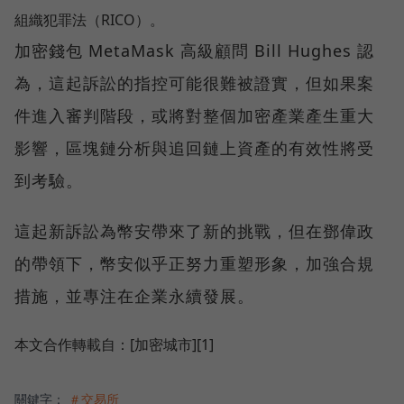
組織犯罪法（RICO）。
加密錢包 MetaMask 高級顧問 Bill Hughes 認
為，這起訴訟的指控可能很難被證實，但如果案
件進入審判階段，或將對整個加密產業產生重大
影響，區塊鏈分析與追回鏈上資產的有效性將受
到考驗。
這起新訴訟為幣安帶來了新的挑戰，但在鄧偉政
的帶領下，幣安似乎正努力重塑形象，加強合規
措施，並專注在企業永續發展。
本文合作轉載自：[加密城市][1]
關鍵字：
＃交易所