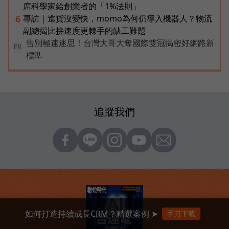
席科學家給創業者的「1%法則」
專訪｜進貨沒變快，momo為何仍導入機器人？物流
6
副總揭比拚速度更棘手的缺工難題
告別極速迷思！台灣大哥大奪國際雙冠揭密好網路新
PR
標準
追蹤我們
如何打造持續成長CRM？精選案例 ➤
手刀下載