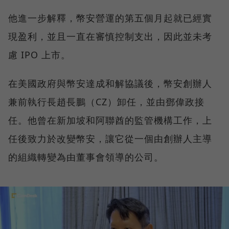
他進一步解釋，幣安營運的第五個月起就已經實
現盈利，並且一直在審慎控制支出，因此並未考
慮 IPO 上市。
在美國政府與幣安達成和解協議後，幣安創辦人
兼前執行長趙長鵬（CZ）卸任，並由鄧偉政接
任。他曾在新加坡和阿聯酋的監管機構工作，上
任後致力於改變幣安，讓它從一個由創辦人主導
的組織轉變為由董事會領導的公司。