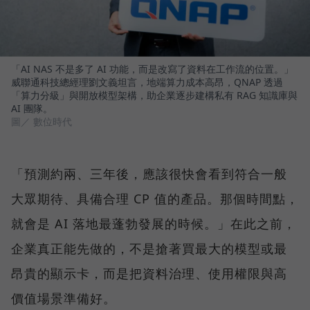
「AI NAS 不是多了 AI 功能，而是改寫了資料在工作流的位置。」
威聯通科技總經理劉文義坦言，地端算力成本高昂，QNAP 透過
「算力分級」與開放模型架構，助企業逐步建構私有 RAG 知識庫與
AI 團隊。
圖／ 數位時代
「預測約兩、三年後，應該很快會看到符合一般
大眾期待、具備合理 CP 值的產品。那個時間點，
就會是 AI 落地最蓬勃發展的時候。」在此之前，
企業真正能先做的，不是搶著買最大的模型或最
昂貴的顯示卡，而是把資料治理、使用權限與高
價值場景準備好。