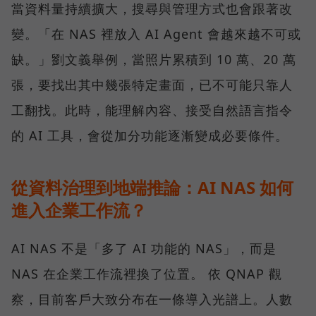
當資料量持續擴大，搜尋與管理方式也會跟著改
變。「在 NAS 裡放入 AI Agent 會越來越不可或
缺。」劉文義舉例，當照片累積到 10 萬、20 萬
張，要找出其中幾張特定畫面，已不可能只靠人
工翻找。此時，能理解內容、接受自然語言指令
的 AI 工具，會從加分功能逐漸變成必要條件。
從資料治理到地端推論：AI NAS 如何
進入企業工作流？
AI NAS 不是「多了 AI 功能的 NAS」，而是
NAS 在企業工作流裡換了位置。 依 QNAP 觀
察，目前客戶大致分布在一條導入光譜上。人數