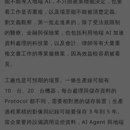
能不能導入地端 AI，不只由產業標籤決定，也要
看工作是否重複，以及場景能不能被清楚定義。
劉文義觀察，第一批走進來的，除了受法規限制
的醫療、金融與保險業，也包括利用地端 AI 加速
資料處理的科技業，以及會計、律師等有大量重
複文書工作的專業服務業，因為效益較容易被看
見。
工廠也是可預期的場景。一條生產線可能有
10 台、20 台機器，每台處理與儲存資料的
Protocol 都不同，需要相對應的儲存裝置；生產
過程累積的影像與紀錄可能要保存 3 年到 5 年。
當企業要跨設備調用這些資料，AI Agent 與地端