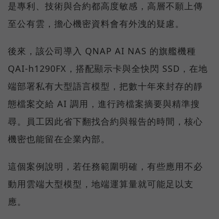
是專利、技術與合約都高度敏感，高層不願上傳
至公有雲，擔心機密資料會有外洩的疑慮。
後來，該公司導入 QNAP AI NAS 的旗艦機種
QAI-h1290FX，搭配顯示卡與全快閃 SSD，在地
端部署私有大型語言模型，把數十年來封存的靜
態檔案交給 AI 調用，進行跨檔案摘要與精準搜
尋。員工因此省下翻找合約與報告的時間，核心
機密也能留在企業內部。
這個案例說明，若任務範圍明確，有些應用不必
動用雲端大型模型，地端運算量就可能足以支
應。