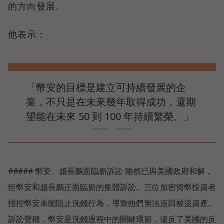
的方向發展。
他表示：
「幣安的目標是建立可持續發展的企
業，不只是在未來幾年取得成功，還期
望能在未來 50 到 100 年持續繁榮。」
##### 幣安、趙長鵬面臨新訴訟 雖然已與美國政府和解，
但幣安和趙長鵬正面臨新的集體訴訟。三位加密貨幣投資者
指控幣安未能阻止洗錢行為，導致他們無法追回被盜資產。
訴訟聲稱，幣安是洗錢過程中的關鍵環節，違反了美國的反