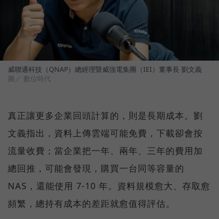
威聯通科技（QNAP）總經理暨威強電集團（IEI）董事長 劉文義
圖／ 數位時代
真正讓更多企業回頭計算的，則是長期成本。劉
文義指出，資料上傳雲端可能免費，下載卻會按
流量收費；當企業把一年、兩年、三年的費用加
總回推，可能會發現，購買一台同等容量的
NAS，還能使用 7-10 年。資料規模愈大、存取愈
頻繁，總持有成本的差距就愈值得評估。