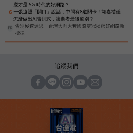
麼才是 5G 時代的好網路？
一張遺照「開口」說話，中間有8道關卡！翊嘉禮儀
6
怎麼做出AI告別式，讓逝者最後道別？
告別極速迷思！台灣大哥大奪國際雙冠揭密好網路新
PR
標準
追蹤我們