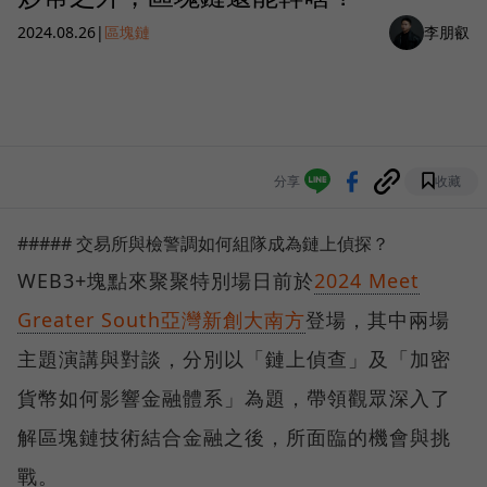
2024.08.26
|
區塊鏈
李朋叡
分享
收藏
##### 交易所與檢警調如何組隊成為鏈上偵探？
WEB3+塊點來聚聚特別場日前於
2024 Meet
Greater South亞灣新創大南方
登場，其中兩場
主題演講與對談，分別以「鏈上偵查」及「加密
貨幣如何影響金融體系」為題，帶領觀眾深入了
解區塊鏈技術結合金融之後，所面臨的機會與挑
戰。