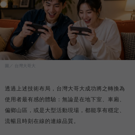
圖／ 台灣大哥大
透過上述技術布局，台灣大哥大成功將之轉換為
使用者最有感的體驗：無論是在地下室、車廂、
偏鄉山區，或是大型活動現場，都能享有穩定、
流暢且時刻在線的連線品質。