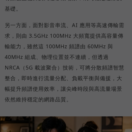
基礎。
另一方面，面對影音串流、AI 應用等高速傳輸需
求，則由 3.5GHz 100MHz 大頻寬提供高容量傳
輸能力，雖然這 100MHz 頻譜由 60MHz 與
40MHz 組成、物理位置並不連續，但透過
NRCA（5G 載波聚合）技術，可將分散頻譜智慧
整合，即時進行流量分配、負載平衡與備援，大
幅提升頻譜使用效率，讓尖峰時段與高流量場景
依然維持穩定的網路品質。