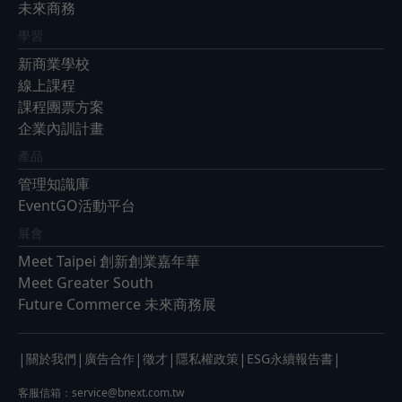
未來商務
學習
新商業學校
線上課程
課程團票方案
企業內訓計畫
產品
管理知識庫
EventGO活動平台
展會
Meet Taipei 創新創業嘉年華
Meet Greater South
Future Commerce 未來商務展
|
|
|
|
|
|
關於我們
廣告合作
徵才
隱私權政策
ESG永續報告書
客服信箱：
service@bnext.com.tw