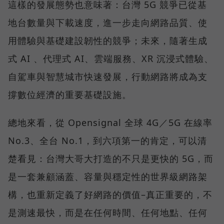
這樣的發展態勢也意味著：台灣 5G 競爭已從基
地台數量與下載速度，進一步走向網路品質、使
用體驗與基礎建設韌性的競爭；未來，隨著生成
式 AI 、代理式 AI、雲端服務、XR 沉浸式體驗、
自駕車與智慧城市快速發展，行動網路將成為支
撐數位經濟的重要基礎設施。
總地來看，從 Opensignal 全球 4G／5G 在線率
No.3、全台 No.1，到六項第一的肯定，可以清
楚看見：台灣大哥大打造的不只是更快的 5G，而
是一套兼顧涵蓋、容量與穩定性的世界級網路架
構，也重新定義了好網路的價值–真正重要的，不
是測速最快，而是在任何時間、任何地點、任何