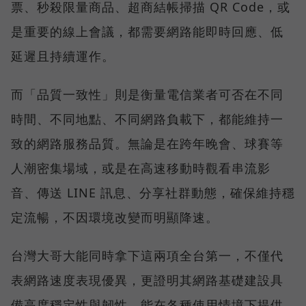
票、秒殺限量商品、超商結帳掃描 QR Code，或
是重要的線上會議，都需要網路能即時回應、低
延遲且持續運作。
而「品質一致性」則是衡量電信業者可否在不同
時間、不同地點、不同網路負載下，都能維持一
致的網路服務品質。無論是在跨年晚會、球賽等
人潮密集場域，或是在高速移動時觀看串流影
音、傳送 LINE 訊息、分享社群動態，確保維持穩
定流暢，不因環境改變而明顯降速。
台灣大哥大能同時拿下這兩項全台第一，不僅代
表網路速度表現優異，更證明其網路基礎建設具
備高度穩定性與韌性，能在各種使用情境下提供