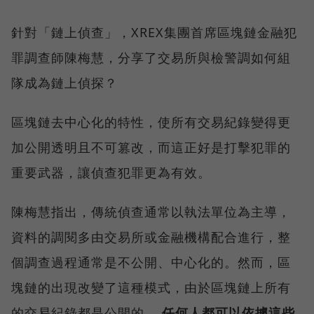
針對「鏈上偵查」，XREX集團首席區塊鏈金融犯
罪調查師陳梅慧，分享了交易所與檢警調如何組
隊成為鏈上偵探？
區塊鏈去中心化的特性，使所有交易紀錄變得更
加公開透明且不可篡改，而這正好是打擊犯罪的
重要武器，讓偵查犯罪更為有效。
陳梅慧指出，傳統偵查通常以執法單位為主導，
資料的調閱多由交易所或金融機構配合進行，整
個調查過程通常是不公開、中心化的。然而，區
塊鏈的出現改變了這種模式，由於區塊鏈上所有
的交易紀錄都是公開的，
任何人都可以依據這些