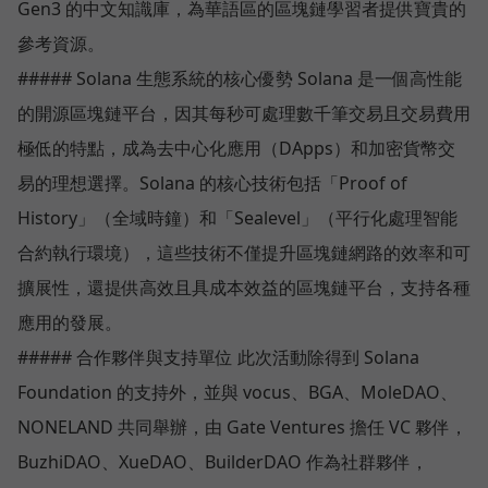
Gen3 的中文知識庫，為華語區的區塊鏈學習者提供寶貴的
參考資源。
##### Solana 生態系統的核心優勢 Solana 是一個高性能
的開源區塊鏈平台，因其每秒可處理數千筆交易且交易費用
極低的特點，成為去中心化應用（DApps）和加密貨幣交
易的理想選擇。Solana 的核心技術包括「Proof of
History」（全域時鐘）和「Sealevel」（平行化處理智能
合約執行環境），這些技術不僅提升區塊鏈網路的效率和可
擴展性，還提供高效且具成本效益的區塊鏈平台，支持各種
應用的發展。
##### 合作夥伴與支持單位 此次活動除得到 Solana
Foundation 的支持外，並與 vocus、BGA、MoleDAO、
NONELAND 共同舉辦，由 Gate Ventures 擔任 VC 夥伴，
BuzhiDAO、XueDAO、BuilderDAO 作為社群夥伴，