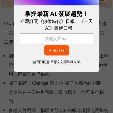
掌握最新 AI 發展趨勢！
立即訂閱《數位時代》日報、《一天
Change 平台專注於提供一套基於 Web3 的軟體
一AI》圖解日報
工具，幫助品牌和非營利組織簡化捐贈過程。其
主要功能包括：
加密貨幣捐贈表單：非營利組織可以在其網站上輕
訂閱即同意
巨思文化隱私權政策
鬆添加“用加密貨幣捐贈”的表單，讓捐贈者能夠使
用加密貨幣進行捐款。
NFT 捐贈：Change 還支持 NFT 收藏品的捐贈，
無論是在主要銷售還是二級市場上，均可進行捐
贈。
多種支付選擇：捐贈者可以在結帳時選擇使用加密