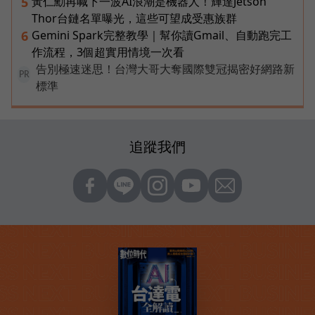
黃仁勳再喊下一波AI浪潮是機器人！輝達Jetson
5
Thor台鏈名單曝光，這些可望成受惠族群
Gemini Spark完整教學｜幫你讀Gmail、自動跑完工
6
作流程，3個超實用情境一次看
告別極速迷思！台灣大哥大奪國際雙冠揭密好網路新
PR
標準
追蹤我們