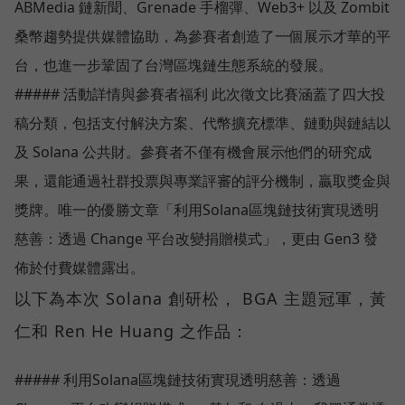
ABMedia 鏈新聞、Grenade 手榴彈、Web3+ 以及 Zombit
桑幣趨勢提供媒體協助，為參賽者創造了一個展示才華的平
台，也進一步鞏固了台灣區塊鏈生態系統的發展。
##### 活動詳情與參賽者福利 此次徵文比賽涵蓋了四大投
稿分類，包括支付解決方案、代幣擴充標準、鏈動與鏈結以
及 Solana 公共財。參賽者不僅有機會展示他們的研究成
果，還能通過社群投票與專業評審的評分機制，贏取獎金與
獎牌。唯一的優勝文章「利用Solana區塊鏈技術實現透明
慈善：透過 Change 平台改變捐贈模式」，更由 Gen3 發
佈於付費媒體露出。
以下為本次 Solana 創研松， BGA 主題冠軍，黃
仁和 Ren He Huang 之作品：
##### 利用Solana區塊鏈技術實現透明慈善：透過