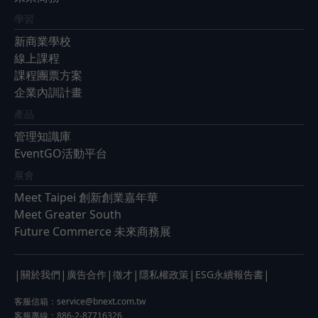
學習
新商業學校
線上課程
課程團票方案
企業內訓計畫
產品
管理知識庫
EventGO活動平台
展會
Meet Taipei 創新創業嘉年華
Meet Greater South
Future Commerce 未來商務展
|
|
|
|
|
|
關於我們
廣告合作
徵才
隱私權政策
ESG永續報告書
客服信箱：
service@bnext.com.tw
客服專線：886-2-87716326