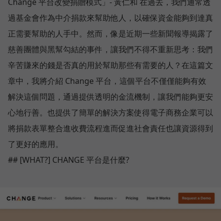
Change 平台改變捐贈模式」- 黃仁和 在過去，我們通常透
過基金會作為中介捐款來幫助他人，以確保資金能夠到達真
正需要幫助的人手中。然而，像是近期一些新聞報導揭露了
慈善團體與黑幫勾結的事件，讓我們不得不重新思考：我們
辛苦賺來的錢是否真的用於幫助那些有需要的人？在這篇文
章中，我將介紹 Change 平台，這個平台不僅僅能夠有效
解決這個問題，通過提供透明的金流機制，讓我們能夠更安
心地行善。也提供了簡單的解決方案使得電子商務企業可以
將捐款表單整合進收費流程進而促進社會責任也讓資源得到
了更好的應用。
## [WHAT?] CHANGE 平台是什麼?