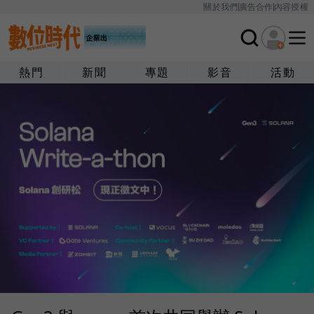
關於我們
廣告合作
內容授權
熱門
新聞
專題
影音
活動