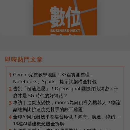
即時熱門文章
Gemini完整教學地圖！37篇實測整理，
1
Notebooks、Spark、提示詞架構全打包
告別「極速迷思」！Opensignal 國際評比揭密：什
2
麼才是 5G 時代的好網路？
專訪｜進貨沒變快，momo為何仍導入機器人？物流
3
副總揭比拚速度更棘手的缺工難題
全球AI伺服器幾乎都靠台廠做！鴻海、廣達、緯穎⋯
4
19檔AI基建概念股全拆解