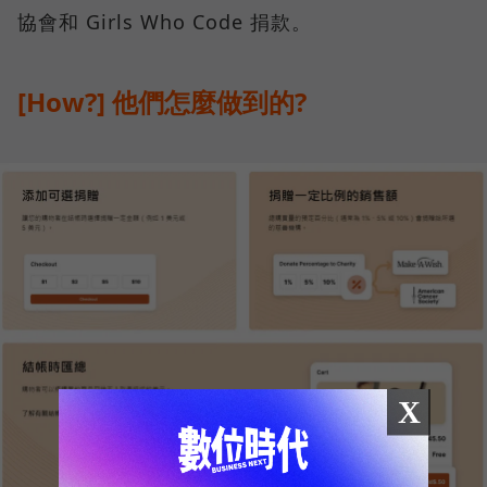
協會和 Girls Who Code 捐款。
[How?] 他們怎麼做到的?
X