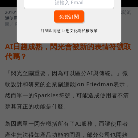
2010年表情符號編入Unicode標準化，閃光符號也開始在國際間流
通使用。
圖／ 螢幕錄影
訂閱即同意
巨思文化隱私權政策
AI日趨成熟，閃光會被新的表情符號取
代嗎？
「閃光至關重要，因為可以區分AI與傳統。」微
軟設計和研究的企業副總裁Jon Friedman表示，
然而單一的Sparkles符號，可能造成使用者不清
楚其真正的功能是什麼。
為因應單一閃光概括所有了AI服務，而讓使用者
產生無法得知產品功能的問題，部分公司也開始