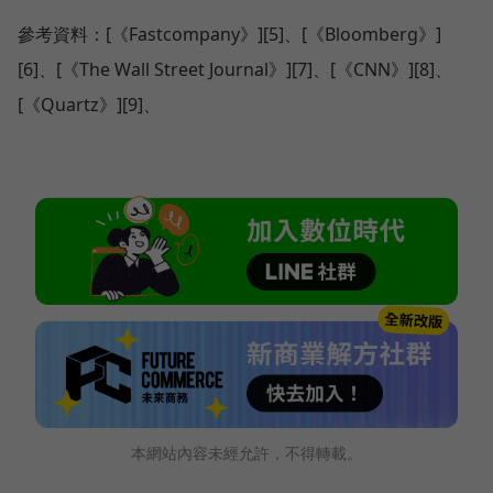
參考資料：[《Fastcompany》][5]、[《Bloomberg》]
[6]、[《The Wall Street Journal》][7]、[《CNN》][8]、
[《Quartz》][9]、
本網站內容未經允許，不得轉載。