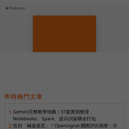
即時熱門文章
Gemini完整教學地圖！37篇實測整理，
1
Notebooks、Spark、提示詞架構全打包
告別「極速迷思」！Opensignal 國際評比揭密：什
2