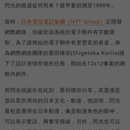
閃光的根源從何而來？最早要回溯至1999年。
當時，
日本電信電話集團（NTT Group）
正開發
網際網路，但礙於該系統的電子郵件有字數限
制，為了讓簡短的電子郵件有更豐富的表達，身
為網際網路團隊的栗田穰崇(Shigetaka Kurita)接
下了設計表情符號的任務，開始在12x12像素的網
格內創作。
而閃光就誕生在此刻，栗田穰崇分享，其靈感是
源自眾所周知的日本文化－動漫，他說明，閃光
最初是應用在日本動漫，像是動漫角色的眼神，
可以表示驚訝、興奮等情緒，另外，閃光也可以