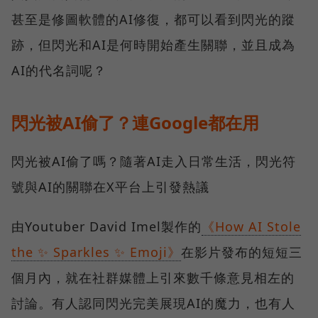
甚至是修圖軟體的AI修復，都可以看到閃光的蹤
跡，但閃光和AI是何時開始產生關聯，並且成為
AI的代名詞呢？
閃光被AI偷了？連Google都在用
閃光被AI偷了嗎？隨著AI走入日常生活，閃光符
號與AI的關聯在X平台上引發熱議
由Youtuber David Imel製作的
《How AI Stole
the ✨ Sparkles ✨ Emoji》
在影片發布的短短三
個月內，就在社群媒體上引來數千條意見相左的
討論。有人認同閃光完美展現AI的魔力，也有人