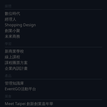
媒體
數位時代
經理人
Shopping Design
創業小聚
未來商務
學習
新商業學校
線上課程
課程團票方案
企業內訓計畫
產品
管理知識庫
EventGO活動平台
展會
Meet Taipei 創新創業嘉年華