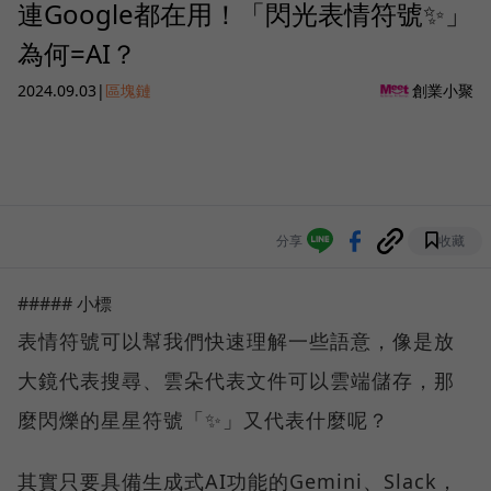
連Google都在用！「閃光表情符號✨」
為何=AI？
2024.09.03
|
區塊鏈
創業小聚
分享
收藏
##### 小標
表情符號可以幫我們快速理解一些語意，像是放
大鏡代表搜尋、雲朵代表文件可以雲端儲存，那
麼閃爍的星星符號「✨」又代表什麼呢？
其實只要具備生成式AI功能的Gemini、Slack，