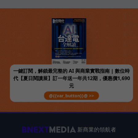
一鍵訂閱，解鎖最完整的 AI 與商業實戰指南 | 數位時
代【夏日閱讀展】訂一年送一年共12期，優惠價1,690
元
@{{var_button}}@ >>
新商業的領航者