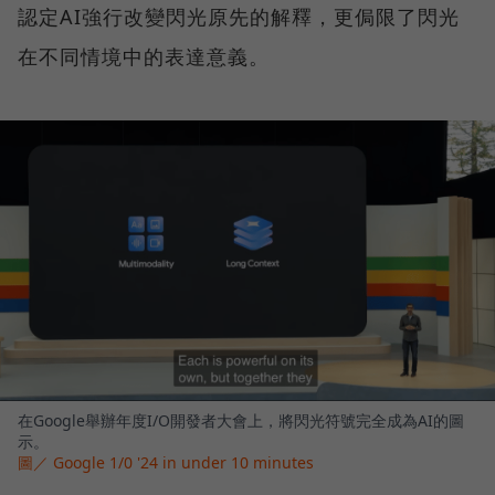
認定AI強行改變閃光原先的解釋，更侷限了閃光
在不同情境中的表達意義。
在Google舉辦年度I/O開發者大會上，將閃光符號完全成為AI的圖
示。
圖／ Google 1/0 '24 in under 10 minutes