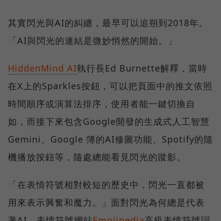
其實閃光與AI的糾纏，最早可以追朔到2018年。
「AI與閃光的連結是微妙悄然的開始。」
HiddenMind AI
執行長Ed Burnette解釋，當時
在X上的Sparkles按鈕，可以把頁面中的推文依照
時間順序或演算法排序，使用者能一鍵切換自
如，而接下來包含Google開發的生成式人工智慧
Gemini、Google 簿的AI修圖功能、Spotify的隨
機播放按鈕等，隨處總能看見閃光的蹤影。
「在表情符號相對較短的歷史中，閃光一直都被
用來表示興奮和魔力。」面對閃光為何總是代表
著AI，表情符號網站
Emojipedia
高級表情符號詞