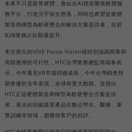
未來不只是販售硬體，會結合AI技術聚焦軟體服
務平台，打造元宇宙生態系，同時也希望從硬體
製造商轉型為軟硬整合的解決方案提供者，目前
B2B業務占比顯著提升。
本次推出的VIVE Focus Vision就特別強調商業和
高階應用的可行性，HTC台灣業務總監簡瑞春表
示，今年看見VR市場持續成長，今年台灣銷售預
期會優於去年表現，全球有更大動能。並指出
HTC正從硬體製造商轉型為軟硬整合方案提供
者，過去的頭戴裝置產品在數位孿生、醫療、軍
警訓練等領域，都獲得客戶的好評。
HTC全球業務暨行銷資深副總裁黃昭穎則指出，