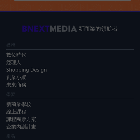
新商業的領航者
媒體
數位時代
經理人
Shopping Design
創業小聚
未來商務
學習
新商業學校
線上課程
課程團票方案
企業內訓計畫
產品