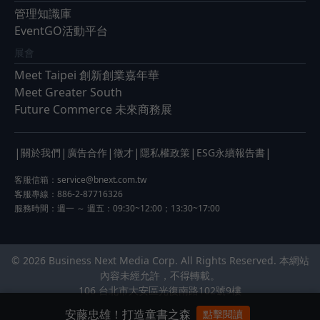
管理知識庫
EventGO活動平台
展會
Meet Taipei 創新創業嘉年華
Meet Greater South
Future Commerce 未來商務展
|
|
|
|
|
|
關於我們
廣告合作
徵才
隱私權政策
ESG永續報告書
客服信箱：
service@bnext.com.tw
客服專線：886-2-87716326
服務時間：週一 ～ 週五：09:30~12:00；13:30~17:00
© 2026 Business Next Media Corp. All Rights Reserved. 本網站
內容未經允許，不得轉載。
106 台北市大安區光復南路102號9樓
安藤忠雄！打造童書之森
點擊閱讀