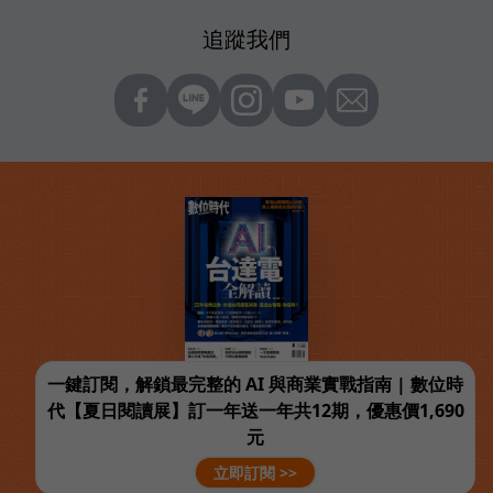
追蹤我們
一鍵訂閱，解鎖最完整的 AI 與商業實戰指南 | 數位時
代【夏日閱讀展】訂一年送一年共12期，優惠價1,690
元
立即訂閱 >>