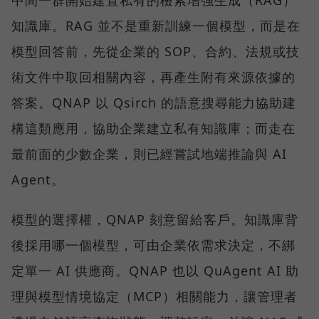
中間一群開始建置私有的檢索增強生成（RAG）
知識庫。RAG 並不是重新訓練一個模型，而是在
模型回答前，先從企業的 SOP、合約、法規或技
術文件中取回相關內容，再產生附有來源依據的
答案。QNAP 以 Qsirch 的語意搜尋能力協助建
構這類應用，協助企業建立私有知識庫；而走在
最前面的少數企業，則已經嘗試地端推論與 AI
Agent。
模型的選擇權，QNAP 刻意留給客戶。知識庫背
後採用哪一個模型，可由企業依需求決定，不綁
定單一 AI 供應商。QNAP 也以 QuAgent AI 助
理與模型情境協定（MCP）相關能力，讓管理者