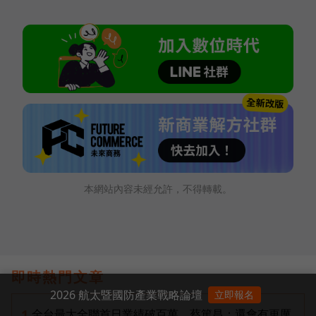
本網站內容未經允許，不得轉載。
即時熱門文章
2026 航太暨國防產業戰略論壇
立即報名
全台最大全聯首日業績破百萬，蔡篤昌：還會有更厲
1