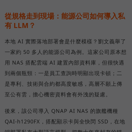
從規格走到現場：能源公司如何導入私
有 LLM？
本地 AI 實際落地部署會是什麼模樣？劉文義舉了
一家約 50 多人的能源公司為例。這家公司原本想
用 NAS 搭配雲端 AI 建置內部資料庫，但很快遇
到兩個瓶頸：一是員工查詢時明顯出現卡頓；二
是專利、技術與合約都高度敏感，高層不願上傳
至公有雲，擔心機密資料會有外洩的疑慮。
後來，該公司導入 QNAP AI NAS 的旗艦機種
QAI-h1290FX，搭配顯示卡與全快閃 SSD，在地