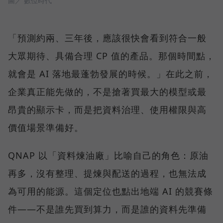
圖／ 數位時代
「預測約兩、三年後，應該很快會看到符合一般
大眾期待、具備合理 CP 值的產品。那個時間點，
就會是 AI 落地最蓬勃發展的時候。」在此之前，
企業真正能先做的，不是搶著買最大的模型或最
昂貴的顯示卡，而是把資料治理、使用權限與高
價值場景準備好。
QNAP 以「資料煉油廠」比喻自己的角色：原油
再多，沒有整理、提煉與配送的過程，也無法成
為可用的能源。這個定位也點出地端 AI 的競賽條
件——不是誰先買到算力，而是誰的資料先準備