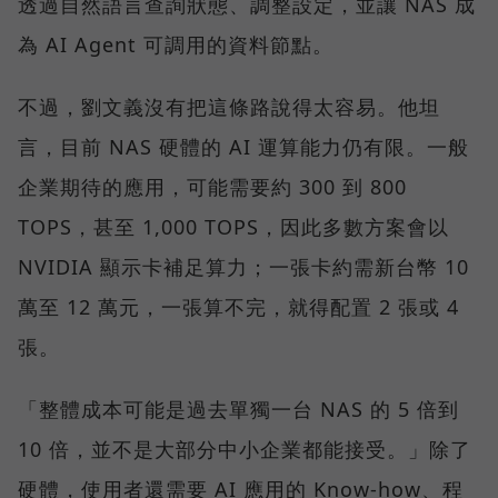
透過自然語言查詢狀態、調整設定，並讓 NAS 成
為 AI Agent 可調用的資料節點。
不過，劉文義沒有把這條路說得太容易。他坦
言，目前 NAS 硬體的 AI 運算能力仍有限。一般
企業期待的應用，可能需要約 300 到 800
TOPS，甚至 1,000 TOPS，因此多數方案會以
NVIDIA 顯示卡補足算力；一張卡約需新台幣 10
萬至 12 萬元，一張算不完，就得配置 2 張或 4
張。
「整體成本可能是過去單獨一台 NAS 的 5 倍到
10 倍，並不是大部分中小企業都能接受。」除了
硬體，使用者還需要 AI 應用的 Know-how、程