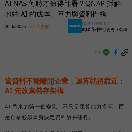
AI NAS 何時才值得部署？QNAP 拆解
地端 AI 的成本、算力與資料門檻
sponsored by
2026.08.05
|
AI與大數據
威聯通科技股份有限公司
分享
當資料不能離開企業，運算就得靠近：
AI 先改寫儲存架構
AI 帶來的第一個變化，不只是運算能力提高，而
是企業必須重新決定資料放在哪裡。