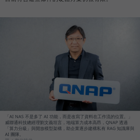
「AI NAS 不是多了 AI 功能，而是改寫了資料在工作流的位置。」
威聯通科技總經理劉文義坦言，地端算力成本高昂，QNAP 透過
「算力分級」與開放模型架構，助企業逐步建構私有 RAG 知識庫與
AI 團隊。