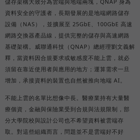
儲存架構大致分為雲端與地端兩塊，QNAP 身為
資料安全的守護者，長期發展的是地端網路儲存
設備（NAS），並擴展至 25GbE、100GbE 高速
網路交換器產品線，提供完整的儲存與高速網路
基礎架構。威聯通科技（QNAP）總經理劉文義解
釋，當資料因合規要求或敏感度不能上雲，就必
須留在靠近使用者與應用的地方；運算需求一旦
增加，承接資料的裝置也自然被推向地端 AI。
不能上雲的名單比想像中長。醫療業持有大量醫
療個資，金融與保險業受到合規與法規限制，部
分大學院校與設計公司也不希望資料被雲端存
取。對這些組織而言，問題並不是雲端好不好