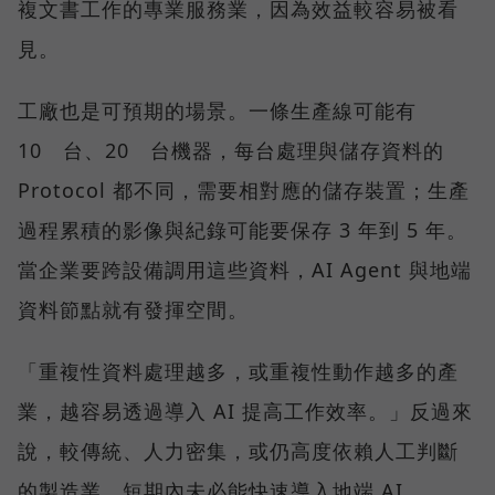
複文書工作的專業服務業，因為效益較容易被看
見。
工廠也是可預期的場景。一條生產線可能有
10 台、20 台機器，每台處理與儲存資料的
Protocol 都不同，需要相對應的儲存裝置；生產
過程累積的影像與紀錄可能要保存 3 年到 5 年。
當企業要跨設備調用這些資料，AI Agent 與地端
資料節點就有發揮空間。
「重複性資料處理越多，或重複性動作越多的產
業，越容易透過導入 AI 提高工作效率。」反過來
說，較傳統、人力密集，或仍高度依賴人工判斷
的製造業，短期內未必能快速導入地端 AI。