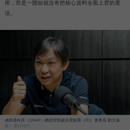
用，而是一開始就沒有把核心資料全面上雲的選
項。
威聯通科技（QNAP）總經理暨威強電集團（IEI）董事長 劉文義
圖／ 數位時代