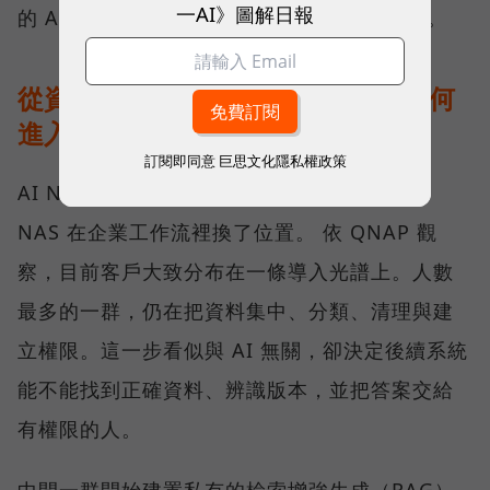
一AI》圖解日報
的 AI 工具，會從加分功能逐漸變成必要條件。
從資料治理到地端推論：AI NAS 如何
進入企業工作流？
訂閱即同意
巨思文化隱私權政策
AI NAS 不是「多了 AI 功能的 NAS」，而是
NAS 在企業工作流裡換了位置。 依 QNAP 觀
察，目前客戶大致分布在一條導入光譜上。人數
最多的一群，仍在把資料集中、分類、清理與建
立權限。這一步看似與 AI 無關，卻決定後續系統
能不能找到正確資料、辨識版本，並把答案交給
有權限的人。