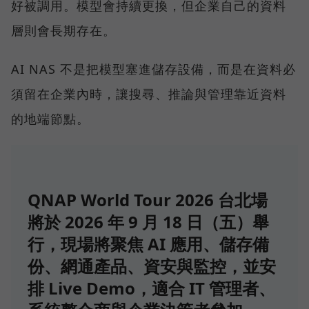
好被調用。模型會持續更換，但企業自己的資料
層則會長期存在。
AI NAS 不是把模型塞進儲存設備，而是在資料必
須留在企業內時，讓搜尋、推論與管理靠近資料
的地端節點。
QNAP World Tour 2026 台北場
將於 2026 年 9 月 18 日（五）舉
行，現場將聚焦 AI 應用、儲存備
份、網通產品、資安與監控，並安
排 Live Demo，適合 IT 管理者、