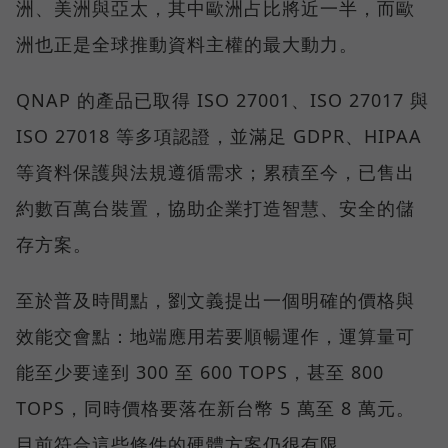
洲、美洲與亞太，其中歐洲占比將近一半，而歐
洲也正是全球推動資料主權的最大動力。
QNAP 的產品已取得 ISO 27001、ISO 27017 與
ISO 27018 等多項認證，並滿足 GDPR、HIPAA
等資料保護與法規遵循需求；累積至今，已售出
約數百萬台裝置，協助企業打造智慧、安全的儲
存方案。
至於普及時間點，劉文義提出一個明確的價格與
效能交會點：地端應用若要順暢運作，運算量可
能至少要達到 300 至 600 TOPS，甚至 800
TOPS，同時價格要落在新台幣 5 萬至 8 萬元。
目前符合這些條件的硬體方案仍很有限。