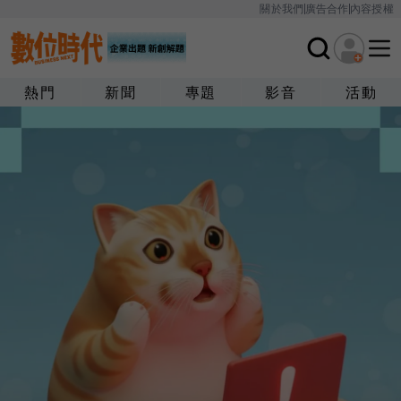
關於我們
廣告合作
內容授權
熱門
新聞
專題
影音
活動