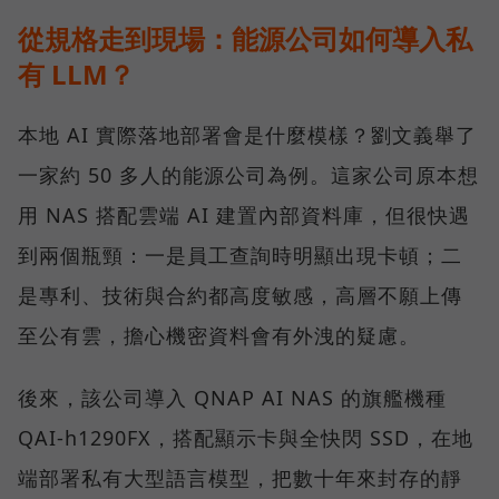
從規格走到現場：能源公司如何導入私
有 LLM？
本地 AI 實際落地部署會是什麼模樣？劉文義舉了
一家約 50 多人的能源公司為例。這家公司原本想
用 NAS 搭配雲端 AI 建置內部資料庫，但很快遇
到兩個瓶頸：一是員工查詢時明顯出現卡頓；二
是專利、技術與合約都高度敏感，高層不願上傳
至公有雲，擔心機密資料會有外洩的疑慮。
後來，該公司導入 QNAP AI NAS 的旗艦機種
QAI-h1290FX，搭配顯示卡與全快閃 SSD，在地
端部署私有大型語言模型，把數十年來封存的靜