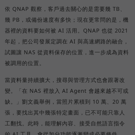
依 QNAP 觀察，客戶過去關心的是需要幾 TB、
幾 PB，或備份速度有多快；現在更常問的是，機
器裡的資料要如何被 AI 活用。QNAP 也從 2021
年起，把公司發展定調在 AI 與高速網路的融合，
試圖讓 NAS 從資料保存的位置，進一步成為資料
被調用的位置。
當資料量持續擴大，搜尋與管理方式也會跟著改
變。「在 NAS 裡放入 AI Agent 會越來越不可或
缺。」劉文義舉例，當照片累積到 10 萬、20 萬
張，要找出其中幾張特定畫面，已不可能只靠人
工翻找。此時，能理解內容、接受自然語言指令
的 AI 工具，會從加分功能逐漸變成必要條件。