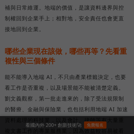
補與日常維運。地端的價值，是讓資料邊界與控
制權回到企業手上；相對地，安全責任也會更直
接地回到企業。
哪些企業現在該做，哪些再等？先看重
複性與三個條件
能不能導入地端 AI，不只由產業標籤決定，也要
看工作是否重複，以及場景能不能被清楚定義。
劉文義觀察，第一批走進來的，除了受法規限制
的醫療、金融與保險業，也包括利用地端 AI 加速
資料處理的科技業，以及會計、律師等有大量重
看國內外 200+ 創新技術🚀
免費報名
複文書工作的專業服務業，因為效益較容易被看