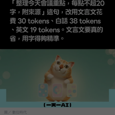
圖／ 數位時代