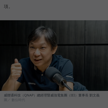
項。
威聯通科技（QNAP）總經理暨威強電集團（IEI）董事長 劉文義
圖／ 數位時代