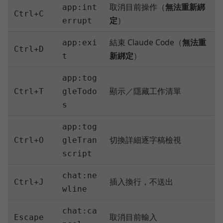
取消目前操作（
無法重新綁
app:int
Ctrl+C
定
）
errupt
結束 Claude Code（
無法重
app:exi
Ctrl+D
新綁定
）
t
app:tog
顯示／隱藏工作清單
Ctrl+T
gleTodo
s
app:tog
切換詳細逐字稿檢視
Ctrl+O
gleTran
script
chat:ne
插入換行，不送出
Ctrl+J
wline
chat:ca
取消目前輸入
Escape