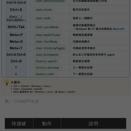
圖／ ChatGPT生成
快捷鍵
動作
說明