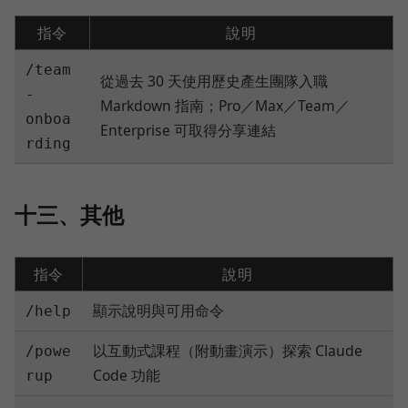
指令
說明
/team
從過去 30 天使用歷史產生團隊入職
-
Markdown 指南；Pro／Max／Team／
onboa
Enterprise 可取得分享連結
rding
十三、其他
指令
說明
顯示說明與可用命令
/help
以互動式課程（附動畫演示）探索 Claude
/powe
Code 功能
rup