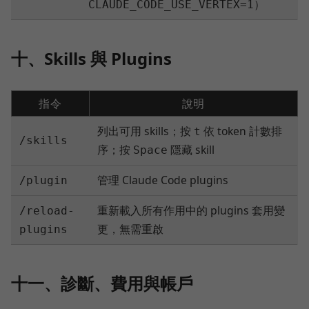
）
CLAUDE_CODE_USE_VERTEX=1
十、Skills 與 Plugins
指令
說明
列出可用 skills；按
依 token 計數排
t
/skills
序；按
隱藏 skill
Space
管理 Claude Code plugins
/plugin
重新載入所有作用中的 plugins 套用變
/reload-
更，無需重啟
plugins
十一、診斷、費用與帳戶