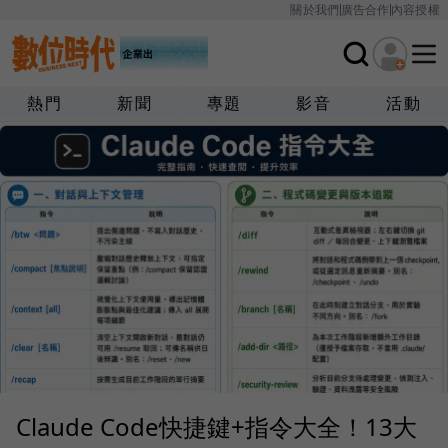
關於我們
廣告合作
內容授權
熱門
新聞
專題
影音
活動
Claude Code快捷鍵+指令大全！13大