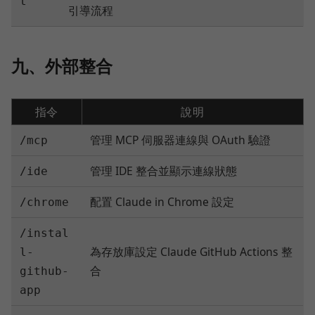
t
引導流程
九、外部整合
指令
說明
管理 MCP 伺服器連線與 OAuth 驗證
/mcp
管理 IDE 整合並顯示連線狀態
/ide
配置 Claude in Chrome 設定
/chrome
/instal
為存放庫設定 Claude GitHub Actions 整
l-
合
github-
app