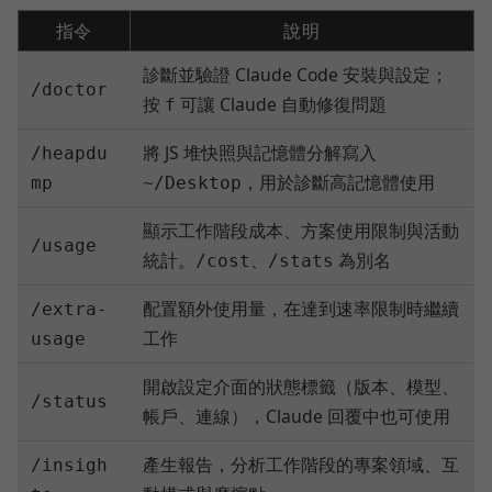
指令
說明
診斷並驗證 Claude Code 安裝與設定；
/doctor
按
可讓 Claude 自動修復問題
f
將 JS 堆快照與記憶體分解寫入
/heapdu
，用於診斷高記憶體使用
mp
~/Desktop
顯示工作階段成本、方案使用限制與活動
/usage
統計。
、
為別名
/cost
/stats
配置額外使用量，在達到速率限制時繼續
/extra-
工作
usage
開啟設定介面的狀態標籤（版本、模型、
/status
帳戶、連線），Claude 回覆中也可使用
產生報告，分析工作階段的專案領域、互
/insigh