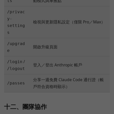
動模式與摩擦點
ts
/privac
y-
檢視與更新隱私設定（僅限 Pro／Max）
setting
s
/upgrad
開啟升級頁面
e
/
/login
登入／登出 Anthropic 帳戶
/logout
分享一週免費 Claude Code 通行證（帳
/passes
戶符合資格時顯示）
十二、團隊協作