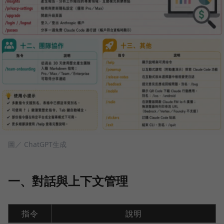
圖／ ChatGPT生成
一、對話與上下文管理
指令
說明