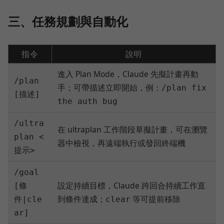
三、任務規劃與自動化
指令
說明
進入 Plan Mode，Claude 先擬計畫再動
/plan
手；可帶描述立即開始，例：
/plan fix
[描述]
the auth bug
/ultra
在 ultraplan 工作階段草擬計畫，可在瀏覽
plan <
器中檢視，再遠端執行或發回終端機
提示>
/goal
設定持續目標，Claude 跨回合持續工作直
[條
到條件達成；
等可提前移除
件|cle
clear
ar]