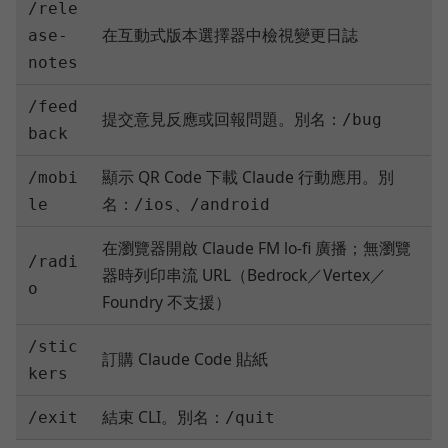
/rele
在互動式版本選擇器中檢視變更日誌
ase-
notes
/feed
提交意見反應或回報問題。別名：
/bug
back
顯示 QR Code 下載 Claude 行動應用。別
/mobi
名：
、
le
/ios
/android
在瀏覽器開啟 Claude FM lo-fi 廣播；無瀏覽
/radi
器時列印串流 URL（Bedrock／Vertex／
o
Foundry 不支援）
/stic
訂購 Claude Code 貼紙
kers
結束 CLI。別名：
/exit
/quit