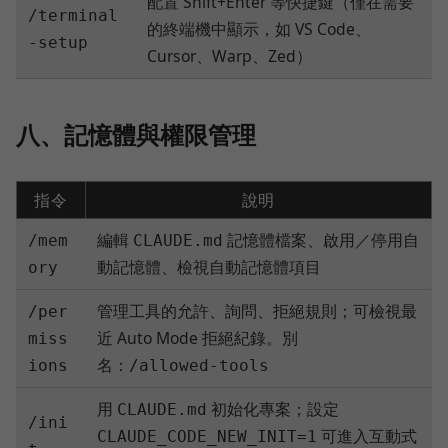
配置 Shift+Enter 等快捷鍵（僅在需要
/terminal
的終端機中顯示，如 VS Code、
-setup
Cursor、Warp、Zed）
八、記憶體與權限管理
指令
說明
編輯
記憶體檔案、啟用／停用自
/mem
CLAUDE.md
動記憶體、檢視自動記憶體項目
ory
管理工具的允許、詢問、拒絕規則；可檢視最
/per
近 Auto Mode 拒絕紀錄。別
miss
名：
ions
/allowed-tools
用
初始化專案；設定
CLAUDE.md
/ini
可進入互動式
CLAUDE_CODE_NEW_INIT=1