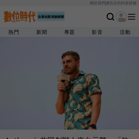
關於我們
廣告合作
內容授權
熱門
新聞
專題
影音
活動