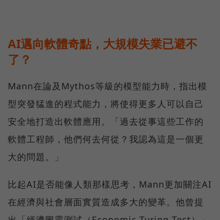
AI邁向軟體奇點，大規模失業已避不
了？
Mann在論及Mythos等級的模型能力時，指出模
型突發猛進的程式能力，將使得更多人可以自己
安全地打造出軟體應用。「過去從事這些工作的
軟體工程師，他們何去何從？我認為這是一個更
大的問題。」
比起AI是否能像人類那樣思考，Mann更加關注AI
在經濟與社會層面實質造成多大的變革。他曾提
出「經濟圖靈測試（Economic Turing Test）」