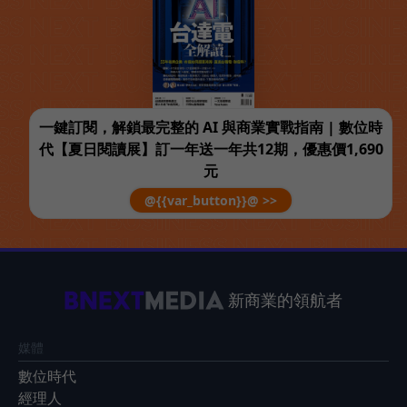
一鍵訂閱，解鎖最完整的 AI 與商業實戰指南 | 數位時
代【夏日閱讀展】訂一年送一年共12期，優惠價1,690
元
@{{var_button}}@ >>
新商業的領航者
媒體
數位時代
經理人