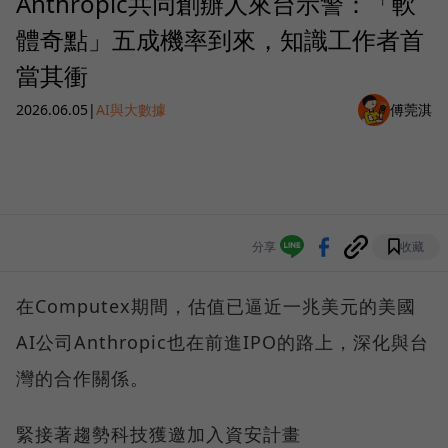
Anthropic共同創辦人來台示警：「軟
體奇點」五成機率到來，知識工作者首
當其衝
2026.06.05
|
AI與大數據
傅莞淇
分享
收藏
在Computex期間，估值已逼近一兆美元的美國
AI公司Anthropic也在前進IPO的路上，深化與台
灣的合作關係。
緊接著趨勢科技獲邀加入資安計畫