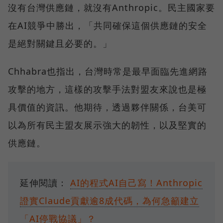
沒有台灣供應鏈，就沒有Anthropic。民主國家要
在AI競爭中勝出，「共同確保這個供應鏈的安全
是絕對關鍵且必要的。」
Chhabra也指出，台灣時常是最早面臨先進網路
攻擊的地方，這樣的攻擊手法對盟友來說也是極
具價值的資訊。他期待，透過夥伴關係，台美可
以為所有民主盟友展示強大的韌性，以及堅實的
供應鏈。
延伸閱讀：
AI的程式AI自己寫！Anthropic
證實Claude貢獻逾8成代碼，為何急籲建立
「AI停戰協議」？