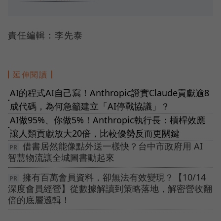
責任編輯：李先泰
延伸閱讀
AI的程式AI自己寫！Anthropic證實Claude貢獻逾8
●
成代碼，為何急籲建立「AI停戰協議」？
AI做95%、你做5%！Anthropic執行長：槓桿效應
●
讓人類貢獻放大20倍，比較優勢反而更關鍵
借書居然能像點外送一樣快？台中市政府用 AI
智慧物流讓全城圖書動起來
擁有百萬會員資料，卻無法有效變現？【10/14
深度會員經營】從數據解讀到策略落地，解密營收翻
倍的底層邏輯！