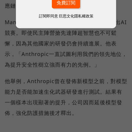
應鏈合作夥伴關係。
訂閱即同意
巨思文化隱私權政策
Mann在對談中直言，民主聯盟應防堵中國勝出AI
競賽。即使民主陣營搶先達陣超智慧也不可鬆
懈，因為其他國家的研發仍會持續進展。他表
示，「Anthropic一直試圖利用我們的領先地位，
為提升安全性樹立強而有力的先例。」
他舉例，Anthropic曾在發佈新模型之前，對模型
能力是否能加速生化武器研發進行測試。結果有
一個樣本出現顯著的提升，公司因而延後模型發
佈，強化防護措施後才釋出。