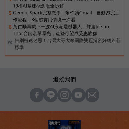
19檔AI基建概念股全拆解
Gemini Spark完整教學｜幫你讀Gmail、自動跑完工
5
作流程，3個超實用情境一次看
黃仁勳再喊下一波AI浪潮是機器人！輝達Jetson
6
Thor台鏈名單曝光，這些可望成受惠族群
告別極速迷思！台灣大哥大奪國際雙冠揭密好網路新
PR
標準
追蹤我們