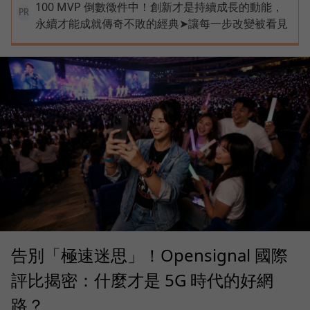
100 MVP 倒數徵件中！創新才是持續成長的動能，
PR
永續才能成就傳奇不敗的經典➤讓每一步改變被看見
告別「極速迷思」！Opensignal 國際
評比揭密：什麼才是 5G 時代的好網
路？