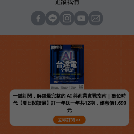
追蹤我們
一鍵訂閱，解鎖最完整的 AI 與商業實戰指南 | 數位時
代【夏日閱讀展】訂一年送一年共12期，優惠價1,690
元
立即訂閱 >>