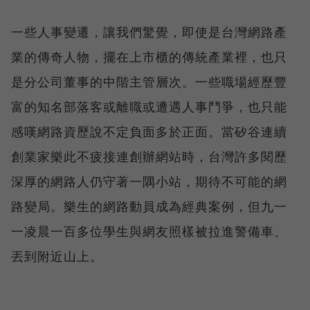
一些人事變遷，讓我們驚覺，即使是台灣網路產
業的傳奇人物，擺在上市櫃的傳統產業裡，也只
是分公司董事的中階主管層次。一些職場經歷豐
富的知名部落客或離職或遭遇人事鬥爭，也只能
感嘆網路資歷說不定負面多於正面。當矽谷連續
創業家樂此不疲接連創辦網站時，台灣許多閱歷
深厚的網路人仍守著一隅小站，期待不可能的網
路變局。樂生的網路動員成為經典案例，但九一
一凌晨一百多位學生與網友照樣被拉進警備車、
丟到附近山上。