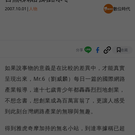
2007.10.01
|
人物
數位時代
分享
收藏
如果說事物的意義是在比較的差異中，才能真實
呈現出來，Mr.6（劉威麟）每日一篇的國際網路
產業報導，連十七歲青少年都轟轟烈烈地創業，
不想念書，想創業成為百萬富翁了，更讓人感受
到此刻台灣網路產業的無聊與無趣。
得到雅虎奇摩加持的無名小站，到達率據稱已超