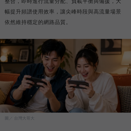
整合，即時進行流量分配、負載平衡與備援，大
幅提升頻譜使用效率，讓尖峰時段與高流量場景
依然維持穩定的網路品質。
圖／ 台灣大哥大