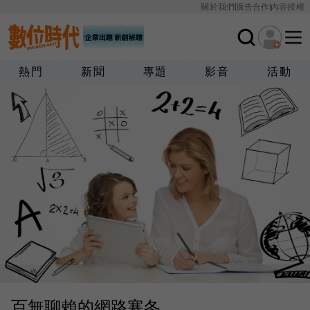
關於我們
廣告合作
內容授權
熱門
新聞
專題
影音
活動
百無聊賴的網路寒冬