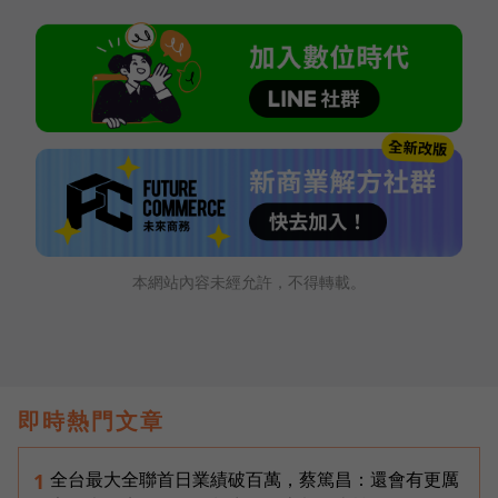
本網站內容未經允許，不得轉載。
即時熱門文章
全台最大全聯首日業績破百萬，蔡篤昌：還會有更厲
1