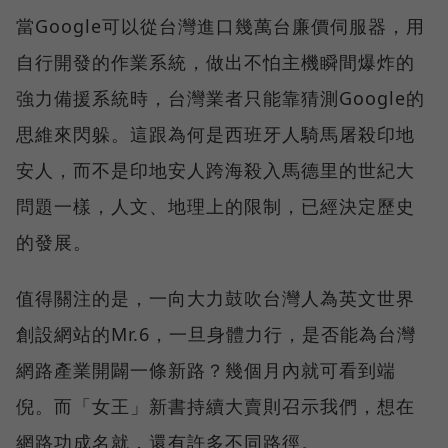
當Google可以從台灣進口幾萬台廉價伺服器，用
自行開發的作業系統，做出不怕主機瞬間爆炸的
強力備援系統時，台灣業者只能靠猜測Google的
思維來閃躲。這跟為何是西班牙人騎馬屠殺印地
安人，而不是印地安人跨海殺入馬德里的世紀大
問題一樣，人文、地理上的限制，已經決定歷史
的發展。
值得關注的是，一向大力鼓吹台灣人為英文世界
創設網站的Mr.6，一旦身體力行，是否能為台灣
網路產業開闢一條新路？幾個月內就可看到端
倪。而「女王」新書持續大賣則召示我們，想在
網路功成名就，還有許多不同路徑。