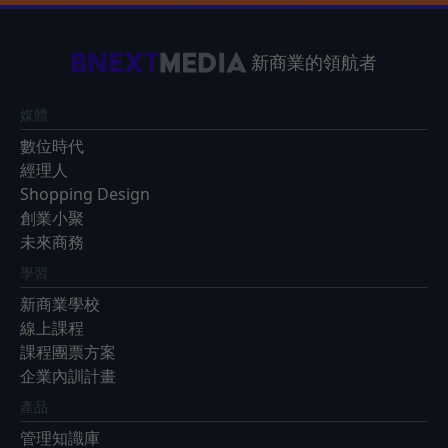
新商業的領航者
媒體
數位時代
經理人
Shopping Design
創業小聚
未來商務
學習
新商業學校
線上課程
課程團票方案
企業內訓計畫
產品
管理知識庫