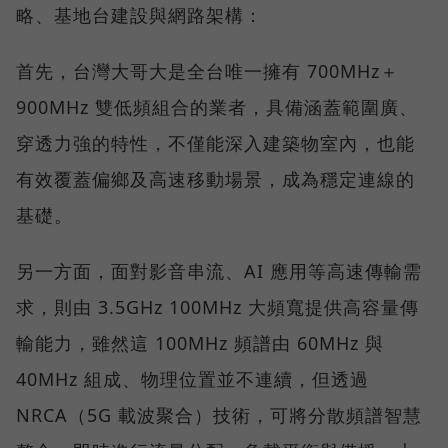
略、基地台建設與網路架構：
首先，台灣大哥大是全台唯一擁有 700MHz＋
900MHz 雙低頻組合的業者，具備涵蓋範圍廣、
穿透力強的特性，不僅能深入建築物室內，也能
有效覆蓋偏鄉及高速移動場景，成為穩定連線的
基礎。
另一方面，面對影音串流、AI 應用等高速傳輸需
求，則由 3.5GHz 100MHz 大頻寬提供高容量傳
輸能力，雖然這 100MHz 頻譜由 60MHz 與
40MHz 組成、物理位置並不連續，但透過
NRCA（5G 載波聚合）技術，可將分散頻譜智慧