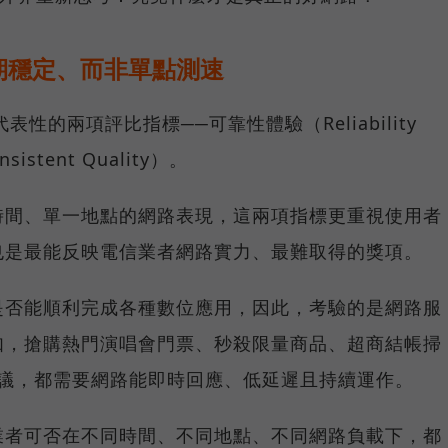
期穩定、而非單點測速
具代表性的兩項評比指標──可靠性體驗（Reliability
istent Quality）。
時間、單一地點的網路表現，這兩項指標更重視使用者
也是最能反映電信業者網路實力、最難取得的獎項。
是否能順利完成各種數位應用，因此，考驗的是網路服
如，搶購熱門演唱會門票、秒殺限量商品、超商結帳掃
上會議，都需要網路能即時回應、低延遲且持續運作。
業者可否在不同時間、不同地點、不同網路負載下，都