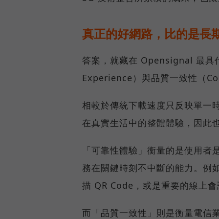
真正的好網路，比的是長
答案，就藏在 Opensignal 最
Experience）與品質一致性（Cons
相較於傳統下載速度只反映單一
在真實生活中的整體體驗，因此
「可靠性體驗」衡量的是使用者
務在關鍵時刻不中斷的能力。例
描 QR Code，或是重要的線
而「品質一致性」則是衡量電信