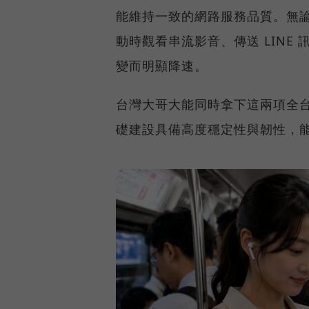
能維持一致的網路服務品質。無
動時觀看串流影音、傳送 LIN
變而明顯降速。
台灣大哥大能同時拿下這兩項全
礎建設具備高度穩定性與韌性，