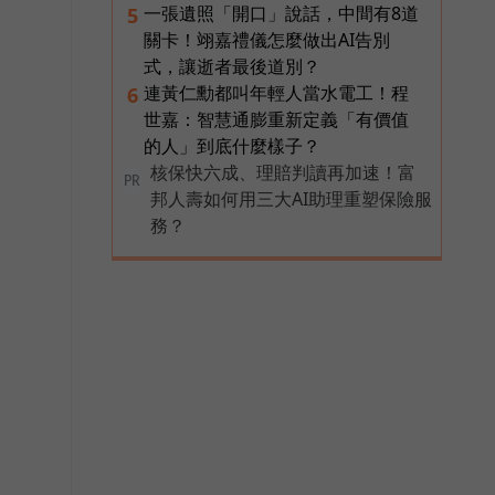
一張遺照「開口」說話，中間有8道
5
關卡！翊嘉禮儀怎麼做出AI告別
式，讓逝者最後道別？
連黃仁勳都叫年輕人當水電工！程
6
世嘉：智慧通膨重新定義「有價值
的人」到底什麼樣子？
核保快六成、理賠判讀再加速！富
PR
邦人壽如何用三大AI助理重塑保險服
務？