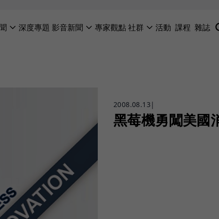
聞
深度專題
影音新聞
專家觀點
社群
活動
課程
雜誌
2008.08.13
|
黑莓機勇闖美國