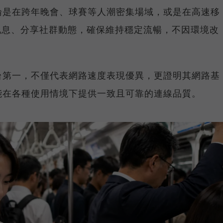
論是在跨年晚會、球賽等人潮密集場域，或是在高速移
E 訊息、分享社群動態，確保維持穩定流暢，不因環境改
台第一，不僅代表網路速度表現優異，更證明其網路基
能在各種使用情境下提供一致且可靠的連線品質。