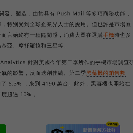
開發、製造，由於具有 Push Mail 等多項商務功能，
捧，特別受到全球企業界人士的愛用。但也許是市場區
者而言始終有一種隔閡感，消費大眾在選購
手機
時也多
諾基亞、摩托羅拉和三星等。
y Analytics 針對美國今年第二季所作的手機市場調查
景氣的影響，反而迭創佳績。第二季
黑莓機的銷售數
了 5.3% ，來到 4190 萬台。此外，黑莓機也開始在
超過 10% 。