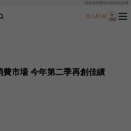
關於我們
廣告合作
內容授權
登入
/
註冊
消費市場 今年第二季再創佳績