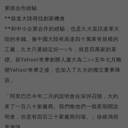
累積合作經驗
**前進大陸尋找創新機會
**和中小企業合作的經驗，也是久大資訊進軍大
陸的本錢。像中國大陸有高達四十萬家有規模的
工廠，久大只要鎖定好一○％，就是四萬家的基
礎。前Yahoo!奇摩創辦人盧大為二○○五年七月離
開Yahoo!奇摩之後，也加入了久大的獨立董事陣
容。
「阿里巴巴今年二月的說明會在深圳召開，大約
來了一百八十家廠商。我們晚他們一個星期開說
明會，但是有四百三十家廠商到場。」徐維鴻得
意地說。