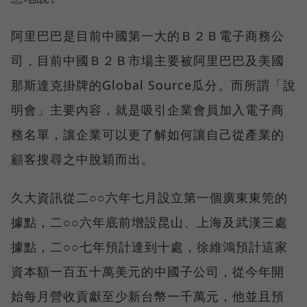
阿里巴巴是目前中國第一大的Ｂ２Ｂ電子商務公
司，目前中國Ｂ２Ｂ市場主要被阿里巴巴及美國
那斯達克掛牌的Global Source瓜分。而所謂「說
明會」主要內容，就是吸引企業會員加入電子商
務名單，讓企業可以更了解如何讓自己從產業的
顧客搜尋之中脫穎而出。
久大資訊從二○○六年七月設立第一個廣東東筦的
據點，二○○六年底前增設昆山、上海及武漢三處
據點，二○○七年預計達到十處，徐維鴻預計這家
資本額一百五十萬美元的中國子公司，從今年開
始每月營收貢獻至少新台幣一千萬元，他並且預