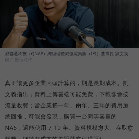
威聯通科技（QNAP）總經理暨威強電集團（IEI）董事長 劉文義
圖／ 數位時代
真正讓更多企業回頭計算的，則是長期成本。劉
文義指出，資料上傳雲端可能免費，下載卻會按
流量收費；當企業把一年、兩年、三年的費用加
總回推，可能會發現，購買一台同等容量的
NAS，還能使用 7-10 年。資料規模愈大、存取愈
頻繁，總持有成本的差距就愈值得評估。