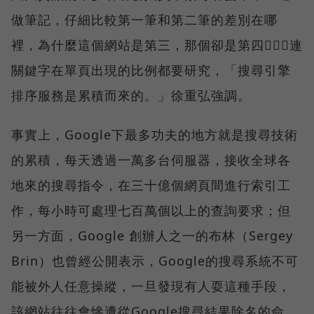
做筆記，仔細比較第一筆和第二筆的差別在哪
裡，為什麼這個網站是第三，那個卻是第四，連
關鍵字在單頁出現的比例都要研究，「搜尋引擎
排序服務是累積而來的。」徐重弘強調。
事實上，Google下最多功夫的地方就是搜尋技術
的累積，每天透過一萬多台伺服器，接收全球各
地來的搜尋指令，在三十億個網頁間進行索引工
作，每小時可處理七百萬個以上的查詢要求；但
另一方面，Google 創辦人之一的布林（Sergey
Brin）也曾經公開表示，Google的搜尋系統不可
能被外人任意操縱，一旦發現有人耍這種手段，
該網站往往會慘遭從Google搜尋結果除名的命