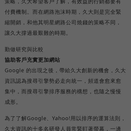
策略，久大希望客戶了解，有效益的行銷都要有
付費機制。而在網路泡沫時期，久大則是完全緊
縮開銷，和他其明星網路公司燒錢的策略不同，
讓久大撐過最艱難的時期。
勤做研究與比較
協助客戶充實更加網站
Google 的出現之後，帶給久大創新的機會，久大
資訊認為搜尋引擎勢必走向統一，頻道會愈來愈
集中，而搜尋引擎排序服務的構想，也隨之慢慢
成形。
為了了解Google、Yahoo!用以排序的運算法則，
久大資訊的十多名研發人員常緊盯著螢幕，一邊