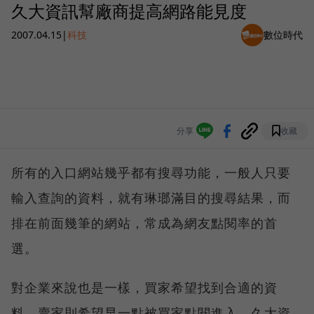
久大資訊幫廠商提高網路能見度
2007.04.15
|
科技
數位時代
分享
收藏
所有的入口網站幾乎都有搜尋功能，一般人只要
輸入查詢的資料，就有琳瑯滿目的搜尋結果，而
排在前面幾筆的網站，常成為網友點閱率的首
選。
對企業來說也是一樣，買家希望找到合適的資
料，賣家則希望早一點被買家點閱進入，久大資