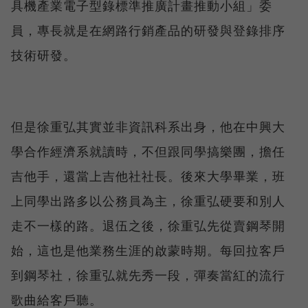
具機產業電子型錄標準推廣計畫推動小組」委
員，專長就是在網路行銷產品的研發與登錄排序
技術研發。
但是徐重弘其實並非資訊科系出身，他在中興大
學合作經濟系就讀時，不但跟同學搞樂團，擔任
吉他手，還當上吉他社社長。後來大學畢業，班
上同學出路多以公務員為主，徐重弘硬要和別人
走不一樣的路。退伍之後，徐重弘先從賣鋼琴開
始，這也是他業務生涯的啟蒙時期。每回拉客戶
到鋼琴社，徐重弘就先秀一段，彈奏當紅的流行
歌曲給客戶聽。