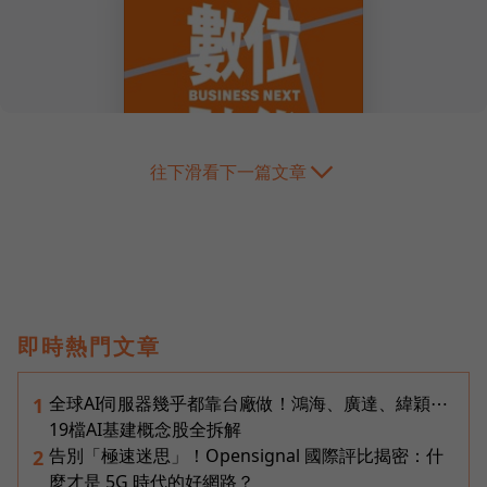
往下滑看下一篇文章
即時熱門文章
全球AI伺服器幾乎都靠台廠做！鴻海、廣達、緯穎⋯
1
19檔AI基建概念股全拆解
告別「極速迷思」！Opensignal 國際評比揭密：什
2
麼才是 5G 時代的好網路？