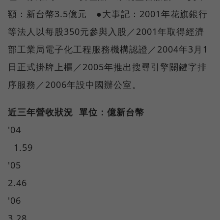
額：新台幣3.5億元 ●大事記：2001年花旗銀行
等法人以每股350元參與入股／2001年取得經濟
部工業局電子化工程服務機構認證／2004年3月1
日正式掛牌上櫃／2005年推出搜尋引擎關鍵字排
序服務／2006年設中國辦公室。
近三年營收狀況 單位：億新台幣
'04
1.59
'05
2.46
'06
3.28