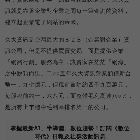
訊就是靠著企業對企業之間每一筆查詢的資料，
建立起企業電子網站的帝國。
久大資訊是台灣最大的Ｂ２Ｂ（企業對企業）資
訊公司，但是不提供買賣交易，而是提供企業
「網路行銷」服務為主，讓賣家在茫茫「網海」
之中脫穎而出。二○○五年久大資訊營業額僅新台
幣一．九七億元，但稅前盈餘約四千九百萬元，
每股稅前約一．六八元，而整體毛利高達八○％，
是所有上市櫃中毛利率排名第一的公司。
掌握最新AI、半導體、數位趨勢！訂閱《數位
時代》日報及社群活動訊息