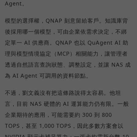
Agent。
模型的選擇權，QNAP 刻意留給客戶。知識庫背
後採用哪一個模型，可由企業依需求決定，不綁
定單一 AI 供應商。QNAP 也以 QuAgent AI 助
理與模型情境協定（MCP）相關能力，讓管理者
透過自然語言查詢狀態、調整設定，並讓 NAS 成
為 AI Agent 可調用的資料節點。
不過，劉文義沒有把這條路說得太容易。他坦
言，目前 NAS 硬體的 AI 運算能力仍有限。一般
企業期待的應用，可能需要約 300 到 800
TOPS，甚至 1,000 TOPS，因此多數方案會以
NVIDIA 顯示卡補足算力；一張卡約需新台幣 10