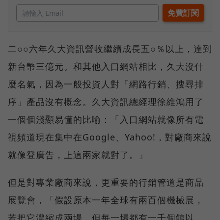
二○○六年久大資訊營收繼續成長五○％以上，達到
新台幣三億元。和其他入口網站相比，久大沒什
麼名氣，因為一般投資人對「網路行銷、搜尋排
序」產品沒有概念。久大資訊總經理徐維鴻用了
一個個淺顯易懂的比喻：「入口網站就像所有電
視頻道現在集中在Google、Yahoo!，對廠商來說
就像登廣告，上這兩家就對了。」
但是對專業廠商來說，更重要的行銷管道是商品
展覽會，「假設原本一年全球有兩百個機械展，
若把它濃縮成兩場，但每一場都有一千個館以