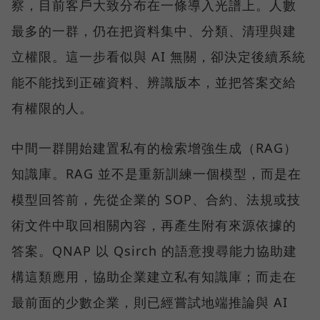
察，目前客戶大致分布在一條導入光譜上。人數
最多的一群，仍在把資料集中、分類、清理與建
立權限。這一步看似與 AI 無關，卻決定後續系統
能不能找到正確資料、辨識版本，並把答案交給
有權限的人。
中間一群開始建置私有的檢索增強生成（RAG）
知識庫。RAG 並不是重新訓練一個模型，而是在
模型回答前，先從企業的 SOP、合約、法規或技
術文件中取回相關內容，再產生附有來源依據的
答案。QNAP 以 Qsirch 的語意搜尋能力協助建
構這類應用，協助企業建立私有知識庫；而走在
最前面的少數企業，則已經嘗試地端推論與 AI