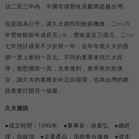
估二至三年內，中國市場營收貢獻將超越台灣。
也是因為公平，讓久大能找到創新機會，二○○六
年營收較前年成長五○％，營收逼近三億元，二○○
七年預計成長不少於前一年，去年年底久大的股
價一度上衝到一百元。不同的產業來找久大排
序，都想擺第一頁，先來後到，愈早來的愈便
宜，讓久大的業務走向正向循環，也為台灣的網
路產業打開另一扇窗。
久大資訊
●成立時間：1995年 ●董事長：徐重弘 ●總經
理：徐維鴻 ●主要產品：系統整合服務 ●資本