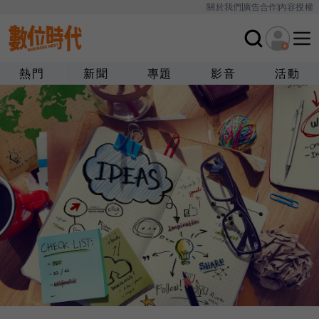
關於我們
廣告合作
內容授權
熱門
新聞
專題
影音
活動