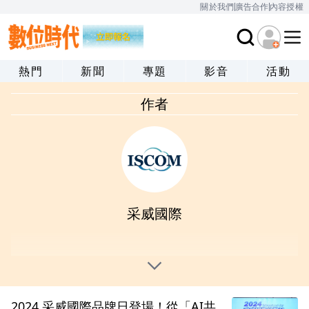
關於我們
廣告合作
內容授權
熱門
新聞
專題
影音
活動
作者
采威國際
2024 采威國際品牌日登場！從「AI共