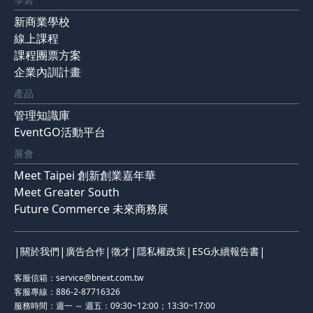
新商業學校
線上課程
課程團票方案
企業內訓計畫
產品
管理知識庫
EventGO活動平台
展會
Meet Taipei 創新創業嘉年華
Meet Greater South
Future Commerce 未來商務展
|
|
|
|
|
|
關於我們
廣告合作
徵才
隱私權政策
ESG永續報告書
客服信箱：
service@bnext.com.tw
客服專線：886-2-87716326
服務時間：週一 ～ 週五：09:30~12:00；13:30~17:00