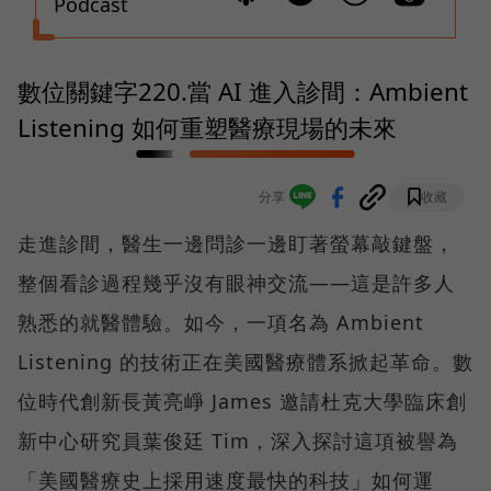
Podcast
數位關鍵字220.當 AI 進入診間：Ambient
Listening 如何重塑醫療現場的未來
分享
收藏
走進診間，醫生一邊問診一邊盯著螢幕敲鍵盤，
整個看診過程幾乎沒有眼神交流——這是許多人
熟悉的就醫體驗。如今，一項名為 Ambient
Listening 的技術正在美國醫療體系掀起革命。數
位時代創新長黃亮崢 James 邀請杜克大學臨床創
新中心研究員葉俊廷 Tim，深入探討這項被譽為
「美國醫療史上採用速度最快的科技」如何運