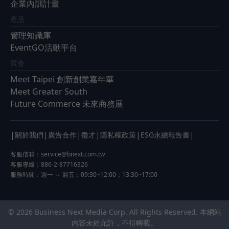
企業內訓計畫
產品
管理知識庫
EventGO活動平台
展會
Meet Taipei 創新創業嘉年華
Meet Greater South
Future Commerce 未來商務展
|
|
|
|
|
|
關於我們
廣告合作
徵才
隱私權政策
ESG永續報告書
客服信箱：
service@bnext.com.tw
客服專線：886-2-87716326
服務時間：週一 ～ 週五：09:30~12:00；13:30~17:00
© 2026 Business Next Media Corp. All Rights Reserved. 本網站
內容未經允許，不得轉載。