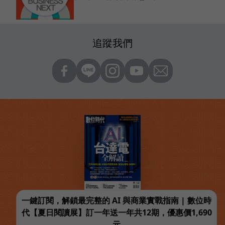
追蹤我們
一鍵訂閱，解鎖最完整的 AI 與商業實戰指南 | 數位時
代【夏日閱讀展】訂一年送一年共12期，優惠價1,690
元