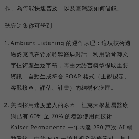
作、為何能快速普及，以及臺灣該如何借鏡。
聽完這集你可學到：
Ambient Listening 的運作原理：這項技術透
過麥克風在背景聆聽醫病對話，利用語音轉文
字技術產生逐字稿，再由大語言模型提取重要
資訊，自動生成符合 SOAP 格式（主觀認定、
客觀檢查、評估、計畫）的結構化病歷。
美國採用速度驚人的原因：杜克大學基層醫療
網已有 60% 至 70% 的看診使用此技術，
Kaiser Permanente 一年內達 250 萬次 AI 輔
助看診。由於 FDA 未將其視為醫療器材，加上