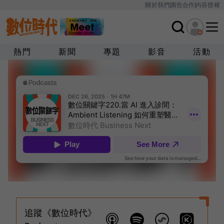
關於我們
廣告合作
內容授權
熱門
新聞
專題
影音
活動
追蹤《數位時代》